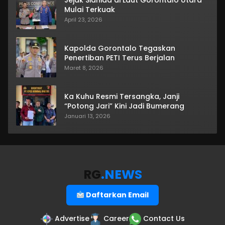
Mulai Terkuak
April 23, 2026
Kapolda Gorontalo Tegaskan
Penertiban PETI Terus Berjalan
Maret 8, 2026
Ka Kuhu Resmi Tersangka, Janji
“Potong Jari” Kini Jadi Bumerang
Januari 13, 2026
RG
.NEWS
Daftarkan Email
Advertise
Career
Contact Us