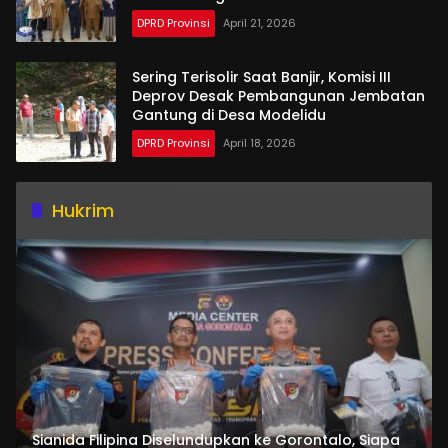
DPRD Provinsi
April 21, 2026
Sering Terisolir Saat Banjir, Komisi III
Deprov Desak Pembangunan Jembatan
Gantung di Desa Modelidu
DPRD Provinsi
April 18, 2026
Hukrim
Sianida Filipina Diselundupkan ke Gorontalo, Siapa