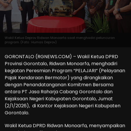
Wakil Ketua Deprov Ridwan Monoarfa saat menghadiri peluncuran
program. (Foto : Humas Deprov)
GORONTALO (RGNEWS.COM) – Wakil Ketua DPRD
Provinsi Gorontalo, Ridwan Monoarfa, menghadiri
kegiatan Peresmian Program “PELAJARI” (Pelayanan
Pajak Kendaraan Bermotor) yang dirangkaikan
dengan Penandatanganan Komitmen Bersama
antara PT Jasa Raharja Cabang Gorontalo dan
Kejaksaan Negeri Kabupaten Gorontalo, Jumat
(2/1/2026), di Kantor Kejaksaan Negeri Kabupaten
Gorontalo.
Wakil Ketua DPRD Ridwan Monoarfa, menyampaikan