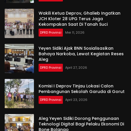
Wakili Ketua Deprov, Ghalieb Ingatkan
JCH Kloter 28 UPG Terus Jaga
Kekompakan Saat Di Tanah Suci
DPRD Provinsi
Mei 11, 2026
Yeyen Sidiki Ajak BNN Sosialisasikan
Bahaya Narkoba, Lewat Kegiatan Reses
Aleg
DPRD Provinsi
April 27, 2026
Komisi I Deprov Tinjau Lokasi Calon
Pembangunan Sekolah Garuda di Gorut
DPRD Provinsi
April 23, 2026
Aleg Yeyen Sidiki Dorong Penggunaan
Teknologi Digital Bagi Pelaku Ekonomi Di
Bone Bolango