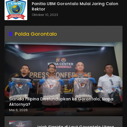
Panitia UBM Gorontalo Mulai Jaring Calon
Rektor
Oktober 10, 2023
Polda Gorontalo
Sianida Filipina Diselundupkan ke Gorontalo, Siapa
Aktornya?
Mei 6, 2026
Jejak Sianida di Laut Gorontalo Utara