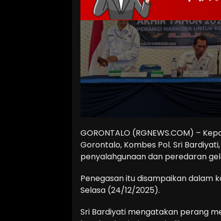
GORONTALO (RGNEWS.COM) – Kepala 
Gorontalo, Kombes Pol. Sri Bardiy
penyalahgunaan dan peredaran gel
Penegasan itu disampaikan dalam ko
Selasa (24/12/2025).
Sri Bardiyati mengatakan perang m