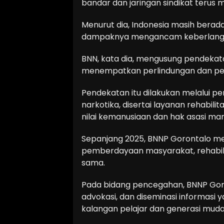
bandar dan jaringan sindikat terus
Menurut dia, Indonesia masih berad
dampaknya mengancam keberlangs
BNN, kata dia, mengusung pendekat
menempatkan perlindungan dan pen
Pendekatan itu dilakukan melalui p
narkotika, disertai layanan rehabil
nilai kemanusiaan dan hak asasi man
Sepanjang 2025, BNNP Gorontalo m
pemberdayaan masyarakat, rehabili
sama.
Pada bidang pencegahan, BNNP Goron
advokasi, dan diseminasi informasi 
kalangan pelajar dan generasi muda