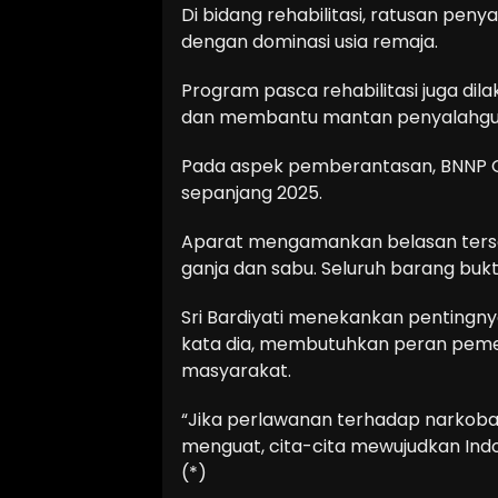
Di bidang rehabilitasi, ratusan pen
dengan dominasi usia remaja.
Program pasca rehabilitasi juga d
dan membantu mantan penyalahguna
Pada aspek pemberantasan, BNNP G
sepanjang 2025.
Aparat mengamankan belasan tersan
ganja dan sabu. Seluruh barang bukt
Sri Bardiyati menekankan pentingnya
kata dia, membutuhkan peran peme
masyarakat.
“Jika perlawanan terhadap narkoba
menguat, cita-cita mewujudkan Indone
(*)