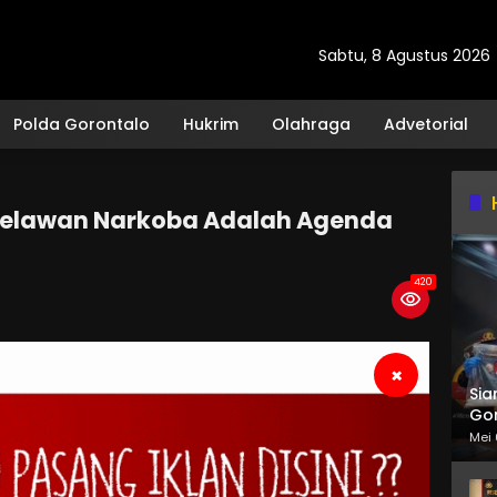
Sabtu, 8 Agustus 2026
Polda Gorontalo
Hukrim
Olahraga
Advetorial
Melawan Narkoba Adalah Agenda
420
×
Sia
Gor
Mei 