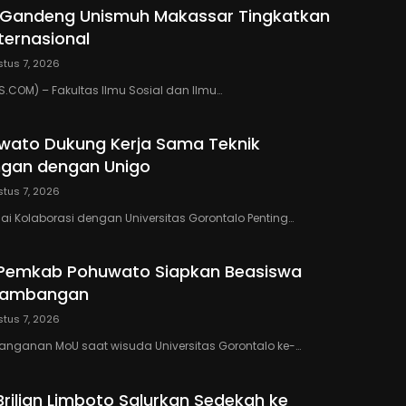
o Gandeng Unismuh Makassar Tingkatkan
nternasional
tus 7, 2026
COM) – Fakultas Ilmu Sosial dan Ilmu…
wato Dukung Kerja Sama Teknik
gan dengan Unigo
tus 7, 2026
lai Kolaborasi dengan Universitas Gorontalo Penting…
 Pemkab Pohuwato Siapkan Beasiswa
rtambangan
tus 7, 2026
anganan MoU saat wisuda Universitas Gorontalo ke-…
Brilian Limboto Salurkan Sedekah ke