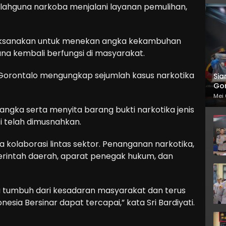
yalahguna narkoba menjalani layanan pemulihan,
ilaksanakan untuk menekan angka kekambuhan
 kembali berfungsi di masyarakat.
orontalo mengungkap sejumlah kasus narkotika
Sia
Gor
Mei 
gka serta menyita barang bukti narkotika jenis
i telah dimusnahkan.
 kolaborasi lintas sektor. Penanganan narkotika,
rintah daerah, aparat penegak hukum, dan
 tumbuh dari kesadaran masyarakat dan terus
sia Bersinar dapat tercapai,” kata Sri Bardiyati.