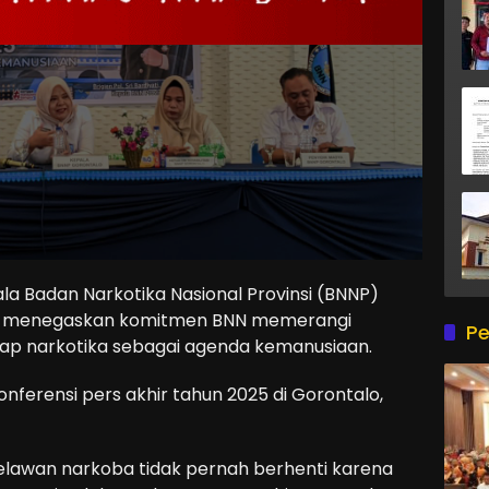
Badan Narkotika Nasional Provinsi (BNNP)
ati, menegaskan komitmen BNN memerangi
Pe
ap narkotika sebagai agenda kemanusiaan.
nferensi pers akhir tahun 2025 di Gorontalo,
elawan narkoba tidak pernah berhenti karena