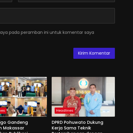
saya pada peramban ini untuk komentar saya
nes
Headlines
nigo Gandeng
DPRD Pohuwato Dukung
h Makassar
Kerja Sama Teknik