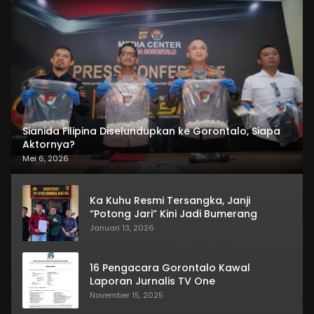
Sianida Filipina Diselundupkan ke Gorontalo, Siapa
Aktornya?
Mei 6, 2026
Ka Kuhu Resmi Tersangka, Janji
“Potong Jari” Kini Jadi Bumerang
Januari 13, 2026
16 Pengacara Gorontalo Kawal
Laporan Jurnalis TV One
November 15, 2025