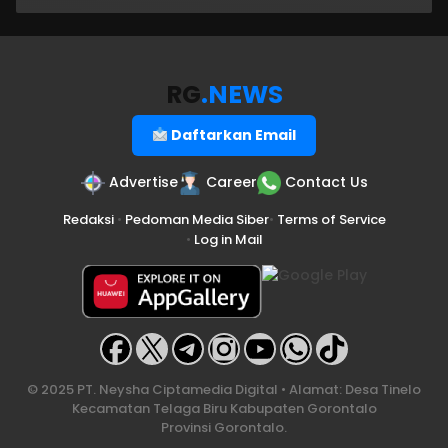
RG
.NEWS
Daftarkan Email
Advertise
Career
Contact Us
Redaksi
•
Pedoman Media Siber
•
Terms of Service
•
Log in Mail
© 2025 PT. Neysha Ciptamedia Digital • Alamat: Desa Tinelo
Kecamatan Telaga Biru Kabupaten Gorontalo
Provinsi Gorontalo.