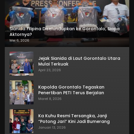
Sianida Filipina Diselundupkan ke Gorontalo, Siapa
Aktornya?
Mei 6, 2026
Jejak Sianida di Laut Gorontalo Utara
Mulai Terkuak
April 23, 2026
Kapolda Gorontalo Tegaskan
Penertiban PETI Terus Berjalan
Maret 8, 2026
Ka Kuhu Resmi Tersangka, Janji
“Potong Jari” Kini Jadi Bumerang
Januari 13, 2026