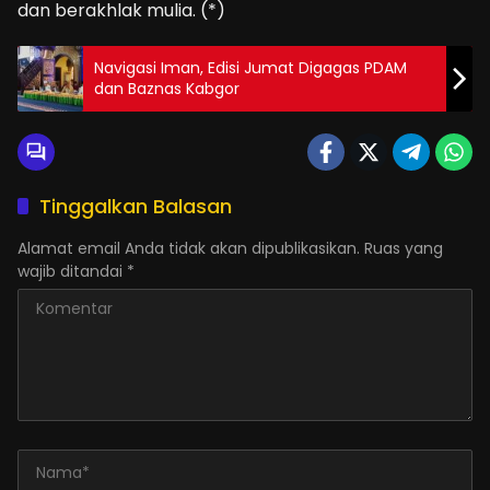
dan berakhlak mulia. (*)
Navigasi Iman, Edisi Jumat Digagas PDAM
dan Baznas Kabgor
Tinggalkan Balasan
Alamat email Anda tidak akan dipublikasikan.
Ruas yang
wajib ditandai
*