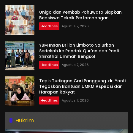
Unigo dan Pemkab Pohuwato Siapkan
Beasiswa Teknik Pertambangan
Headlines
Agustus 7, 2026
YBM Insan Brilian Limboto Salurkan
Sedekah ke Pondok Qur’an dan Panti
Shirathal Ummah Bengsol
Headlines
Agustus 7, 2026
Tepis Tudingan Cari Panggung. dr. Yanti
Tegaskan Bantuan UMKM Aspirasi dan
Harapan Rakyat
Headlines
Agustus 7, 2026
Hukrim