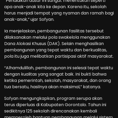
“Pendidikan dasar ini sangat menentukan seperti
apa anak-anak kita ke depan. Karena itu, sekolah
harus menjadi tempat yang nyaman dan ramah bagi
anak-anak,” ujar Sofyan.
Ia menjelaskan, pembangunan fasilitas tersebut
dilaksanakan melalui pola swakelola menggunakan
Dana Alokasi Khusus (DAK). Selain menghasilkan
pembangunan yang tepat waktu dan berkualitas,
pola itu juga melibatkan partisipasi aktif masyarakat.
“Alhamdulillah, pembangunan ini selesai tepat waktu
dengan kualitas yang sangat baik. Ini bukti bahwa
ketika pemerintah, sekolah, masyarakat, dan orang
tua bersatu, hasilnya akan maksimal,” katanya.
Sofyan mengungkapkan, program serupa akan
terus diperluas di Kabupaten Gorontalo. Tahun ini
sedikitnya 125 sekolah direncanakan kembali
memperoleh bantuan pembangunan melalui sistem