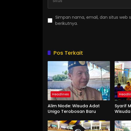
Simpan nama, email, dan situs web 
berikutnya.
Pos Terkait
Headlines
Headli
Alim Niode: Wisuda Adat
Syarif 
Unigo Terobosan Baru
Wisuda 