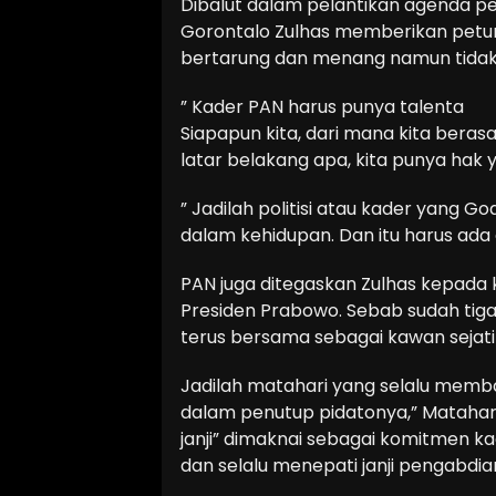
Dibalut dalam pelantikan agenda pe
Gorontalo Zulhas memberikan petun
bertarung dan menang namun tidak m
” Kader PAN harus punya talenta
Siapapun kita, dari mana kita beras
latar belakang apa, kita punya hak y
” Jadilah politisi atau kader yang God
dalam kehidupan. Dan itu harus ada
PAN juga ditegaskan Zulhas kepada
Presiden Prabowo. Sebab sudah tiga k
terus bersama sebagai kawan sejati 
Jadilah matahari yang selalu memb
dalam penutup pidatonya,” Matahari 
janji” dimaknai sebagai komitmen k
dan selalu menepati janji pengabdia