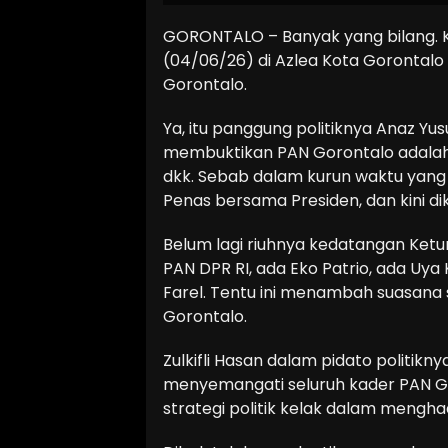
GORONTALO – Banyak yang bilang. 
(04/06/26) di Azlea Kota Gorontalo
Gorontalo.
Ya, itu panggung politiknya Anaz Y
membuktikan PAN Gorontalo adalah 
dkk. Sebab dalam kurun waktu yang t
Penas bersama Presiden, dan kini dik
Belum lagi riuhnya kedatangan Ketu
PAN DPR RI, ada Eko Patrio, ada Uya 
Farel. Tentu ini menambah suasana
Gorontalo.
Zulkifli Hasan dalam pidato politiknya
menyemangati seluruh kader PAN G
strategi politik kelak dalam mengh