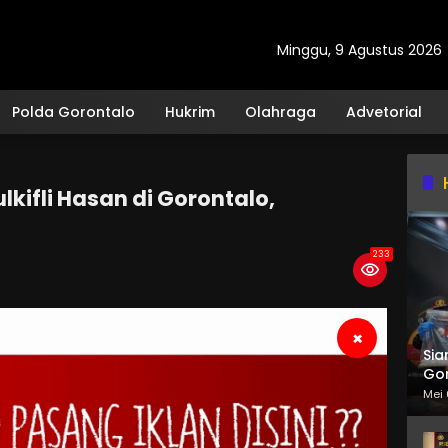
Minggu, 9 Agustus 2026
Polda Gorontalo
Hukrim
Olahraga
Advetorial
kifli Hasan di Gorontalo,
233
×
Sia
Gor
Mei 