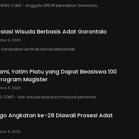
EWS.COM) – Anggota DPD RI perwakilan Gorontalo,…
resiasi Wisuda Berbasis Adat Gorontalo
tus 9, 2026
an Sampaikan ke Pihak Kemendiktisaintek…
mi, Yatim Piatu yang Dapat Beasiswa 100
Program Magister
tus 9, 2026
.COM) – Hari wisuda biasanya menjadi penanda…
go Angkatan ke-28 Diawali Prosesi Adat
tus 8, 2026