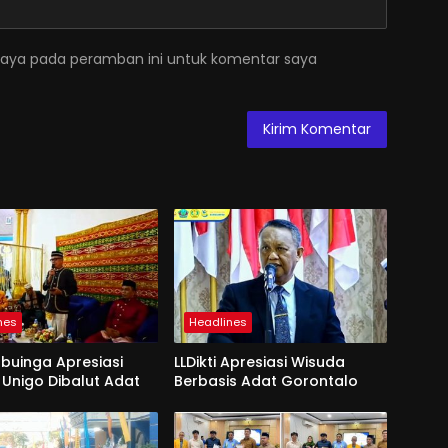
saya pada peramban ini untuk komentar saya
nes
Headlines
Mbuinga Apresiasi
LLDikti Apresiasi Wisuda
Unigo Dibalut Adat
Berbasis Adat Gorontalo