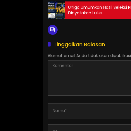
Unigo Umumkan Hasil Seleksi 
Dinyatakan Lulus
Tinggalkan Balasan
Alamat email Anda tidak akan dipublikasi