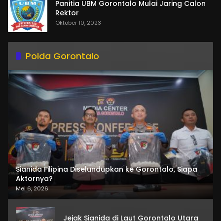
Panitia UBM Gorontalo Mulai Jaring Calon
Rektor
Oktober 10, 2023
Polda Gorontalo
Sianida Filipina Diselundupkan ke Gorontalo, Siapa
Aktornya?
Mei 6, 2026
Jejak Sianida di Laut Gorontalo Utara