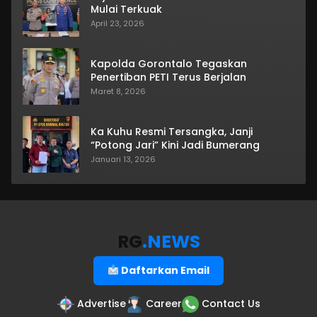
Mulai Terkuak
April 23, 2026
Kapolda Gorontalo Tegaskan
Penertiban PETI Terus Berjalan
Maret 8, 2026
Ka Kuhu Resmi Tersangka, Janji
“Potong Jari” Kini Jadi Bumerang
Januari 13, 2026
RG
.NEWS
Daftarkan Email
Advertise
Career
Contact Us