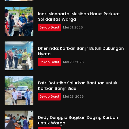
Indri Monoarfa: Musibah Harus Perkuat
Solidaritas Warga
Dekab Gorut
Mei 31, 2026
Dheninda: Korban Banjir Butuh Dukungan
Nyata
Dekab Gorut
Mei 29, 2026
Fatri Botutihe Salurkan Bantuan untuk
Korban Banjir Biau
Dekab Gorut
Mei 28, 2026
Dedy Dunggio Bagikan Daging Kurban
untuk Warga