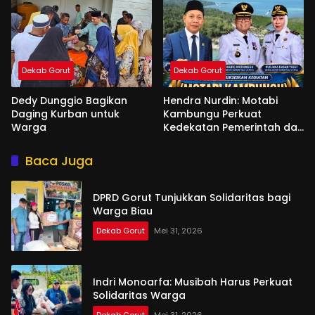
Dekab Gorut
Dekab Gorut
Dedy Dunggio Bagikan
Hendra Nurdin: Motabi
Daging Kurban untuk
Kambungu Perkuat
Warga
Kedekatan Pemerintah dan
Warga
Baca Juga
DPRD Gorut Tunjukkan Solidaritas bagi
Warga Biau
Dekab Gorut
Mei 31, 2026
Indri Monoarfa: Musibah Harus Perkuat
Solidaritas Warga