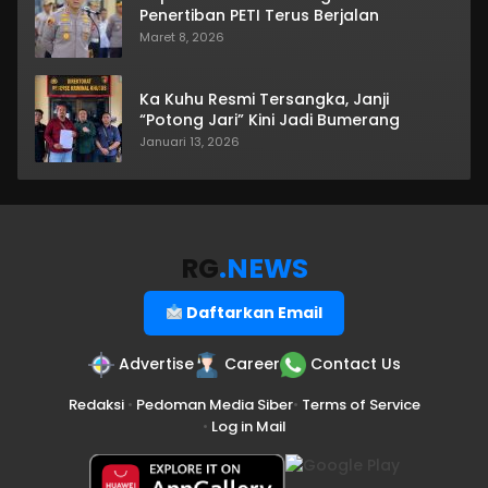
Penertiban PETI Terus Berjalan
Maret 8, 2026
Ka Kuhu Resmi Tersangka, Janji
“Potong Jari” Kini Jadi Bumerang
Januari 13, 2026
RG
.NEWS
Daftarkan Email
Advertise
Career
Contact Us
Redaksi
•
Pedoman Media Siber
•
Terms of Service
•
Log in Mail