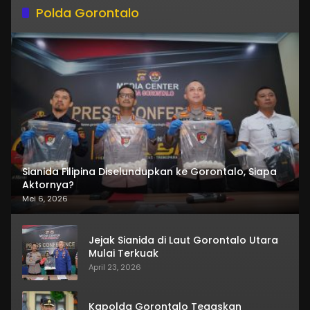
Polda Gorontalo
Sianida Filipina Diselundupkan ke Gorontalo, Siapa
Aktornya?
Mei 6, 2026
Jejak Sianida di Laut Gorontalo Utara
Mulai Terkuak
April 23, 2026
Kapolda Gorontalo Tegaskan