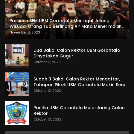
Presiden BEM UBM Gorontalo Meningal Jelang
Wisuda. Orang Tua Berlinang Air Mata Menerima SKL
dan Pemasangan Salempang
November 6, 2023
Dua Bakal Calon Rektor UBM Gorontalo
Dinyatakan Gugur
Oktober 17, 2023
Sudah 3 Bakal Calon Rektor Mendaftar,
Tahapan Pilrek UBM Gorontalo Makin Seru
Oktober 12, 2023
Panitia UBM Gorontalo Mulai Jaring Calon
Rektor
Oktober 10, 2023