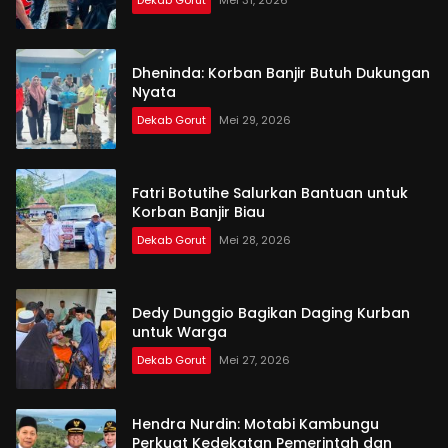
Dekab Gorut
Mei 31, 2026
Dheninda: Korban Banjir Butuh Dukungan
Nyata
Dekab Gorut
Mei 29, 2026
Fatri Botutihe Salurkan Bantuan untuk
Korban Banjir Biau
Dekab Gorut
Mei 28, 2026
Dedy Dunggio Bagikan Daging Kurban
untuk Warga
Dekab Gorut
Mei 27, 2026
Hendra Nurdin: Motabi Kambungu
Perkuat Kedekatan Pemerintah dan