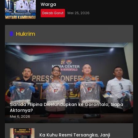
Warga
Dekab Gorut
Mei 25, 2026
Hukrim
Sianida Filipina Diselundupkan ke Gorontalo, Siapa
Aktornya?
Mei 6, 2026
Ka Kuhu Resmi Tersangka, Janji