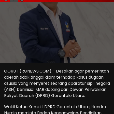
GORUT (RGNEWS.COM) – Desakan agar pemerintah
daerah tidak tinggal diam terhadap kasus dugaan
asusila yang menyeret seorang aparatur sipil negara
(ASN) berinisial MAR datang dari Dewan Perwakilan
Rakyat Daerah (DPRD) Gorontalo Utara.
Wakil Ketua Komisi I DPRD Gorontalo Utara, Hendra
Nurdin meminta Badan Kepegawaian, Pendidikan,