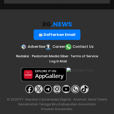
RG
.NEWS
Daftarkan Email
Advertise
Career
Contact Us
Redaksi
•
Pedoman Media Siber
•
Terms of Service
•
Log in Mail
© 2025 PT. Neysha Ciptamedia Digital • Alamat: Desa Tinelo
Kecamatan Telaga Biru Kabupaten Gorontalo
Provinsi Gorontalo.