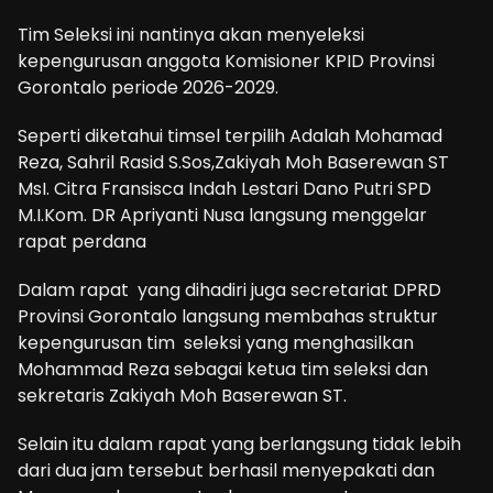
Tim Seleksi ini nantinya akan menyeleksi
kepengurusan anggota Komisioner KPID Provinsi
Gorontalo periode 2026-2029.
Seperti diketahui timsel terpilih Adalah Mohamad
Reza, Sahril Rasid S.Sos,Zakiyah Moh Baserewan ST
MsI. Citra Fransisca Indah Lestari Dano Putri SPD
M.I.Kom. DR Apriyanti Nusa langsung menggelar
rapat perdana
Dalam rapat yang dihadiri juga secretariat DPRD
Provinsi Gorontalo langsung membahas struktur
kepengurusan tim seleksi yang menghasilkan
Mohammad Reza sebagai ketua tim seleksi dan
sekretaris Zakiyah Moh Baserewan ST.
Selain itu dalam rapat yang berlangsung tidak lebih
dari dua jam tersebut berhasil menyepakati dan