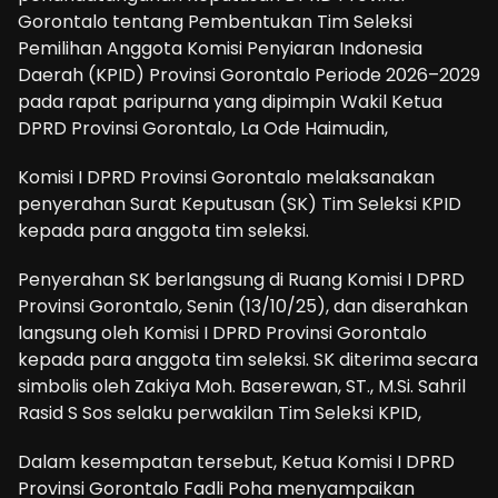
Gorontalo tentang Pembentukan Tim Seleksi
Pemilihan Anggota Komisi Penyiaran Indonesia
Daerah (KPID) Provinsi Gorontalo Periode 2026–2029
pada rapat paripurna yang dipimpin Wakil Ketua
DPRD Provinsi Gorontalo, La Ode Haimudin,
Komisi I DPRD Provinsi Gorontalo melaksanakan
penyerahan Surat Keputusan (SK) Tim Seleksi KPID
kepada para anggota tim seleksi.
Penyerahan SK berlangsung di Ruang Komisi I DPRD
Provinsi Gorontalo, Senin (13/10/25), dan diserahkan
langsung oleh Komisi I DPRD Provinsi Gorontalo
kepada para anggota tim seleksi. SK diterima secara
simbolis oleh Zakiya Moh. Baserewan, ST., M.Si. Sahril
Rasid S Sos selaku perwakilan Tim Seleksi KPID,
Dalam kesempatan tersebut, Ketua Komisi I DPRD
Provinsi Gorontalo Fadli Poha menyampaikan