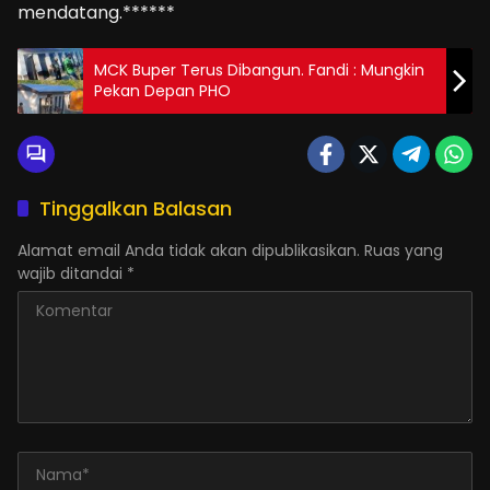
mendatang.******
MCK Buper Terus Dibangun. Fandi : Mungkin
Pekan Depan PHO
Tinggalkan Balasan
Alamat email Anda tidak akan dipublikasikan.
Ruas yang
wajib ditandai
*