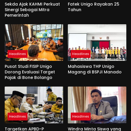
Sekda Ajak KAHMI Perkuat
Fatek Unigo Rayakan 25
Sinergi Sebagai Mitra
Tahun
Pemerintah
Headlines
Headlines
Pusat Studi FISIP Unigo
Mahasiswa THP Unigo
Dorong Evaluasi Target
Magang di BSPJI Manado
Pajak di Bone Bolango
Headlines
Headlines
Targetkan APBD-P
Windra Minta Siswa yang