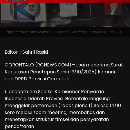
Rapat perdana Tim Seleksi KPID Provinsi Gorontalo Selasa (14/10/2025)
Editor : Sahril Rasid
GORONTALO (RGNEWS.COM)—Usai menerima Surat
Keputusan Penetapan Senin 13/10/2025) kemarin,
dari DPRD Provinsi Gorontalo.
5 anggota tim Seleksi Komisioner Penyiaran
Indonesia Daerah Provinsi Gorontalo langsung
menggelar pertemuan (rapat pleno 1) Selasa 14/10
sore melalui zoom meeting, membahas dan
menetapkan struktur timsel dan persyaratan
pendaftaran