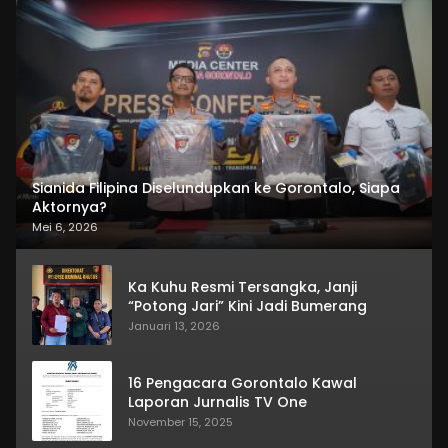
Sianida Filipina Diselundupkan ke Gorontalo, Siapa
Aktornya?
Mei 6, 2026
Ka Kuhu Resmi Tersangka, Janji
“Potong Jari” Kini Jadi Bumerang
Januari 13, 2026
16 Pengacara Gorontalo Kawal
Laporan Jurnalis TV One
November 15, 2025