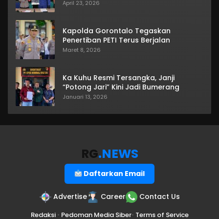
April 23, 2026
Kapolda Gorontalo Tegaskan
Penertiban PETI Terus Berjalan
Maret 8, 2026
Ka Kuhu Resmi Tersangka, Janji
“Potong Jari” Kini Jadi Bumerang
Januari 13, 2026
RG
.NEWS
Daftarkan Email
Advertise
Career
Contact Us
Redaksi
•
Pedoman Media Siber
•
Terms of Service