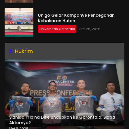
Unigo Gelar Kampanye Pencegahan
Kebakaran Hutan
Universitas Gorontalo
Juni 26, 2026
Hukrim
Sianida Filipina Diselundupkan ke Gorontalo, Siapa
Aktornya?
Mei 6, 2026