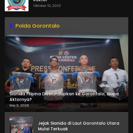
Oktober 10, 2023
Polda Gorontalo
Sianida Filipina Diselundupkan ke Gorontalo, Siapa
Aktornya?
Mei 6, 2026
Jejak Sianida di Laut Gorontalo Utara
Mulai Terkuak