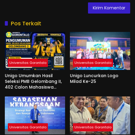
Pos Terkait
Universitas Gorontalo
Universitas Gorontalo
Unigo Umumkan Hasil
Unigo Luncurkan Logo
Seleksi PMB Gelombang II,
Milad Ke-25
402 Calon Mahasiswa
Dinyatakan Lulus
Universitas Gorontalo
Universitas Gorontalo