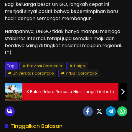
Bagi keluarga besar UNIGO, langkah cepat ini
menjadi sinyal positif bahwa kepemimpinan baru
hadir dengan semangat membangun.
Harapannya, UNIGO tidak hanya mampu menjaga
stabilitas internal, tetapi juga semakin maju dan
berdaya saing di tingkat nasional maupun regional.
(*)
Tag:
Provinsi Gorontalo
Unigo
Universitas Gorontalo
YPDLP Gorontalo
13 Balon Udara Raksasa Hiasi Langit Limboto
Tinggalkan Balasan