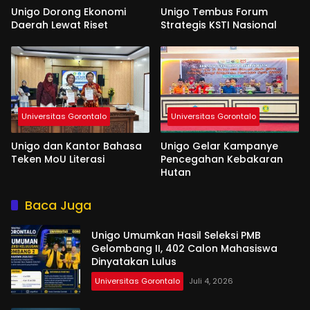
Unigo Dorong Ekonomi
Unigo Tembus Forum
Daerah Lewat Riset
Strategis KSTI Nasional
Universitas Gorontalo
Universitas Gorontalo
Unigo dan Kantor Bahasa
Unigo Gelar Kampanye
Teken MoU Literasi
Pencegahan Kebakaran
Hutan
Baca Juga
Unigo Umumkan Hasil Seleksi PMB
Gelombang II, 402 Calon Mahasiswa
Dinyatakan Lulus
Universitas Gorontalo
Juli 4, 2026