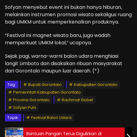
Sofyan menyebut event ini bukan hanya hiburan,
melainkan instrumen promosi wisata sekaligus ruang
bagi UMKM untuk memperkenalkan produknya.
“Festival ini magnet wisata baru, juga wadah
memperkuat UMKM lokal,” ucapnya.
Sejak pagi, warna-warni balon udara menghiasi
langit Limboto dan disaksikan ribuan masyarakat
dari Gorontalo maupun luar daerah. (*)
Tag:
Bupati Gorontalo
Kabupaten Gorontalo
Pemerintah Kabupaten Gorontalo
Provinsi Gorontalo
Rachmat Gobel
Sofyan Puhi
Topik:
Festival Balon Udara
Bantuan Pangan Terus Digulirkan di