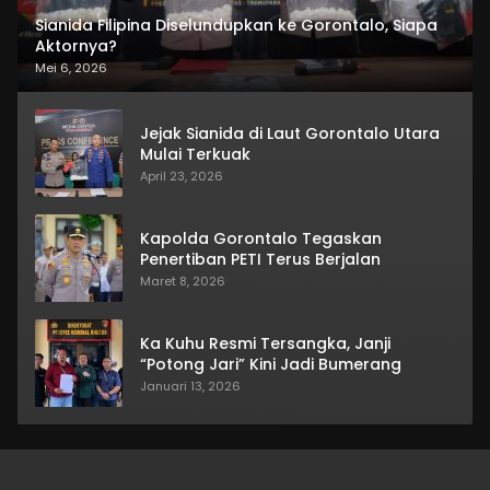
Sianida Filipina Diselundupkan ke Gorontalo, Siapa
Aktornya?
Mei 6, 2026
Jejak Sianida di Laut Gorontalo Utara
Mulai Terkuak
April 23, 2026
Kapolda Gorontalo Tegaskan
Penertiban PETI Terus Berjalan
Maret 8, 2026
Ka Kuhu Resmi Tersangka, Janji
“Potong Jari” Kini Jadi Bumerang
Januari 13, 2026