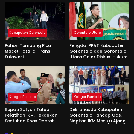
Kabupaten Gorontalo
Gorontalo Utara
Pohon Tumbang Picu
Pengda IPPAT Kabupaten
Macet Total di Trans
Gorontalo dan Gorontalo
Sulawesi
Utara Gelar Diskusi Hukum
Kabgor Pemkab
Kabgor Pemkab
Bupati Sofyan Tutup
Dekranasda Kabupaten
Pelatihan IKM, Tekankan
Gorontalo Tancap Gas,
Sentuhan Khas Daerah
Siapkan IKM Menuju Ajang
Peran Saka Nasional 2025