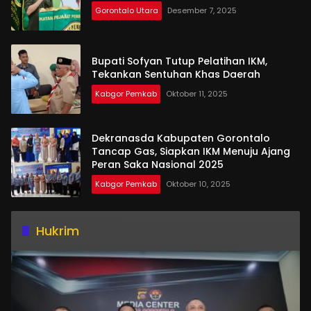
Gorontalo Utara
Desember 7, 2025
Bupati Sofyan Tutup Pelatihan IKM,
Tekankan Sentuhan Khas Daerah
Kabgor Pemkab
Oktober 11, 2025
Dekranasda Kabupaten Gorontalo
Tancap Gas, Siapkan IKM Menuju Ajang
Peran Saka Nasional 2025
Kabgor Pemkab
Oktober 10, 2025
Hukrim