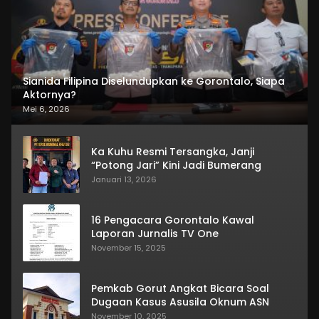
Sianida Filipina Diselundupkan ke Gorontalo, Siapa
Aktornya?
Mei 6, 2026
Ka Kuhu Resmi Tersangka, Janji
“Potong Jari” Kini Jadi Bumerang
Januari 13, 2026
16 Pengacara Gorontalo Kawal
Laporan Jurnalis TV One
November 15, 2025
Pemkab Gorut Angkat Bicara Soal
Dugaan Kasus Asusila Oknum ASN
November 10, 2025