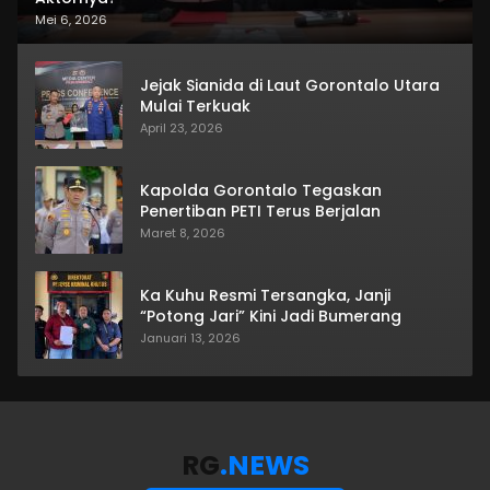
Mei 6, 2026
Jejak Sianida di Laut Gorontalo Utara
Mulai Terkuak
April 23, 2026
Kapolda Gorontalo Tegaskan
Penertiban PETI Terus Berjalan
Maret 8, 2026
Ka Kuhu Resmi Tersangka, Janji
“Potong Jari” Kini Jadi Bumerang
Januari 13, 2026
RG
.NEWS