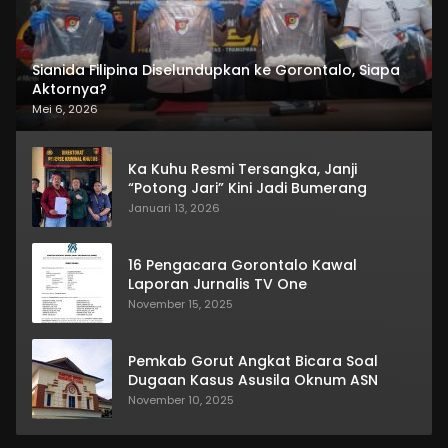
Sianida Filipina Diselundupkan ke Gorontalo, Siapa
Aktornya?
Mei 6, 2026
Ka Kuhu Resmi Tersangka, Janji
“Potong Jari” Kini Jadi Bumerang
Januari 13, 2026
16 Pengacara Gorontalo Kawal
Laporan Jurnalis TV One
November 15, 2025
Pemkab Gorut Angkat Bicara Soal
Dugaan Kasus Asusila Oknum ASN
November 10, 2025