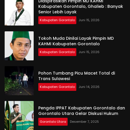
Diaspirasikan Pimpin MD KAHMI
Kabupaten Gorontalo, Ghalieb : Banyak
Senior Lebih Layak
Kabupaten Gorontalo
Juni 15, 2026
Tokoh Muda Dinilai Layak Pimpin MD
KAHMI Kabupaten Gorontalo
Kabupaten Gorontalo
Juni 15, 2026
Pohon Tumbang Picu Macet Total di
Trans Sulawesi
Kabupaten Gorontalo
Juni 14, 2026
Pengda IPPAT Kabupaten Gorontalo dan
Gorontalo Utara Gelar Diskusi Hukum
Gorontalo Utara
Desember 7, 2025