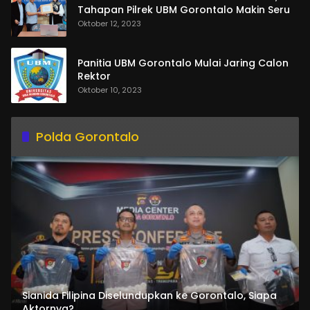
Tahapan Pilrek UBM Gorontalo Makin Seru
Oktober 12, 2023
Panitia UBM Gorontalo Mulai Jaring Calon
Rektor
Oktober 10, 2023
Polda Gorontalo
Sianida Filipina Diselundupkan ke Gorontalo, Siapa
Aktornya?