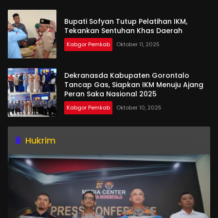
Bupati Sofyan Tutup Pelatihan IKM,
Tekankan Sentuhan Khas Daerah
Kabgor Pemkab
Oktober 11, 2025
Dekranasda Kabupaten Gorontalo
Tancap Gas, Siapkan IKM Menuju Ajang
Peran Saka Nasional 2025
Kabgor Pemkab
Oktober 10, 2025
Hukrim