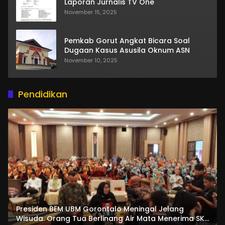
Laporan Jurnalis TV One
November 15, 2025
Pemkab Gorut Angkat Bicara Soal
Dugaan Kasus Asusila Oknum ASN
November 10, 2025
Pendidikan
Presiden BEM UBM Gorontalo Meningal Jelang
Wisuda. Orang Tua Berlinang Air Mata Menerima SKL