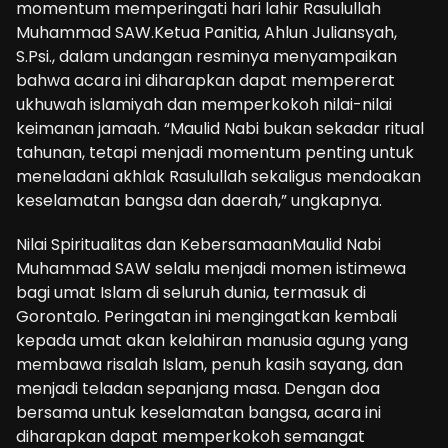
momentum memperingati hari lahir Rasulullah
Muhammad SAW.Ketua Panitia, Ahlun Juliansyah,
S.Psi., dalam undangan resminya menyampaikan
bahwa acara ini diharapkan dapat mempererat
ukhuwah islamiyah dan memperkokoh nilai-nilai
keimanan jamaah. “Maulid Nabi bukan sekadar ritual
tahunan, tetapi menjadi momentum penting untuk
meneladani akhlak Rasulullah sekaligus mendoakan
keselamatan bangsa dan daerah,” ungkapnya.
Nilai Spiritualitas dan KebersamaanMaulid Nabi
Muhammad SAW selalu menjadi momen istimewa
bagi umat Islam di seluruh dunia, termasuk di
Gorontalo. Peringatan ini mengingatkan kembali
kepada umat akan kelahiran manusia agung yang
membawa risalah Islam, penuh kasih sayang, dan
menjadi teladan sepanjang masa. Dengan doa
bersama untuk keselamatan bangsa, acara ini
diharapkan dapat memperkokoh semangat