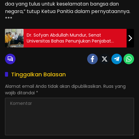
doa yang tulus untuk keselamatan bangsa dan
negara,” tutup Ketua Panitia dalam pernyataannya.
***
Dr. Sofyan Abdullah Mundur, Senat
Universitas Bahas Penunjukan Penjabat
Rektor UNIGO
Tinggalkan Balasan
Alamat email Anda tidak akan dipublikasikan.
Ruas yang
wajib ditandai
*