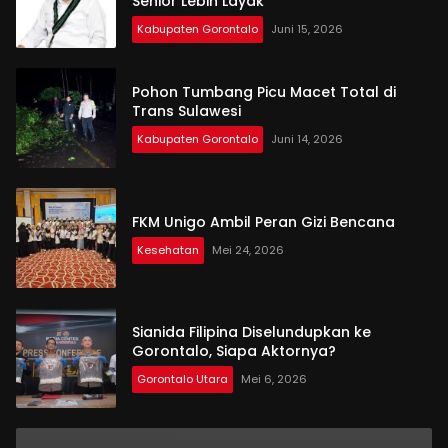
Senior Lebih Layak
Kabupaten Gorontalo
Juni 15, 2026
Pohon Tumbang Picu Macet Total di
Trans Sulawesi
Kabupaten Gorontalo
Juni 14, 2026
FKM Unigo Ambil Peran Gizi Bencana
Kesehatan
Mei 24, 2026
Sianida Filipina Diselundupkan ke
Gorontalo, Siapa Aktornya?
Gorontalo Utara
Mei 6, 2026