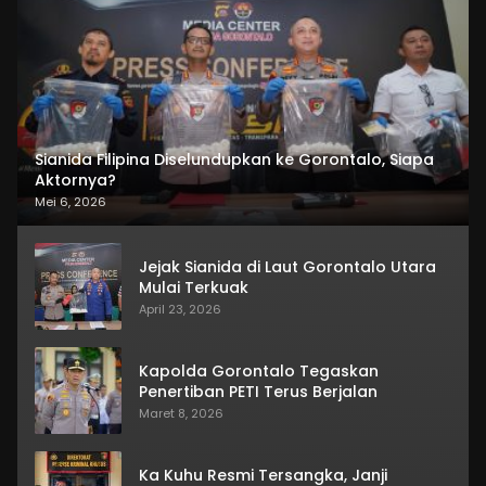
Sianida Filipina Diselundupkan ke Gorontalo, Siapa
Aktornya?
Mei 6, 2026
Jejak Sianida di Laut Gorontalo Utara
Mulai Terkuak
April 23, 2026
Kapolda Gorontalo Tegaskan
Penertiban PETI Terus Berjalan
Maret 8, 2026
Ka Kuhu Resmi Tersangka, Janji