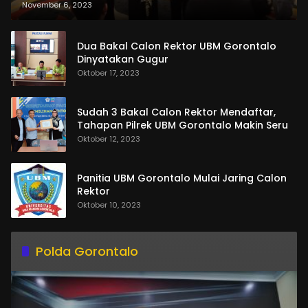
dan Pemasangan Salempang
November 6, 2023
Dua Bakal Calon Rektor UBM Gorontalo
Dinyatakan Gugur
Oktober 17, 2023
Sudah 3 Bakal Calon Rektor Mendaftar,
Tahapan Pilrek UBM Gorontalo Makin Seru
Oktober 12, 2023
Panitia UBM Gorontalo Mulai Jaring Calon
Rektor
Oktober 10, 2023
Polda Gorontalo