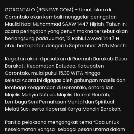
GORONTALO (RGNEWS.COM) – Umat Islam di
Gorontalo akan kembali menggelar peringatan
Maulid Nabi Muhammad SAAW 1447 Hijriah. Tahun ini,
acara peringatan yang penuh makna tersebut akan
berlangsung pada Jumat, 12 Rabiul Awwal 1447 H
atau bertepatan dengan 5 September 2025 Masehi.
Kegiatan akan dipusatkan di Roemah Barakati, Desa
Barakati, Kecamatan Batudaa, Kabupaten
Gorontalo, mulai pukul 15.30 WITA hingga
selesai.Acara ini digagas oleh gabungan majelis dan
lembaga keagamaan di Gorontalo, antara lain
Majelis Muhyin Nufuus, Majelis Ummul Hani’ah,
Lembaga Seni Pernafasan Mental dan Spiritual
Melati Suci, serta Koperasi Karya Mandiri Barokah.
Panitia pelaksana mengangkat tema “Doa untuk
Keselamatan Bangsa” sebagai pesan utama dalam