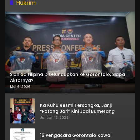
Hukrim
Sianida Filipina Diselundupkan ke Gorontalo, Siapa
Aktornya?
Mei 6, 2026
Ka Kuhu Resmi Tersangka, Janji
“Potong Jari” Kini Jadi Bumerang
Januari 13, 2026
16 Pengacara Gorontalo Kawal