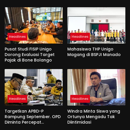
Headlines
Headlines
Pusat Studi FISIP Unigo
Mahasiswa THP Unigo
Dorong Evaluasi Target
Magang di BSPJI Manado
Pajak di Bone Bolango
Headlines
Headlines
Targetkan APBD-P
Windra Minta Siswa yang
Rampung September. OPD
Ortunya Mengadu Tak
Diminta Percepat
Diintimidasi
Penyusunan