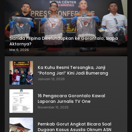
Sianida Filipina Diselundupkan ke Gorontalo, Siapa
Aktornya?
Mei 6, 2026
Ka Kuhu Resmi Tersangka, Janji
“Potong Jari” Kini Jadi Bumerang
Januari 13, 2026
16 Pengacara Gorontalo Kawal
Laporan Jurnalis TV One
November 15, 2025
Pemkab Gorut Angkat Bicara Soal
Dugaan Kasus Asusila Oknum ASN