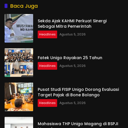
Baca Juga
Sekda Ajak KAHMI Perkuat Sinergi
Sebagai Mitra Pemerintah
Headlines
Agustus 5, 2026
Fatek Unigo Rayakan 25 Tahun
Headlines
Agustus 5, 2026
Pusat Studi FISIP Unigo Dorong Evaluasi
Target Pajak di Bone Bolango
Headlines
Agustus 5, 2026
Mahasiswa THP Unigo Magang di BSPJI