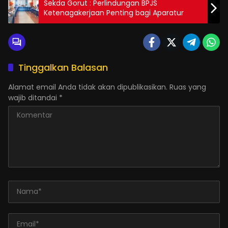
Sekda Gorut : Perlindungan BPJS
Ketenagakerjaan Penting bagi Aparatur
Tinggalkan Balasan
Alamat email Anda tidak akan dipublikasikan.
Ruas yang
wajib ditandai
*