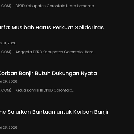
COM) – DPRD Kabupaten Gorontalo Utara bersama…
rfa: Musibah Harus Perkuat Solidaritas
i 31, 2026
COM) – Anggota DPRD Kabupaten Gorontalo Utara…
Korban Banjir Butuh Dukungan Nyata
i 29, 2026
OM) – Ketua Komisi III DPRD Gorontalo…
ihe Salurkan Bantuan untuk Korban Banjir
i 28, 2026