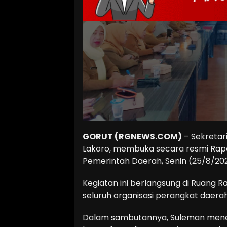
GORUT (RGNEWS.COM)
– Sekretar
Lakoro, membuka secara resmi Rapat
Pemerintah Daerah, Senin (25/8/202
Kegiatan ini berlangsung di Ruang Ra
seluruh organisasi perangkat daerah
Dalam sambutannya, Suleman meneg