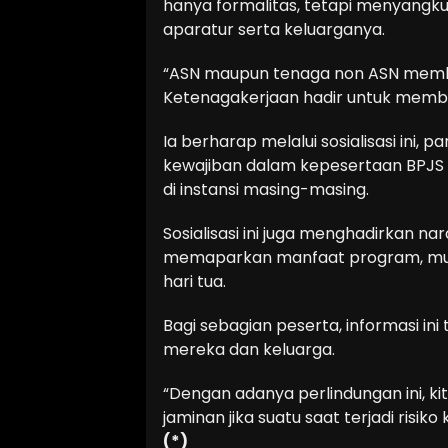
hanya formalitas, tetapi menyangku
aparatur serta keluarganya.
“ASN maupun tenaga non ASN memb
Ketenagakerjaan hadir untuk memberi
Ia berharap melalui sosialisasi ini
kewajiban dalam kepesertaan BPJS 
di instansi masing-masing.
Sosialisasi ini juga menghadirkan 
memaparkan manfaat program, mulai
hari tua.
Bagi sebagian peserta, informasi i
mereka dan keluarga.
“Dengan adanya perlindungan ini, ki
jaminan jika suatu saat terjadi risiko
(*)