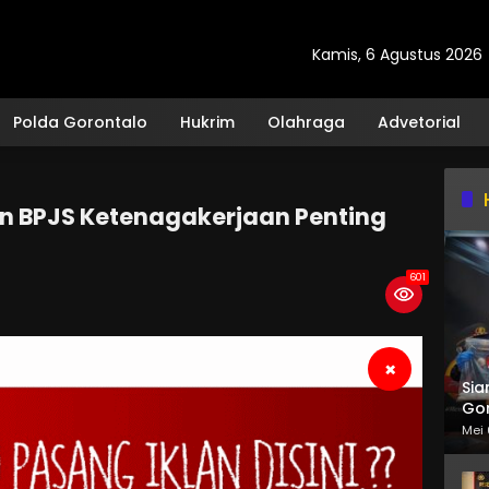
Kamis, 6 Agustus 2026
Polda Gorontalo
Hukrim
Olahraga
Advetorial
an BPJS Ketenagakerjaan Penting
601
×
Sia
Gor
Mei 