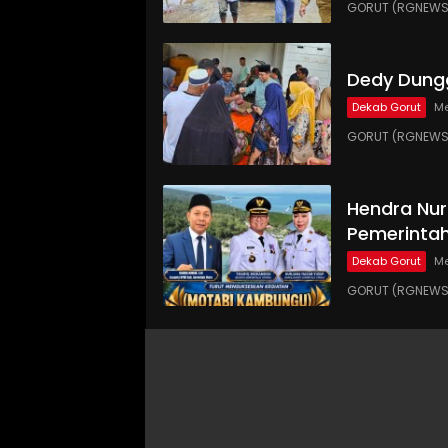
GORUT (RGNEWS.
Dedy Dungg
Dekab Gorut
Me
GORUT (RGNEWS.
Hendra Nur
Pemerinta
Dekab Gorut
Me
GORUT (RGNEWS.