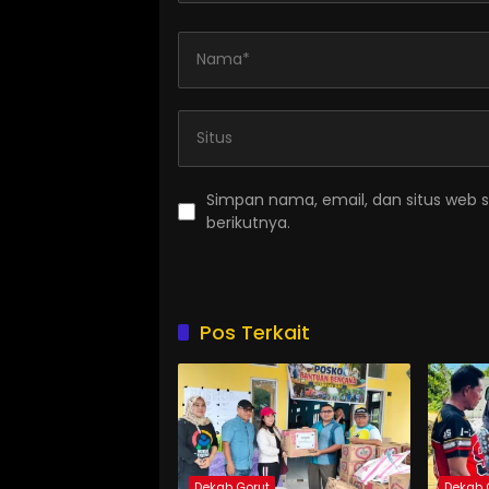
Simpan nama, email, dan situs web 
berikutnya.
Pos Terkait
Dekab Gorut
Dekab 