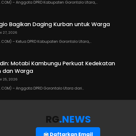
COM) – Anggota DPRD Kabupaten Gorontalo Utara,…
io Bagikan Daging Kurban untuk Warga
i 27, 2026
COM) – Ketua DPRD Kabupaten Gorontalo Utara,…
din: Motabi Kambungu Perkuat Kedekatan
h dan Warga
i 25, 2026
COM) – Anggota DPRD Gorontalo Utara dari…
RG
.NEWS
Daftarkan Email