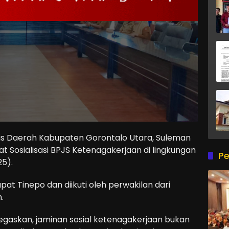
is Daerah Kabupaten Gorontalo Utara, Suleman
 Sosialisasi BPJS Ketenagakerjaan di lingkungan
Pe
5).
pat Tinepo dan diikuti oleh perwakilan dari
.
askan, jaminan sosial ketenagakerjaan bukan