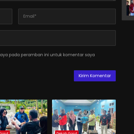
saya pada peramban ini untuk komentar saya
Gorut
Dekab Gorut