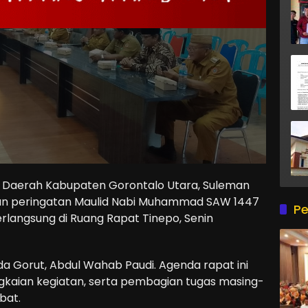
Daerah Kabupaten Gorontalo Utara, Suleman
an peringatan Maulid Nabi Muhammad SAW 1447
Pe
rlangsung di Ruang Rapat Tinepo, Senin
tda Gorut, Abdul Wahab Paudi. Agenda rapat ini
kaian kegiatan, serta pembagian tugas masing-
bat.