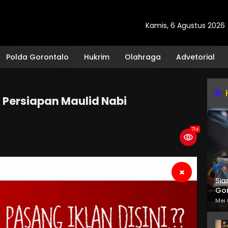
Kamis, 6 Agustus 2026
Polda Gorontalo
Hukrim
Olahraga
Advetorial
 Persiapan Maulid Nabi
714
×
Sia
Gor
Mei 