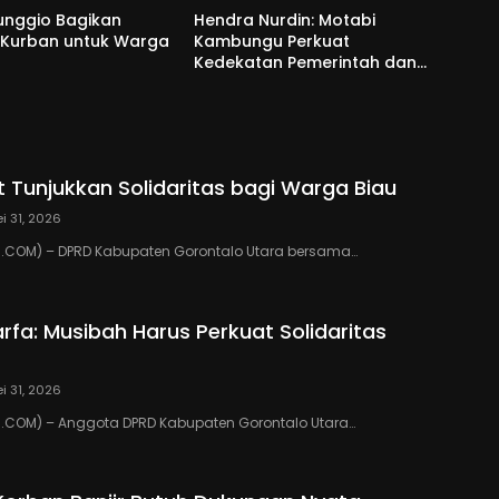
unggio Bagikan
Hendra Nurdin: Motabi
 Kurban untuk Warga
Kambungu Perkuat
Kedekatan Pemerintah dan
Warga
 Tunjukkan Solidaritas bagi Warga Biau
i 31, 2026
COM) – DPRD Kabupaten Gorontalo Utara bersama…
rfa: Musibah Harus Perkuat Solidaritas
i 31, 2026
COM) – Anggota DPRD Kabupaten Gorontalo Utara…