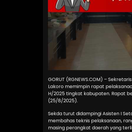
GORUT (RGNEWS.COM) – Sekretaris 
Lakoro memimpin rapat pelaksana
H/2025 tingkat kabupaten. Rapat be
(25/8/2025).
Sekda turut didampingi Asisten I Se
membahas teknis pelaksanaan, rang
masing perangkat daerah yang terli