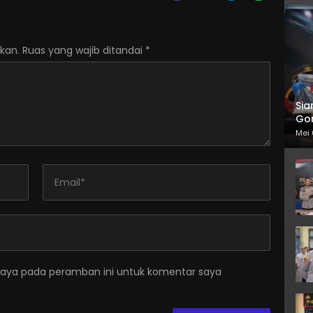
kan.
Ruas yang wajib ditandai
*
Sia
Gor
Mei 
saya pada peramban ini untuk komentar saya