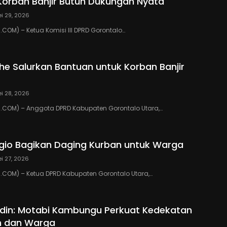
Korban Banjir Butuh Dukungan Nyata
i 29, 2026
OM) – Ketua Komisi III DPRD Gorontalo…
ihe Salurkan Bantuan untuk Korban Banjir
i 28, 2026
COM) – Anggota DPRD Kabupaten Gorontalo Utara,…
io Bagikan Daging Kurban untuk Warga
i 27, 2026
COM) – Ketua DPRD Kabupaten Gorontalo Utara,…
din: Motabi Kambungu Perkuat Kedekatan
h dan Warga