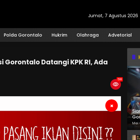
Jumat, 7 Agustus 2026
Polda Gorontalo
Hukrim
Olahraga
Advetorial
i Gorontalo Datangi KPK RI, Ada
518
×
Sia
Gor
Mei 