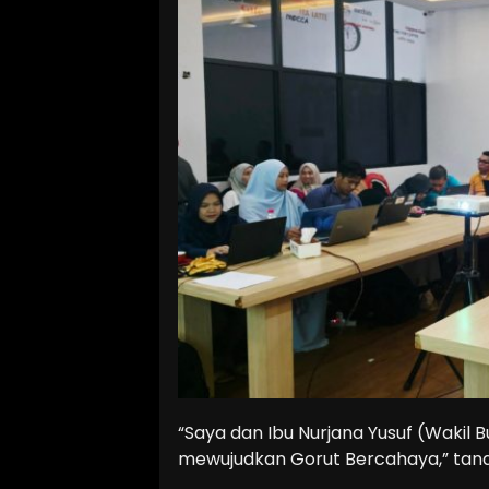
“Saya dan Ibu Nurjana Yusuf (Wakil B
mewujudkan Gorut Bercahaya,” tand