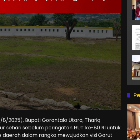
Pe
/8/2025), Bupati Gorontalo Utara, Thariq
 sehari sebelum peringatan HUT ke-80 RI untuk
s daerah dalam rangka mewujudkan visi Gorut