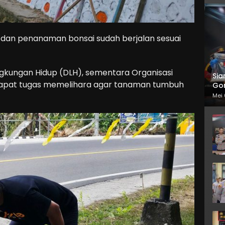
 dan penanaman bonsai sudah berjalan sesuai
ngkungan Hidup (DLH), sementara Organisasi
Sia
dapat tugas memelihara agar tanaman tumbuh
Gor
Mei 