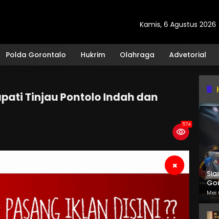
Kamis, 6 Agustus 2026
Polda Gorontalo
Hukrim
Olahraga
Advetorial
pati Tinjau Pontolo Indah dan
574
×
Sia
Gor
Mei 