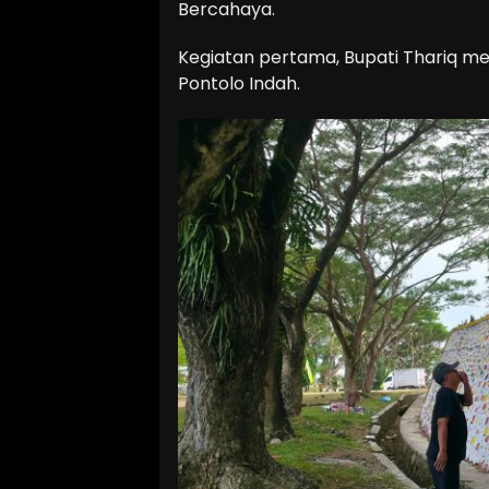
Bercahaya.
Kegiatan pertama, Bupati Thariq men
Pontolo Indah.