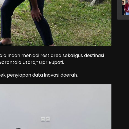
olo Indah menjadi rest area sekaligus destinasi
orontalo Utara,” ujar Bupati.
ecek penyiapan data inovasi daerah.