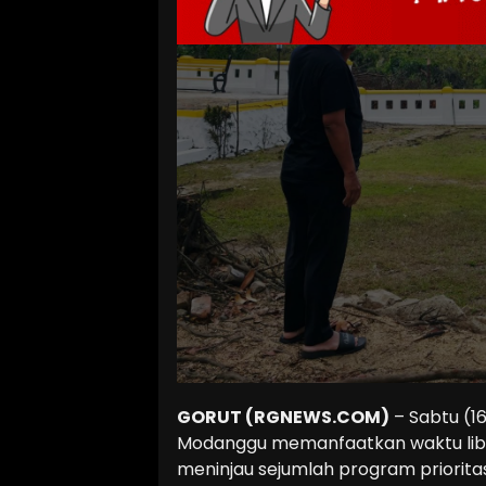
GORUT (RGNEWS.COM)
– Sabtu (16
Modanggu memanfaatkan waktu libur
meninjau sejumlah program priorita