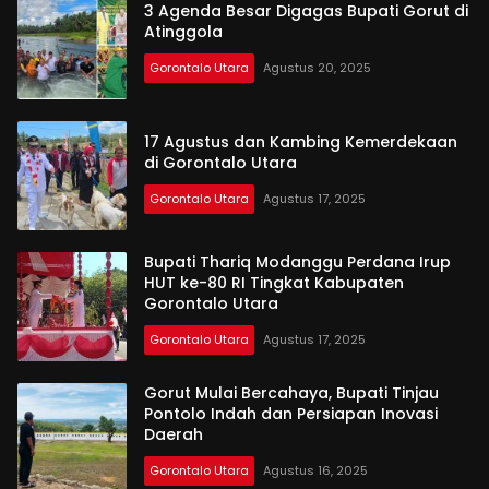
3 Agenda Besar Digagas Bupati Gorut di
Atinggola
Gorontalo Utara
Agustus 20, 2025
17 Agustus dan Kambing Kemerdekaan
di Gorontalo Utara
Gorontalo Utara
Agustus 17, 2025
Bupati Thariq Modanggu Perdana Irup
HUT ke-80 RI Tingkat Kabupaten
Gorontalo Utara
Gorontalo Utara
Agustus 17, 2025
Gorut Mulai Bercahaya, Bupati Tinjau
Pontolo Indah dan Persiapan Inovasi
Daerah
Gorontalo Utara
Agustus 16, 2025