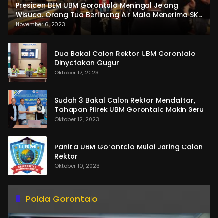
Presiden BEM UBM Gorontalo Meningal Jelang
Wisuda. Orang Tua Berlinang Air Mata Menerima SKL
dan Pemasangan Salempang
November 6, 2023
Dua Bakal Calon Rektor UBM Gorontalo
Dinyatakan Gugur
Oktober 17, 2023
Sudah 3 Bakal Calon Rektor Mendaftar,
Tahapan Pilrek UBM Gorontalo Makin Seru
Oktober 12, 2023
Panitia UBM Gorontalo Mulai Jaring Calon
Rektor
Oktober 10, 2023
Polda Gorontalo