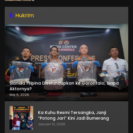
Hukrim
Sianida Filipina Diselundupkan ke Gorontalo, Siapa
Aktornya?
Mei 6, 2026
Ka Kuhu Resmi Tersangka, Janji
“Potong Jari” Kini Jadi Bumerang
Januari 13, 2026