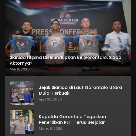
Sianida Filipina Diselundupkan ke Gorontalo, Siapa
Aktornya?
Mei 6, 2026
Jejak Sianida di Laut Gorontalo Utara
Mulai Terkuak
April 23, 2026
Kapolda Gorontalo Tegaskan
Penertiban PETI Terus Berjalan
Maret 8, 2026