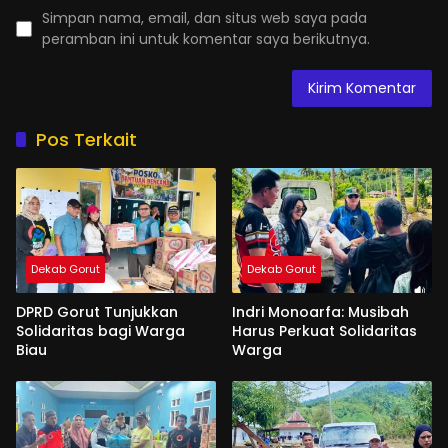
Simpan nama, email, dan situs web saya pada
peramban ini untuk komentar saya berikutnya.
Pos Terkait
Dekab Gorut
Dekab Gorut
DPRD Gorut Tunjukkan
Indri Monoarfa: Musibah
Solidaritas bagi Warga
Harus Perkuat Solidaritas
Biau
Warga