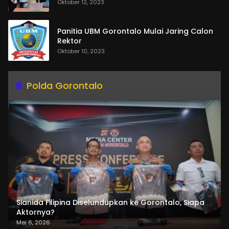
Oktober 12, 2023
Panitia UBM Gorontalo Mulai Jaring Calon
Rektor
Oktober 10, 2023
Polda Gorontalo
Sianida Filipina Diselundupkan ke Gorontalo, Siapa
Aktornya?
Mei 6, 2026