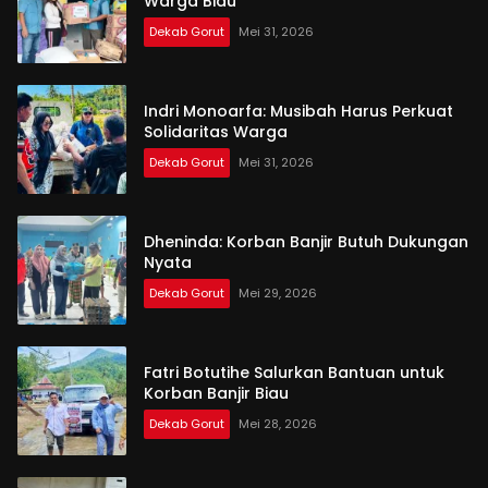
Warga Biau
Dekab Gorut
Mei 31, 2026
Indri Monoarfa: Musibah Harus Perkuat
Solidaritas Warga
Dekab Gorut
Mei 31, 2026
Dheninda: Korban Banjir Butuh Dukungan
Nyata
Dekab Gorut
Mei 29, 2026
Fatri Botutihe Salurkan Bantuan untuk
Korban Banjir Biau
Dekab Gorut
Mei 28, 2026