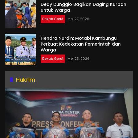
Dedy Dunggio Bagikan Daging Kurban
untuk Warga
Dekab Gorut
Mei 27, 2026
Hendra Nurdin: Motabi Kambungu
Perkuat Kedekatan Pemerintah dan
Warga
Dekab Gorut
Mei 25, 2026
Hukrim