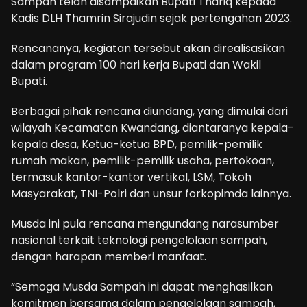
Sampah telah disampaikan Bupati Thariq kepada
Kadis DLH Thamrin Sirajudin sejak pertengahan 2023.
Rencananya, kegiatan tersebut akan direalisasikan
dalam program 100 hari kerja Bupati dan Wakil
Bupati.
Berbagai pihak rencana diundang, yang dimulai dari
wilayah Kecamatan Kwandang, diantaranya kepala-
kepala desa, Ketua-ketua BPD, pemilik-pemilik
rumah makan, pemilik-pemilik usaha, pertokoan,
termasuk kantor-kantor vertikal, LSM, Tokoh
Masyarakat, TNI-Polri dan unsur forkopimda lainnya.
Musda ini pula rencana mengundang narasumber
nasional terkait teknologi pengelolaan sampah,
dengan harapan memberi manfaat.
“Semoga Musda Sampah ini dapat menghasilkan
komitmen bersama dalam pengelolaan sampah,