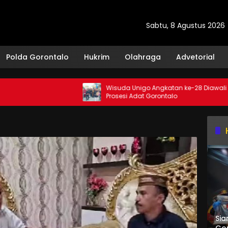
Sabtu, 8 Agustus 2026
Polda Gorontalo
Hukrim
Olahraga
Advetorial
Wisuda Unigo Angkatan ke-28 Diawali
Prosesi Adat Gorontalo
Sia
Gor