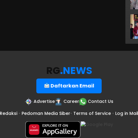
RG
.NEWS
Daftarkan Email
Advertise
Career
Contact Us
Redaksi
•
Pedoman Media Siber
•
Terms of Service
•
Log in Mai