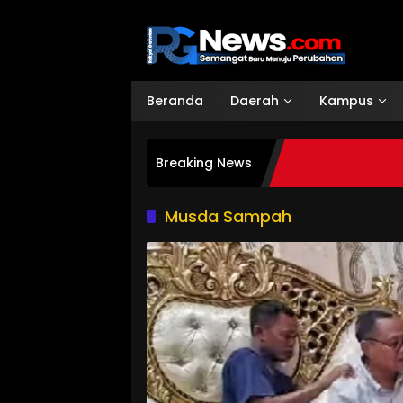
Langsung
ke
konten
Beranda
Daerah
Kampus
Breaking News
Musda Sampah