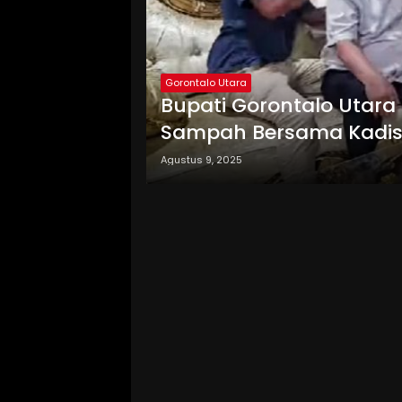
Gorontalo Utara
Bupati Gorontalo Utar
Sampah Bersama Kadis
Agustus 9, 2025