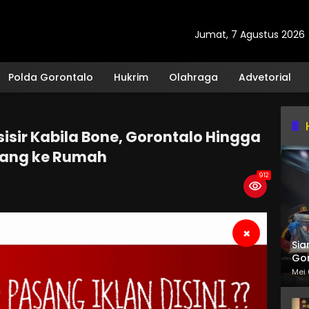
Jumat, 7 Agustus 2026
Polda Gorontalo
Hukrim
Olahraga
Advetorial
isir Kabila Bone, Gorontalo Hingga
lang ke Rumah
912
×
Sia
Gor
Mei 