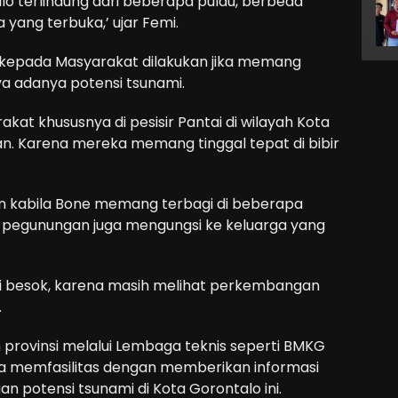
 terlindung dari beberapa pulau, berbeda
 yang terbuka,’ ujar Femi.
kepada Masyarakat dilakukan jika memang
a adanya potensi tsunami.
kat khususnya di pesisir Pantai di wilayah Kota
n. Karena mereka memang tinggal tepat di bibir
n kabila Bone memang terbagi di beberapa
i pegunungan juga mengungsi ke keluarga yang
 besok, karena masih melihat perkembangan
.
provinsi melalui Lembaga teknis seperti BMKG
isa memfasilitas dengan memberikan informasi
n potensi tsunami di Kota Gorontalo ini.