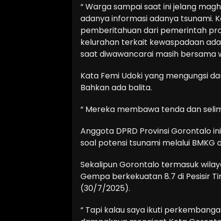
“ Warga sampai saat ini jelang ma
adanya informasi adanya tsunami. Ka
pemberitahuan dari pemerintah pro
kelurahan terkait kewaspadaan adan
saat diwawancarai masih bersama 
Kata Femi Udoki yang mengungsi da
Bahkan ada balita.
“ Mereka membawa tenda dan selimut
Anggota DPRD Provinsi Gorontalo i
soal potensi tsunami melalui BMKG d
Sekalipun Gorontalo termasuk wila
Gempa berkekuatan 8.7 di Pesisir T
(30/7/2025).
“ Tapi kalau saya ikuti perkembanga