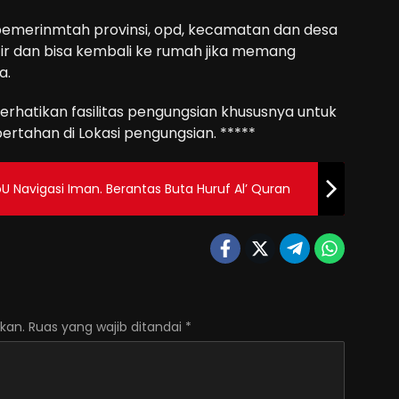
 pemerinmtah provinsi, opd, kecamatan dan desa
ir dan bisa kembali ke rumah jika memang
a.
rhatikan fasilitas pengungsian khususnya untuk
tahan di Lokasi pengungsian. *****
Navigasi Iman. Berantas Buta Huruf Al’ Quran
kan.
Ruas yang wajib ditandai
*