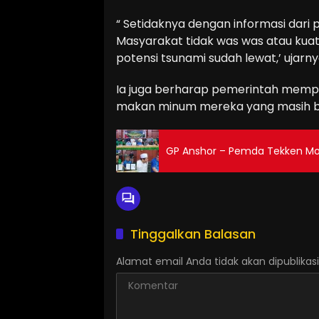
“ Setidaknya dengan informasi dari
Masyarakat tidak was was atau kuat
potensi tsunami sudah lewat,’ ujarny
Ia juga berharap pemerintah mempe
makan minum mereka yang masih ber
GP Anshor – Pemda Tekken MoU 
Tinggalkan Balasan
Alamat email Anda tidak akan dipublikasi