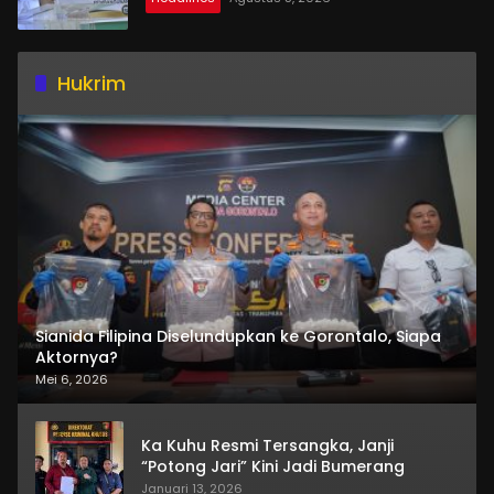
Hukrim
Sianida Filipina Diselundupkan ke Gorontalo, Siapa
Aktornya?
Mei 6, 2026
Ka Kuhu Resmi Tersangka, Janji
“Potong Jari” Kini Jadi Bumerang
Januari 13, 2026