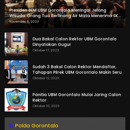
Presiden BEM UBM Gorontalo Meningal Jelang
Wisuda. Orang Tua Berlinang Air Mata Menerima SKL
dan Pemasangan Salempang
November 6, 2023
Dua Bakal Calon Rektor UBM Gorontalo
Dinyatakan Gugur
Oktober 17, 2023
Sudah 3 Bakal Calon Rektor Mendaftar,
Tahapan Pilrek UBM Gorontalo Makin Seru
Oktober 12, 2023
Panitia UBM Gorontalo Mulai Jaring Calon
Rektor
Oktober 10, 2023
Polda Gorontalo