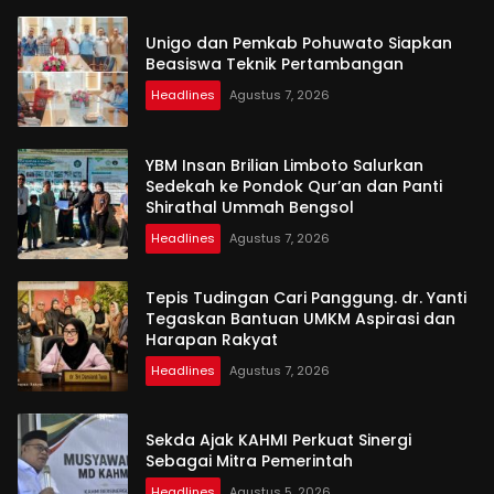
Unigo dan Pemkab Pohuwato Siapkan
Beasiswa Teknik Pertambangan
Headlines
Agustus 7, 2026
YBM Insan Brilian Limboto Salurkan
Sedekah ke Pondok Qur’an dan Panti
Shirathal Ummah Bengsol
Headlines
Agustus 7, 2026
Tepis Tudingan Cari Panggung. dr. Yanti
Tegaskan Bantuan UMKM Aspirasi dan
Harapan Rakyat
Headlines
Agustus 7, 2026
Sekda Ajak KAHMI Perkuat Sinergi
Sebagai Mitra Pemerintah
Headlines
Agustus 5, 2026