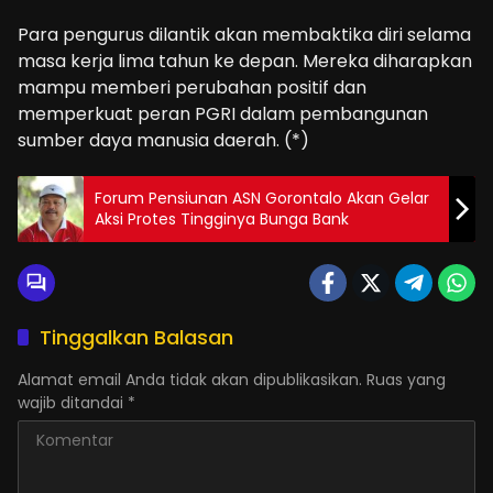
Para pengurus dilantik akan membaktika diri selama
masa kerja lima tahun ke depan. Mereka diharapkan
mampu memberi perubahan positif dan
memperkuat peran PGRI dalam pembangunan
sumber daya manusia daerah. (*)
Forum Pensiunan ASN Gorontalo Akan Gelar
Aksi Protes Tingginya Bunga Bank
Tinggalkan Balasan
Alamat email Anda tidak akan dipublikasikan.
Ruas yang
wajib ditandai
*