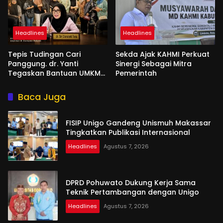
Headlines
Headlines
Tepis Tudingan Cari
Sekda Ajak KAHMI Perkuat
Panggung. dr. Yanti
Sinergi Sebagai Mitra
Tegaskan Bantuan UMKM
Pemerintah
Aspirasi dan Harapan
Rakyat
Baca Juga
FISIP Unigo Gandeng Unismuh Makassar
Tingkatkan Publikasi Internasional
Headlines
Agustus 7, 2026
DPRD Pohuwato Dukung Kerja Sama
Teknik Pertambangan dengan Unigo
Headlines
Agustus 7, 2026