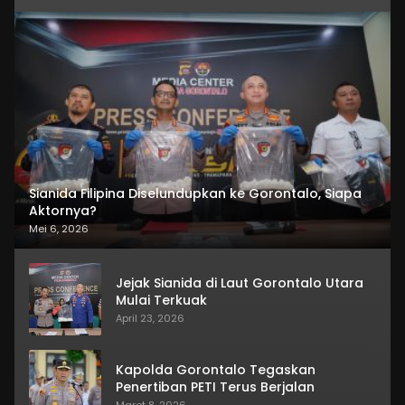
Sianida Filipina Diselundupkan ke Gorontalo, Siapa
Aktornya?
Mei 6, 2026
Jejak Sianida di Laut Gorontalo Utara
Mulai Terkuak
April 23, 2026
Kapolda Gorontalo Tegaskan
Penertiban PETI Terus Berjalan
Maret 8, 2026