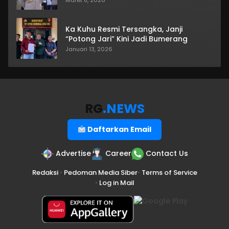
Ka Kuhu Resmi Tersangka, Janji
“Potong Jari” Kini Jadi Bumerang
Januari 13, 2026
RG
.NEWS
Daftarkan Email
Advertise
Career
Contact Us
Redaksi
•
Pedoman Media Siber
•
Terms of Service
•
Log in Mail