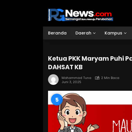
Langsung
ke
konten
Beranda
Daerah
Kampus
Ketua PKK Maryam Puhi P
DAHSAT KB
Mohammad Tuna
2 Min Baca
Juni 3, 2025
4