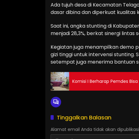
Ada tujuh desa di Kecamatan Telaga 
dasar dibina dan diperkuat kualitas 
Saat ini, angka stunting di Kabupa
menjadi 28,3%, berkat sinergi lintas s
Kegiatan juga menampilkan demo p
gizi tinggi untuk intervensi stuntin
setempat juga menerima bantuan se
Komisi I Berharap Pemdes Bisa
Tinggalkan Balasan
Alamat email Anda tidak akan dipublikasi