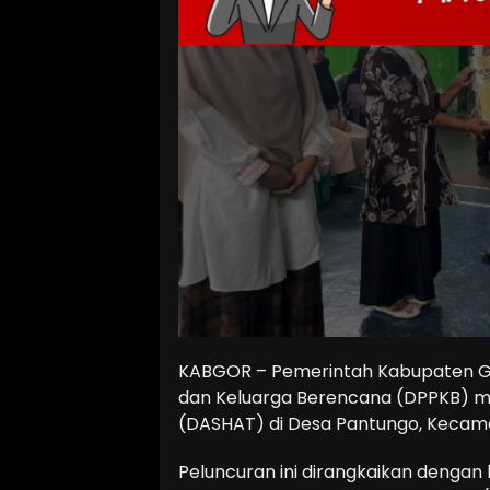
KABGOR – Pemerintah Kabupaten Go
dan Keluarga Berencana (DPPKB) me
(DASHAT) di Desa Pantungo, Kecama
Peluncuran ini dirangkaikan dengan