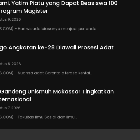
mi, Yatim Piatu yang Dapat Beasiswa 100
Program Magister
tus 9, 2026
.COM) – Hari wisuda biasanya menjadi penanda…
go Angkatan ke-28 Diawali Prosesi Adat
tus 8, 2026
.COM) – Nuansa adat Gorontalo terasa kental…
o Gandeng Unismuh Makassar Tingkatkan
nternasional
tus 7, 2026
COM) – Fakultas Ilmu Sosial dan Ilmu…