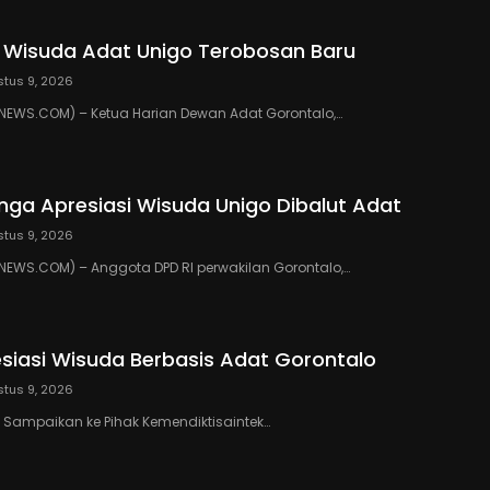
: Wisuda Adat Unigo Terobosan Baru
tus 9, 2026
EWS.COM) – Ketua Harian Dewan Adat Gorontalo,…
inga Apresiasi Wisuda Unigo Dibalut Adat
tus 9, 2026
EWS.COM) – Anggota DPD RI perwakilan Gorontalo,…
resiasi Wisuda Berbasis Adat Gorontalo
tus 9, 2026
an Sampaikan ke Pihak Kemendiktisaintek…