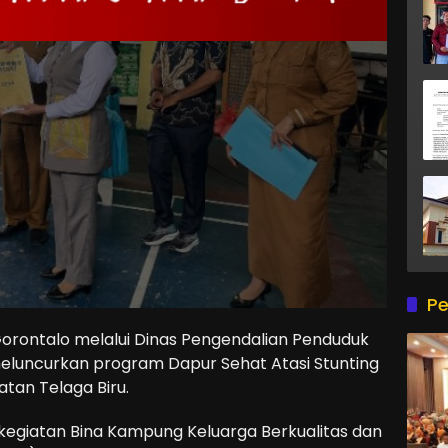
Pe
rontalo melalui Dinas Pengendalian Penduduk
luncurkan program Dapur Sehat Atasi Stunting
tan Telaga Biru.
 kegiatan Bina Kampung Keluarga Berkualitas dan