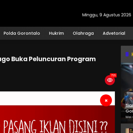
Minggu, 9 Agustus 2026
Polda Gorontalo
Hukrim
Olahraga
Advetorial
ago Buka Peluncuran Program
755
×
Sia
Gor
Mei 