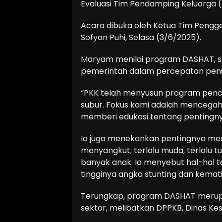
Evaluasi Tim Pendamping Keluarga (
Acara dibuka oleh Ketua Tim Pengg
Sofyan Puhi, Selasa (3/6/2025).
Maryam menilai program DASHAT, s
pemerintah dalam percepatan penu
“PKK telah menyusun program penceg
subur. Fokus kami adalah mencegah 
memberi edukasi tentang pentingnya 
Ia juga menekankan pentingnya menc
menyangkut; terlalu muda, terlalu tua
banyak anak. Ia menyebut hal-hal 
tingginya angka stunting dan kemat
Terungkap, program DASHAT merupak
sektor, melibatkan DPPKB, Dinas K