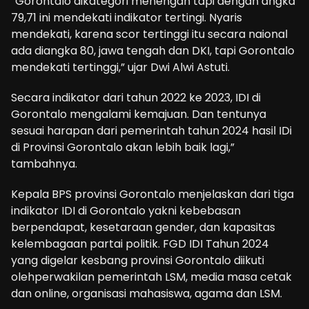
“Gorontalo dikategori menengah tapi dengan angka
79,71 ini mendekati indikator tertingi. Nyaris
mendekati, karena scor tertinggi itu secara naional
ada diangka 80, jawa tengah dan DKI, tapi Gorontalo
mendekati tertinggi,” ujar Dwi Alwi Astuti.
Secara indikator dari tahun 2022 ke 2023, IDI di
Gorontalo mengalami kemajuan. Dan tentunya
sesuai harapan dari pemerintah tahun 2024 hasil IDi
di Provinsi Gorontalo akan lebih baik lagi,”
tambahnya.
Kepala BPS provinsi Gorontalo menjelaskan dari tiga
indikator IDI di Gorontalo yakni kebebasan
berpendapat, kesetaraan gender, dan kapasitas
kelembagaan partai politik. FGD IDI Tahun 2024
yang digelar kesbang provinsi Gorontalo diikuti
olehperwakilan pemerintah LSM, media masa cetak
dan online, organisasi mahasiswa, agama dan LSM.