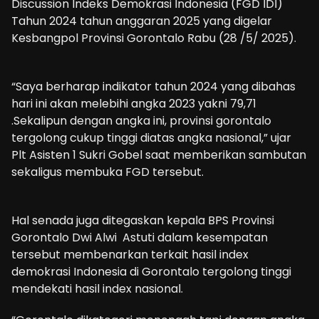
Discussion Indeks Demokrasi Indonesia (FGD IDI)
Tahun 2024 tahun anggaran 2025 yang digelar
Kesbangpol Provinsi Gorontalo Rabu (28 /5/ 2025).
“Saya berharap indikator tahun 2024 yang dibahas
hari ini akan melebihi angka 2023 yakni 79,71
.Sekalipun dengan angka ini, provinsi gorontalo
tergolong cukup tinggi diatas angka nasional,” ujar
Plt Asisten 1 Sukri Gobel saat memberikan sambutan
sekaligus membuka FGD tersebut.
Hal senada juga ditegaskan kepala BPS Provinsi
Gorontalo Dwi Alwi Astuti dalam kesempatan
tersebut membenarkan terkait hasil index
demokrasi Indonesia di Gorontalo tergolong tinggi
mendekati hasil index nasional.