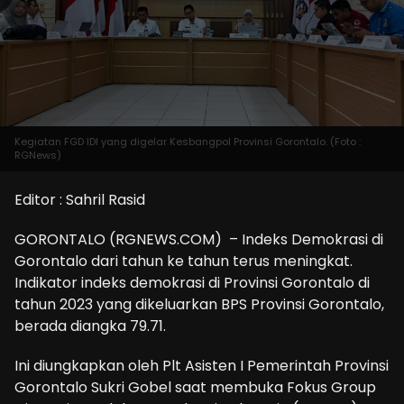
Kegiatan FGD IDI yang digelar Kesbangpol Provinsi Gorontalo. (Foto :
RGNews)
Editor : Sahril Rasid
GORONTALO (RGNEWS.COM) – Indeks Demokrasi di
Gorontalo dari tahun ke tahun terus meningkat.
Indikator indeks demokrasi di Provinsi Gorontalo di
tahun 2023 yang dikeluarkan BPS Provinsi Gorontalo,
berada diangka 79.71.
Ini diungkapkan oleh Plt Asisten I Pemerintah Provinsi
Gorontalo Sukri Gobel saat membuka Fokus Group