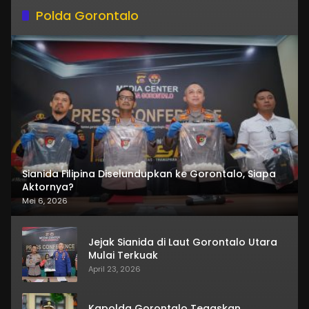
Polda Gorontalo
Sianida Filipina Diselundupkan ke Gorontalo, Siapa
Aktornya?
Mei 6, 2026
Jejak Sianida di Laut Gorontalo Utara
Mulai Terkuak
April 23, 2026
Kapolda Gorontalo Tegaskan