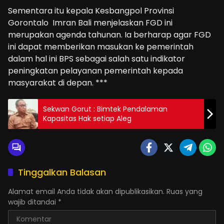
Sementara itu kepala Kesbangpol Provinsi
Gorontalo Imran Bali menjelaskan FGD ini
merupakan agenda tahunan. Ia berharap agar FGD
ini dapat memberikan masukan ke pemerintah
dalam hal ini BPS sebagai salah satu indikator
peningkatan pelayanan pemerintah kepada
masyarakat di depan. ***
Sekwan Gorut : Bimtek Pendalaman
Kapasitas Hak setiap Aleg
Tinggalkan Balasan
Alamat email Anda tidak akan dipublikasikan.
Ruas yang
wajib ditandai
*