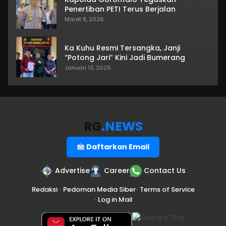
Penertiban PETI Terus Berjalan
Maret 8, 2026
Ka Kuhu Resmi Tersangka, Janji
“Potong Jari” Kini Jadi Bumerang
Januari 13, 2026
RG
.NEWS
Daftarkan Email
Advertise
Career
Contact Us
Redaksi
•
Pedoman Media Siber
•
Terms of Service
•
Log in Mail