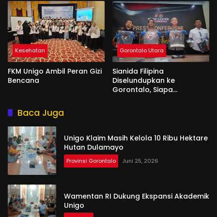
Kesehatan
Gorontalo Utara
FKM Unigo Ambil Peran Gizi
Sianida Filipina
Bencana
Diselundupkan ke
Gorontalo, Siapa
Aktornya?
Baca Juga
Unigo Klaim Masih Kelola 10 Ribu Hektare
Hutan Dulamayo
Provinsi Gorontalo
Juni 25, 2026
Wamentan RI Dukung Ekspansi Akademik
Unigo