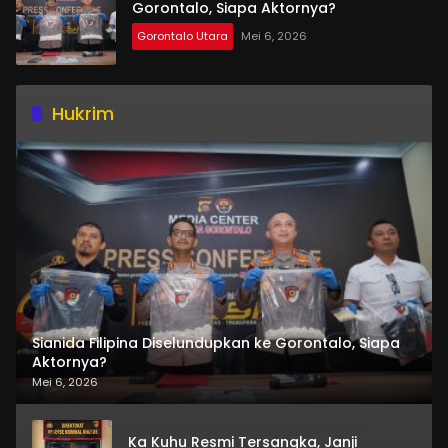
Gorontalo, Siapa Aktornya?
Gorontalo Utara
Mei 6, 2026
Hukrim
Sianida Filipina Diselundupkan ke Gorontalo, Siapa
Aktornya?
Mei 6, 2026
Ka Kuhu Resmi Tersangka, Janji