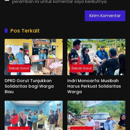
peramban ini untuk komentar saya berikutnya.
Pos Terkait
Dekab Gorut
Dekab Gorut
DPRD Gorut Tunjukkan
Indri Monoarfa: Musibah
Solidaritas bagi Warga
Harus Perkuat Solidaritas
Biau
Warga