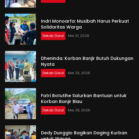
Indri Monoarfa: Musibah Harus Perkuat
Solidaritas Warga
Dekab Gorut
Mei 31, 2026
Dheninda: Korban Banjir Butuh Dukungan
Nyata
Dekab Gorut
Mei 29, 2026
Fatri Botutihe Salurkan Bantuan untuk
Korban Banjir Biau
Dekab Gorut
Mei 28, 2026
Dedy Dunggio Bagikan Daging Kurban
untuk Warga