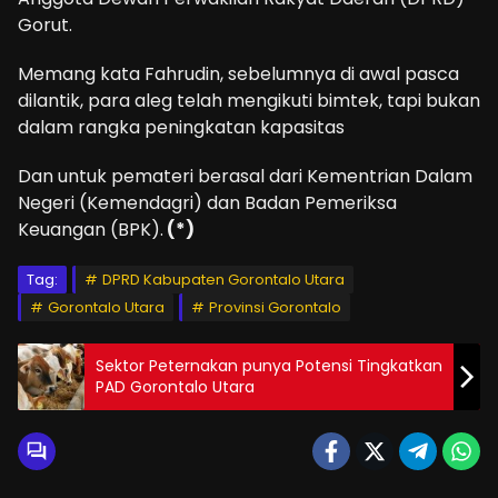
Gorut.
Memang kata Fahrudin, sebelumnya di awal pasca
dilantik, para aleg telah mengikuti bimtek, tapi bukan
dalam rangka peningkatan kapasitas
Dan untuk pemateri berasal dari Kementrian Dalam
Negeri (Kemendagri) dan Badan Pemeriksa
Keuangan (BPK).
(*)
Tag:
DPRD Kabupaten Gorontalo Utara
Gorontalo Utara
Provinsi Gorontalo
Sektor Peternakan punya Potensi Tingkatkan
PAD Gorontalo Utara