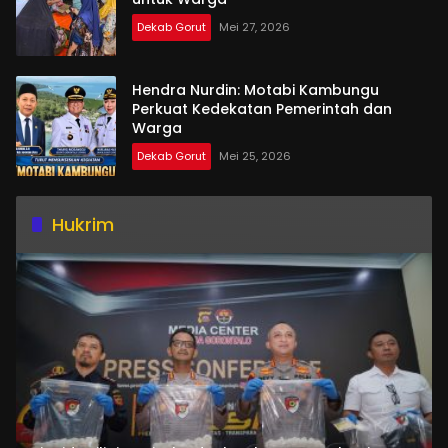
Dekab Gorut
Mei 27, 2026
Hendra Nurdin: Motabi Kambungu
Perkuat Kedekatan Pemerintah dan
Warga
Dekab Gorut
Mei 25, 2026
Hukrim