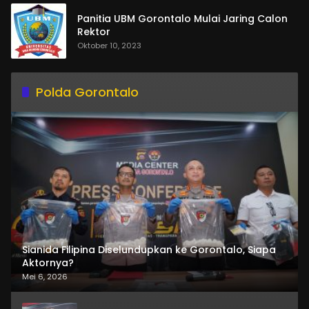
Panitia UBM Gorontalo Mulai Jaring Calon
Rektor
Oktober 10, 2023
Polda Gorontalo
Sianida Filipina Diselundupkan ke Gorontalo, Siapa
Aktornya?
Mei 6, 2026