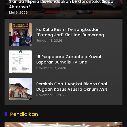
Sianida Filipina Diselundupkan ke Gorontalo, Siapa
Aktornya?
Mei 6, 2026
Ka Kuhu Resmi Tersangka, Janji
“Potong Jari” Kini Jadi Bumerang
Januari 13, 2026
16 Pengacara Gorontalo Kawal
Laporan Jurnalis TV One
November 15, 2025
Pemkab Gorut Angkat Bicara Soal
Dugaan Kasus Asusila Oknum ASN
November 10, 2025
Pendidikan