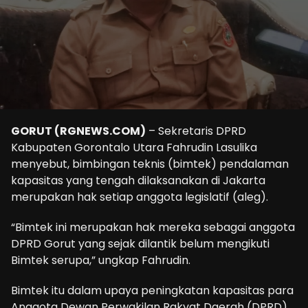
GORUT (RGNEWS.COM)
– Sekretaris DPRD
Kabupaten Gorontalo Utara Fahrudin Lasulika
menyebut, bimbingan teknis (bimtek) pendalaman
kapasitas yang tengah dilaksanakan di Jakarta
merupakan hak setiap anggota legislatif (aleg).
“Bimtek ini merupakan hak mereka sebagai anggota
DPRD Gorut yang sejak dilantik belum mengikuti
Bimtek serupa,” ungkap Fahrudin.
Bimtek itu dalam upaya peningkatan kapasitas para
Anggota Dewan Perwakilan Rakyat Daerah (DPRD)