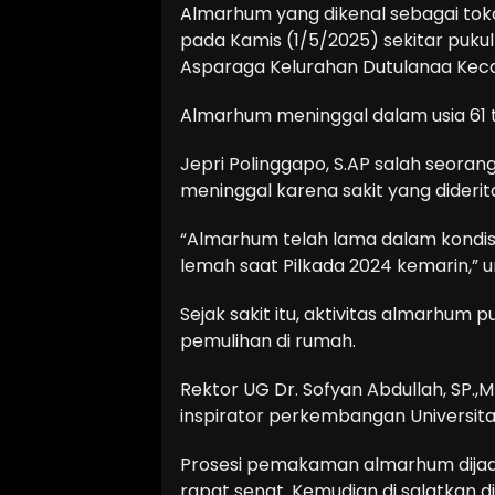
Almarhum yang dikenal sebagai tokoh
pada Kamis (1/5/2025) sekitar puku
Asparaga Kelurahan Dutulanaa Kec
Almarhum meninggal dalam usia 61 
Jepri Polinggapo, S.AP salah seo
meninggal karena sakit yang diderit
“Almarhum telah lama dalam kondisi 
lemah saat Pilkada 2024 kemarin,” u
Sejak sakit itu, aktivitas almarhum
pemulihan di rumah.
Rektor UG Dr. Sofyan Abdullah, SP.
inspirator perkembangan Universitas
Prosesi pemakaman almarhum dijadwa
rapat senat. Kemudian di salatkan 