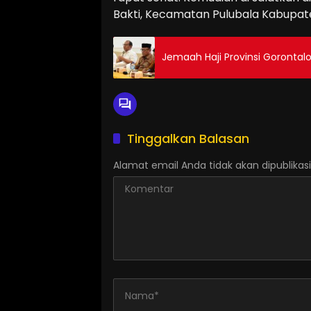
Bakti, Kecamatan Pulubala Kabupat
Jemaah Haji Provinsi Gorontal
Tinggalkan Balasan
Alamat email Anda tidak akan dipublikasi