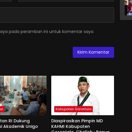
saya pada peramban ini untuk komentar saya
al
Kabupaten Gorontalo
an RI Dukung
Diaspirasikan Pimpin MD
si Akademik Unigo
KAHMI Kabupaten