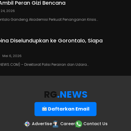
Ambil Peran Gizi Bencana
 24, 2026
ontalo Gandeng Akademisi Perkuat Penanganan Krisis…
ipina Diselundupkan ke Gorontalo, Siapa
Mei 6, 2026
WS.COM) – Direktorat Polisi Perairan dan Udara…
RG
.NEWS
Daftarkan Email
Advertise
Career
Contact Us