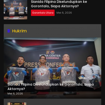
Sianida Filipina Diselundupkan ke
Gorontalo, Siapa Aktornya?
Gorontalo Utara
Mei 6, 2026
Hukrim
Sianida Filipina Diselundupkan ke Gorontalo, Siapa
Aktornya?
Mei 6, 2026