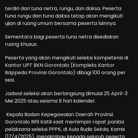
terdiri dari tuna netra, rungu, dan daksa. Peserta
tuna rungu dan tuna daksa tetap akan mengikuti
ujian di ruang umum bersama peserta lainnya.
Sementara bagi peserta tuna netra disediakan
ruang khusus.
Peserta yang akan mengikuti seleksi kompetensi di
Kantor UPT BKN Gorontalo (Kompleks Kantor
Bappeda Provinsi Gorontalo) dibagi 100 orang per
sesi.
Jadwal seleksi akan berlangsung dimulai 25 April-3
Mei 2025 atau selama 9 hari kalender.
Kepala Badan Kepegawaian Daerah Provinsi
Gorontalo Rifli Katili saat memimpin rapat panitia
pelaksana seleksi PPPK, di Aula Rudis Sekda, Kamis
(17/4/2025), mengimbau kepada seluruh peserta