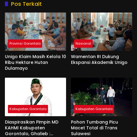
Pos Terkait
Provinsi Gorontalo
Nasional
Unigo Klaim Masih Kelola 10
Wamentan RI Dukung
Ribu Hektare Hutan
Ekspansi Akademik Unigo
Dulamayo
Kabupaten Gorontalo
Kabupaten Gorontalo
Diaspirasikan Pimpin MD
Pohon Tumbang Picu
KAHMI Kabupaten
Macet Total di Trans
Gorontalo, Ghalieb :
Sulawesi