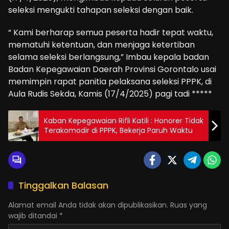
seleksi mengukti tahapan seleksi dengan baik.
“ Kami berharap semua peserta hadir tepat waktu,
mematuhi ketentuan, dan menjaga ketertiban
selama seleksi berlangsung,” Imbau kepala badan
Badan Kepegawaian Daerah Provinsi Gorontalo usai
memimpin rapat panitia pelaksana seleksi PPPK, di
Aula Rudis Sekda, Kamis (17/4/2025) pagi tadi *****
Kaban Kepegawaian Rifli Katili : Honorer Tidak
Terakomodir di PPPK, Bekerja Paruh Waktu
Tinggalkan Balasan
Alamat email Anda tidak akan dipublikasikan.
Ruas yang
wajib ditandai
*