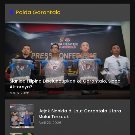
Polda Gorontalo
Sianida Filipina Diselundupkan ke Gorontalo, Siapa
Aktornya?
Mei 6, 2026
Jejak Sianida di Laut Gorontalo Utara
Mulai Terkuak
April 23, 2026