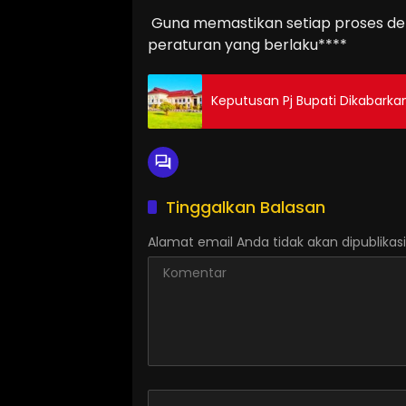
Guna memastikan setiap proses dem
peraturan yang berlaku****
Keputusan Pj Bupati Dikabarkan
Tinggalkan Balasan
Alamat email Anda tidak akan dipublikasi