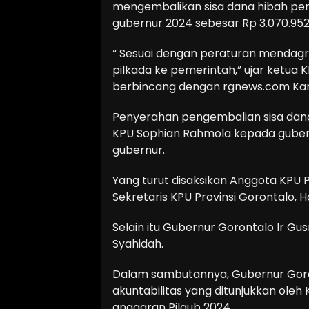
mengembalikan sisa dana hibah pen
gubernur 2024 sebesar Rp 3.070.95
“ Sesuai dengan peraturan mendag
pilkada ke pemerintah,” ujar ketua 
berbincang dengan rgnews.com Kam
Penyerahan pengembalian sisa dana 
KPU Sophian Rahmola kepada gubernu
gubernur.
Yang turut disaksikan Anggota KPU P
Sekretaris KPU Provinsi Gorontalo, H
Selain itu Gubernur Gorontalo Ir Gus
Syahidah.
Dalam sambutannya, Gubernur Goro
akuntabilitas yang ditunjukkan oleh
anggaran Pilgub 2024.