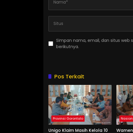
Simpan nama, email, dan situs web 
berikutnya.
Pos Terkait
Provinsi Gorontalo
Nasion
Unigo Klaim Masih Kelola 10
Wament