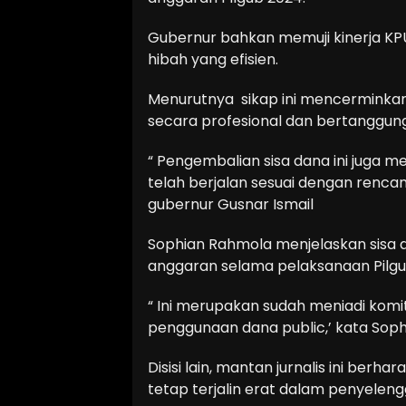
Gubernur bahkan memuji kinerja KP
hibah yang efisien.
Menurutnya sikap ini mencerminka
secara profesional dan bertanggun
“ Pengembalian sisa dana ini juga m
telah berjalan sesuai dengan renca
gubernur Gusnar Ismail
Sophian Rahmola menjelaskan sisa da
anggaran selama pelaksanaan Pilgu
“ Ini merupakan sudah meniadi kom
penggunaan dana public,’ kata Sop
Disisi lain, mantan jurnalis ini berh
tetap terjalin erat dalam penyele