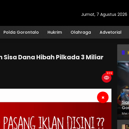
Jumat, 7 Agustus 2026
Polda Gorontalo
Hukrim
Olahraga
Advetorial
Sisa Dana Hibah Pilkada 3 Miliar
939
×
Sia
Gor
Mei 