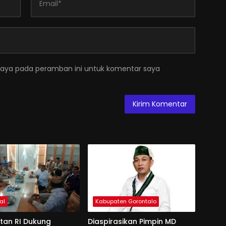
saya pada peramban ini untuk komentar saya
al
Kabupaten Gorontalo
an RI Dukung
Diaspirasikan Pimpin MD