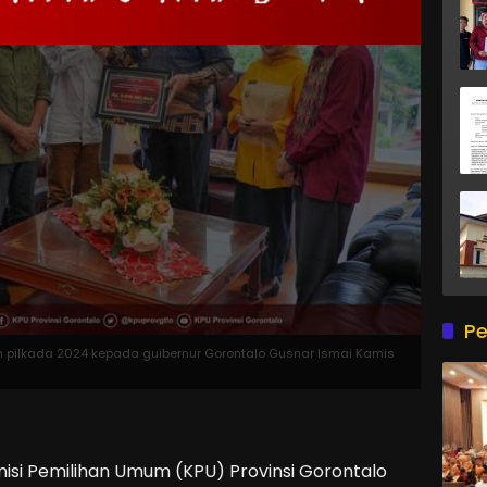
Pe
 pilkada 2024 kepada guibernur Gorontalo Gusnar Ismai Kamis
si Pemilihan Umum (KPU) Provinsi Gorontalo