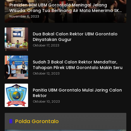
Presiden BEM UBM Gorontalo Meningal Jelang
Wisuda. Orang Tua Berlinang Air Mata Menerima SKL
dan Pemasangan Salempang
November 6, 2023
Dua Bakal Calon Rektor UBM Gorontalo
Dinyatakan Gugur
Oktober 17, 2023
Sudah 3 Bakal Calon Rektor Mendaftar,
Tahapan Pilrek UBM Gorontalo Makin Seru
Oktober 12, 2023
Panitia UBM Gorontalo Mulai Jaring Calon
Rektor
Oktober 10, 2023
Polda Gorontalo