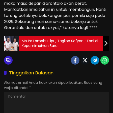
maka masa depan Gorontalo akan berat.
Manfaatkan lima tahun ini untuk membangun. Nanti
tarung politiknya belakangan pas pemilu saja pada
2029. Sekarang mari sama-sama bekerja untuk
Gorontalo dan untuk rakyat,” katanya lag9 ****
Mo Po Lamahu Lipu, Tagline Sofyan -Toni di
Kepemimpinan Baru
Tinggalkan Balasan
Alamat email Anda tidak akan dipublikasikan.
Ruas yang
wajib ditandai
*