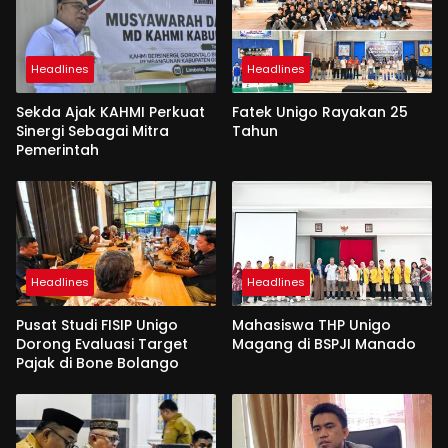
Headlines
Headlines
Sekda Ajak KAHMI Perkuat
Fatek Unigo Rayakan 25
Sinergi Sebagai Mitra
Tahun
Pemerintah
Headlines
Headlines
Pusat Studi FISIP Unigo
Mahasiswa THP Unigo
Dorong Evaluasi Target
Magang di BSPJI Manado
Pajak di Bone Bolango