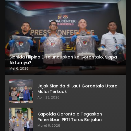
Sianida Filipina Diselundupkan ke Gorontalo, Siapa
Aktornya?
Mei 6, 2026
Jejak Sianida di Laut Gorontalo Utara
Mulai Terkuak
April 23, 2026
Kapolda Gorontalo Tegaskan
Penertiban PETI Terus Berjalan
Maret 8, 2026