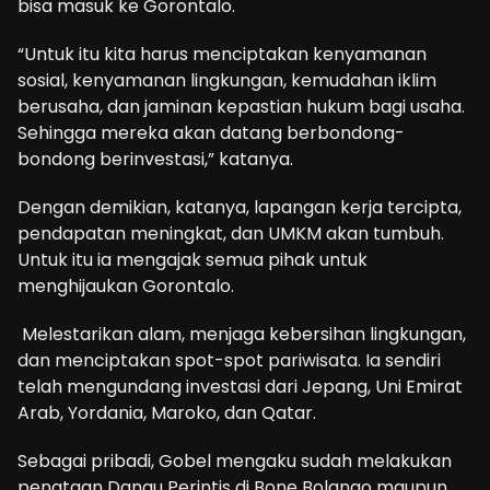
bisa masuk ke Gorontalo.
“Untuk itu kita harus menciptakan kenyamanan
sosial, kenyamanan lingkungan, kemudahan iklim
berusaha, dan jaminan kepastian hukum bagi usaha.
Sehingga mereka akan datang berbondong-
bondong berinvestasi,” katanya.
Dengan demikian, katanya, lapangan kerja tercipta,
pendapatan meningkat, dan UMKM akan tumbuh.
Untuk itu ia mengajak semua pihak untuk
menghijaukan Gorontalo.
Melestarikan alam, menjaga kebersihan lingkungan,
dan menciptakan spot-spot pariwisata. Ia sendiri
telah mengundang investasi dari Jepang, Uni Emirat
Arab, Yordania, Maroko, dan Qatar.
Sebagai pribadi, Gobel mengaku sudah melakukan
penataan Danau Perintis di Bone Bolango maupun