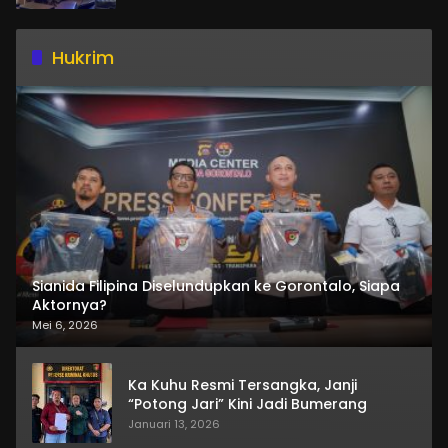
Hukrim
Sianida Filipina Diselundupkan ke Gorontalo, Siapa
Aktornya?
Mei 6, 2026
Ka Kuhu Resmi Tersangka, Janji
“Potong Jari” Kini Jadi Bumerang
Januari 13, 2026