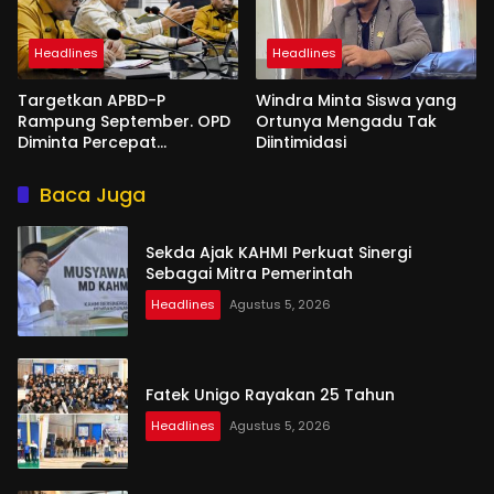
Headlines
Headlines
Targetkan APBD-P
Windra Minta Siswa yang
Rampung September. OPD
Ortunya Mengadu Tak
Diminta Percepat
Diintimidasi
Penyusunan
Baca Juga
Sekda Ajak KAHMI Perkuat Sinergi
Sebagai Mitra Pemerintah
Headlines
Agustus 5, 2026
Fatek Unigo Rayakan 25 Tahun
Headlines
Agustus 5, 2026