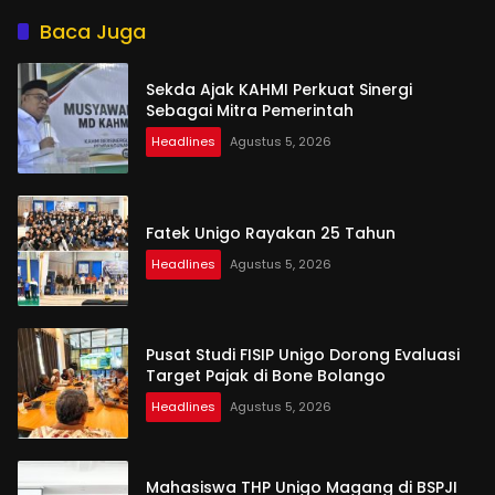
Penyusunan
Baca Juga
Sekda Ajak KAHMI Perkuat Sinergi
Sebagai Mitra Pemerintah
Headlines
Agustus 5, 2026
Fatek Unigo Rayakan 25 Tahun
Headlines
Agustus 5, 2026
Pusat Studi FISIP Unigo Dorong Evaluasi
Target Pajak di Bone Bolango
Headlines
Agustus 5, 2026
Mahasiswa THP Unigo Magang di BSPJI