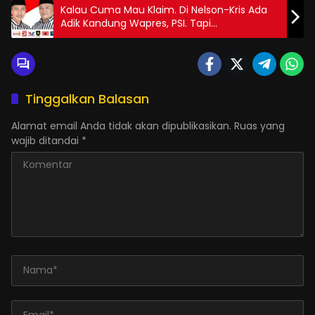
Kalau Cuma Mau Klaim. Di Nelson-Kris Ada
Adik Kandung Wapres, PSI. Tapi
Yah..Sudahlah
Tinggalkan Balasan
Alamat email Anda tidak akan dipublikasikan.
Ruas yang
wajib ditandai
*