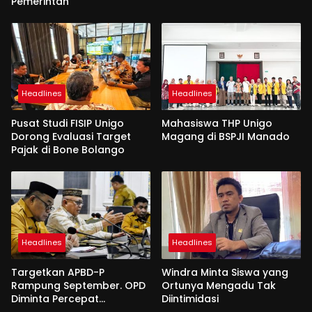
Pemerintah
Headlines
Headlines
Pusat Studi FISIP Unigo
Mahasiswa THP Unigo
Dorong Evaluasi Target
Magang di BSPJI Manado
Pajak di Bone Bolango
Headlines
Headlines
Targetkan APBD-P
Windra Minta Siswa yang
Rampung September. OPD
Ortunya Mengadu Tak
Diminta Percepat
Diintimidasi