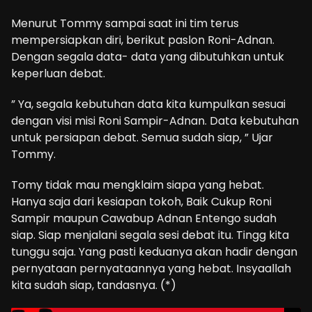
Menurut Tommy sampai saat ini tim terus
mempersiapkan diri, berikut paslon Roni-Adnan.
Dengan segala data- data yang dibutuhkan untuk
keperluan debat.
” Ya, segala kebutuhan data kita kumpulkan sesuai
dengan visi misi Roni Sampir-Adnan. Data kebutuhan
untuk persiapan debat. Semua sudah siap, ” Ujar
Tommy.
Tomy tidak mau mengklaim siapa yang hebat.
Hanya saja dari kesiapan tokoh, Baik Cukup Roni
Sampir maupun Cawabup Adnan Entengo sudah
siap. Siap menjalani segala sesi debat itu. Tingg kita
tunggu saja. Yang pasti keduanya akan hadir dengan
pernyataan pernyataannya yang hebat. Insyaallah
kita sudah siap, tandasnya. (*)