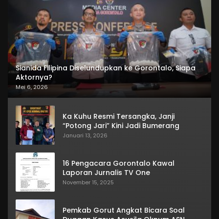
Sianida Filipina Diselundupkan ke Gorontalo, Siapa
Aktornya?
Mei 6, 2026
Ka Kuhu Resmi Tersangka, Janji
“Potong Jari” Kini Jadi Bumerang
Januari 13, 2026
16 Pengacara Gorontalo Kawal
Laporan Jurnalis TV One
November 15, 2025
Pemkab Gorut Angkat Bicara Soal