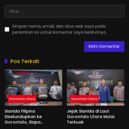
Simpan nama, email, dan situs web saya pada
peramban ini untuk komentar saya berikutnya.
Pos Terkait
Gorontalo Utara
Gorontalo Utara
Sianida Filipina
Jejak Sianida di Laut
Diselundupkan ke
Gorontalo Utara Mulai
Gorontalo, Siapa
Terkuak
Aktornya?