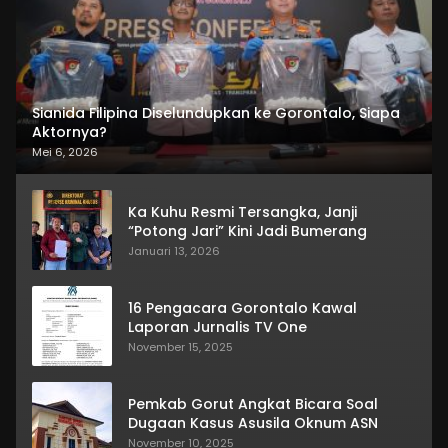
Sianida Filipina Diselundupkan ke Gorontalo, Siapa
Aktornya?
Mei 6, 2026
Ka Kuhu Resmi Tersangka, Janji
“Potong Jari” Kini Jadi Bumerang
Januari 13, 2026
16 Pengacara Gorontalo Kawal
Laporan Jurnalis TV One
November 15, 2025
Pemkab Gorut Angkat Bicara Soal
Dugaan Kasus Asusila Oknum ASN
November 10, 2025