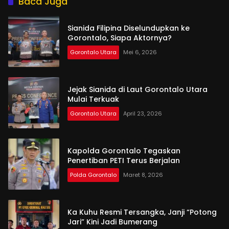
Baca Juga
Sianida Filipina Diselundupkan ke
Gorontalo, Siapa Aktornya?
Gorontalo Utara
Mei 6, 2026
Jejak Sianida di Laut Gorontalo Utara
Mulai Terkuak
Gorontalo Utara
April 23, 2026
Kapolda Gorontalo Tegaskan
Penertiban PETI Terus Berjalan
Polda Gorontalo
Maret 8, 2026
Ka Kuhu Resmi Tersangka, Janji “Potong
Jari” Kini Jadi Bumerang