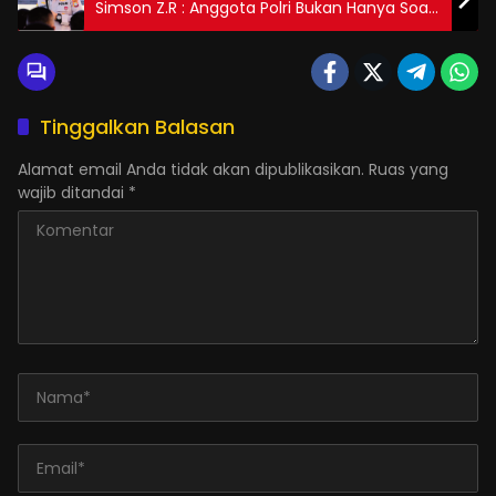
Simson Z.R : Anggota Polri Bukan Hanya Soal
Fisik dan Skil, Tapi Soal Mental dan Moral
Tinggalkan Balasan
Alamat email Anda tidak akan dipublikasikan.
Ruas yang
wajib ditandai
*