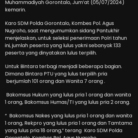
Muhammadiyah Gorontalo, Jum’at (05/07/2024)
kemarin.
Karo SDM Polda Gorontalo, Kombes Pol. Agus
Nugroho, saat mengumumkan sidang Pantukhir
menjelaskan, untuk seleksi penerimaan Polri tahun
ini, jumlah peserta yang lulus yakni sebanyak 133
peserta yang dinyatakan lulus terpilih.
Untuk Bintara terbagi menjadi beberapa bagian.
Dimana Bintara PTU yang lulus terpilih pria
berjumlah 101 orang dan Wanita 7 orang .
Bakomsus Hukum yang lulus pria 1 orang dan wanita
1 orang, Bakomsus Humas/TI yang lulus pria 2 orang.
“ Bakomsus Nakes yang lulus pria 1 orang dan wanita
1 orang, Rekpro yang lulus pria 1 orang dan Tamtama
yang lulus pria 18 orang,” terang Karo SDM Polda
Gorontalo, Kombes Pol. Agus Nugroho