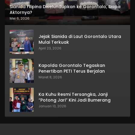
Sianida Filipina Diselundupkan ke Gorontalo, Siapa
Aktornya?
Mei 6, 2026
Jejak Sianida di Laut Gorontalo Utara
Mulai Terkuak
April 23, 2026
Kapolda Gorontalo Tegaskan
Penertiban PETI Terus Berjalan
Maret 8, 2026
Ka Kuhu Resmi Tersangka, Janji
“Potong Jari” Kini Jadi Bumerang
Januari 13, 2026