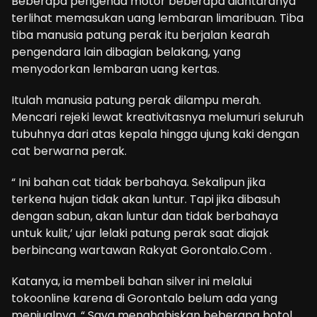
Beberapa pengenda motor beberapa diantaranya
terlihat memasukan uang lembaran limaribuan. Tiba
tiba manusia patung perak itu berjalan kearah
pengendara lain dibagian belakang, yang
menyodorkan lembaran uang kertas.
Itulah manusia patung perak dilampu merah.
Mencari rejeki lewat kreativitasnya melumuri seluruh
tubuhnya dari atas kepala hingga ujung kaki dengan
cat berwarna perak.
“ Ini bahan cat tidak berbahaya. Sekalipun jika
terkena hujan tidak akan luntur. Tapi jika dibasuh
dengan sabun, akan luntur dan tidak berbahaya
untuk kulit,’ ujar lelaki patung perak saat diajak
berbincang wartawan Rakyat Gorontalo.Com .
Katanya, ia membeli bahan silver ini melalui
tokoonline karena di Gorontalo belum ada yang
menjualnya. “ Saya menghabiskan beberapa botol