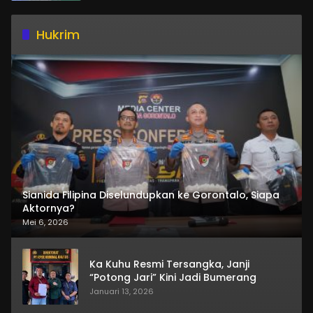
Hukrim
Sianida Filipina Diselundupkan ke Gorontalo, Siapa
Aktornya?
Mei 6, 2026
Ka Kuhu Resmi Tersangka, Janji
“Potong Jari” Kini Jadi Bumerang
Januari 13, 2026