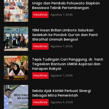
Unigo dan Pemkab Pohuwato Siapkan
Beasiswa Teknik Pertambangan
Headlines
Agustus 7, 2026
YBM Insan Brilian Limboto Salurkan
Sedekah ke Pondok Qur’an dan Panti
Shirathal Ummah Bengsol
Headlines
Agustus 7, 2026
Tepis Tudingan Cari Panggung. dr. Yanti
Tegaskan Bantuan UMKM Aspirasi dan
Harapan Rakyat
Headlines
Agustus 7, 2026
Sekda Ajak KAHMI Perkuat Sinergi
Sebagai Mitra Pemerintah
Headlines
Agustus 5, 2026