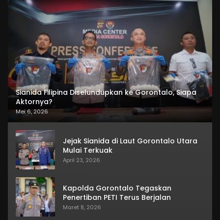
Sianida Filipina Diselundupkan ke Gorontalo, Siapa
Aktornya?
Mei 6, 2026
Jejak Sianida di Laut Gorontalo Utara
Mulai Terkuak
April 23, 2026
Kapolda Gorontalo Tegaskan
Penertiban PETI Terus Berjalan
Maret 8, 2026