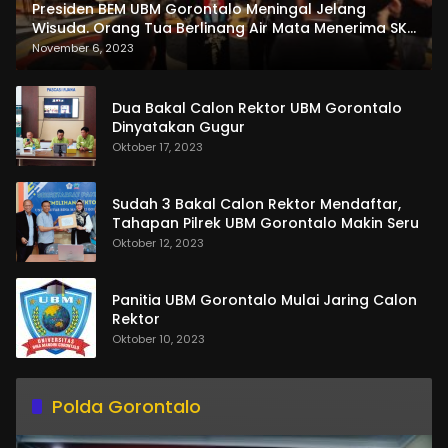
Presiden BEM UBM Gorontalo Meningal Jelang
Wisuda. Orang Tua Berlinang Air Mata Menerima SKL
dan Pemasangan Salempang
November 6, 2023
Dua Bakal Calon Rektor UBM Gorontalo
Dinyatakan Gugur
Oktober 17, 2023
Sudah 3 Bakal Calon Rektor Mendaftar,
Tahapan Pilrek UBM Gorontalo Makin Seru
Oktober 12, 2023
Panitia UBM Gorontalo Mulai Jaring Calon
Rektor
Oktober 10, 2023
Polda Gorontalo