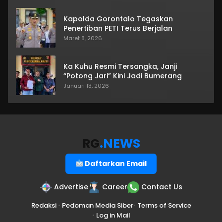
Kapolda Gorontalo Tegaskan
Penertiban PETI Terus Berjalan
Maret 8, 2026
Ka Kuhu Resmi Tersangka, Janji
“Potong Jari” Kini Jadi Bumerang
Januari 13, 2026
RG
.NEWS
Daftarkan Email
Advertise
Career
Contact Us
Redaksi
•
Pedoman Media Siber
•
Terms of Service
•
Log in Mail