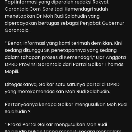
Tapi informasi yang diperoleh redaksi Rakyat
Gorontalo.Com. Sore tadi Kemendagri sudah
menetapkan Dr Moh Rudi Salahudin yang
dipercayakan bertugas sebagai Penjabat Gubernur
Gorontalo.
“ Benar, informasi yang kami terimah demikian. Kini
sedang ditunggu SK penetapannya yang sedang
dalam tahapan proses di Kemendagri,” ujar Anggota
DPRD Provinsi Gorontalo dari Partai Golkar Thomas
Mopili.
Ditegaskanya, Golkar satu satunya partai di DPRD
yang merekomendasikan Moh Rudi Salahudin.
Pertanyaanya kenapa Golkar mengusulkan Moh Rudi
Salahudin ?
“ Fraksi Partai Golkar mengusulkan Moh Rudi
Salahudin bukan tanpa meneliti secara mendalam