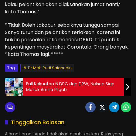
kalau pelantikan akan dilaksanakan jumat nanti,’
kata Thomas.”
“ Tidak Boleh takabur, sebaiknya tunggu sampai
SKnya turun dan pelantikan terlaksan. Karena ini
bukan persoalan rekomendasi DPRD. Tapi untuk
kepentingan masyarakat Gorontalo. Orang banyak,
“ kata Thomas lagi. *****
Tag:
Dr Moh Rudi Salahudin
Full Kekuatan 6 DPC dan DPW, Nelson Siap
Masuk Arena Pilgub
Tinggalkan Balasan
Alamat email Anda tidak akan dipublikasikan.
Ruas yang