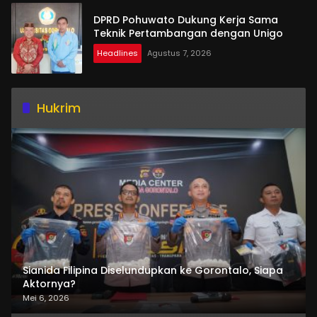
DPRD Pohuwato Dukung Kerja Sama
Teknik Pertambangan dengan Unigo
Headlines
Agustus 7, 2026
Hukrim
Sianida Filipina Diselundupkan ke Gorontalo, Siapa
Aktornya?
Mei 6, 2026