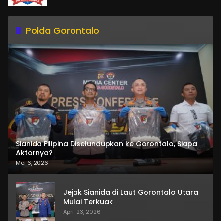
Polda Gorontalo
Sianida Filipina Diselundupkan ke Gorontalo, Siapa
Aktornya?
Mei 6, 2026
Jejak Sianida di Laut Gorontalo Utara
Mulai Terkuak
April 23, 2026