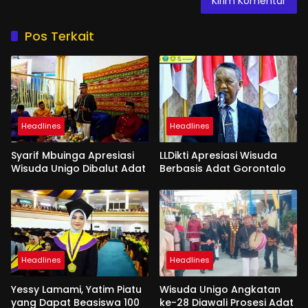
Pos Terkait
Headlines
Headlines
Syarif Mbuinga Apresiasi
LLDikti Apresiasi Wisuda
Wisuda Unigo Dibalut Adat
Berbasis Adat Gorontalo
Headlines
Headlines
Yessy Lamami, Yatim Piatu
Wisuda Unigo Angkatan
yang Dapat Beasiswa 100
ke-28 Diawali Prosesi Adat