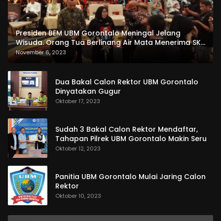
Presiden BEM UBM Gorontalo Meningal Jelang
Wisuda. Orang Tua Berlinang Air Mata Menerima SKL
dan Pemasangan Salempang
November 6, 2023
Dua Bakal Calon Rektor UBM Gorontalo
Dinyatakan Gugur
Oktober 17, 2023
Sudah 3 Bakal Calon Rektor Mendaftar,
Tahapan Pilrek UBM Gorontalo Makin Seru
Oktober 12, 2023
Panitia UBM Gorontalo Mulai Jaring Calon
Rektor
Oktober 10, 2023