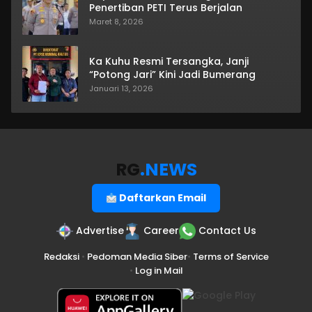
Penertiban PETI Terus Berjalan
Maret 8, 2026
Ka Kuhu Resmi Tersangka, Janji
“Potong Jari” Kini Jadi Bumerang
Januari 13, 2026
RG
.NEWS
Daftarkan Email
Advertise
Career
Contact Us
Redaksi
•
Pedoman Media Siber
•
Terms of Service
•
Log in Mail