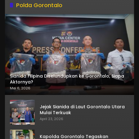
Polda Gorontalo
Sianida Filipina Diselundupkan ke Gorontalo, Siapa
Aktornya?
Mei 6, 2026
Jejak Sianida di Laut Gorontalo Utara
Mulai Terkuak
April 23, 2026
Kapolda Gorontalo Tegaskan