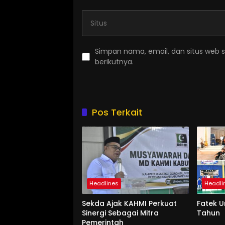
Simpan nama, email, dan situs web 
berikutnya.
Pos Terkait
Headlines
Headli
Sekda Ajak KAHMI Perkuat
Fatek 
Sinergi Sebagai Mitra
Tahun
Pemerintah