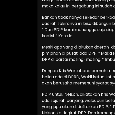
maka kalau ini bergabung ini suda
Bahkan tidak hanya sekedar berkoali
daerah sekiranya ini bisa dibangu
” Dari PDIP kami menunggu saja sia
koalisi. ” Kata Ia.
Meski apa yang dilakukan daerah-da
pimpinan di pusat, ada DPP. ” Maka P
DPP di partai masing-masing, ” Imb
Dengan Kris Wartabone pernah menu
beliau ada di DPRD, Wakil ketua. Int
akan berusaha memenuhi syarat sya
PDIP untuk Nelson, dikatakan Kris 
ada sejarah panjang, walaupun belia
yang juga akan di daftarkan PDIP. 
Nelson ke tingkat DPP. Dan kemungk