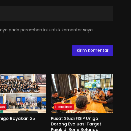
saya pada peramban ini untuk komentar saya
nes
Headlines
Unigo Rayakan 25
Pusat Studi FISIP Unigo
Dorong Evaluasi Target
Pajak di Bone Bolango