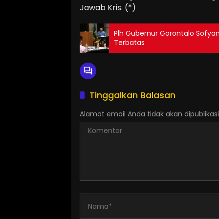
Jawab Kris. (*)
Plh Gubernur Gorontalo Sofya
Terbatas
Tinggalkan Balasan
Alamat email Anda tidak akan dipublikasi