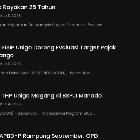
o Rayakan 25 Tahun
tus 5, 2026
n Kejuaraan Bulutangkis tingkat Pelajar se- Provinsi…
 FISIP Unigo Dorong Evaluasi Target Pajak
lango
tus 5, 2026
rian Fiskal KAMPUS (RGNEWS.COM) – Pusat Studi…
 THP Unigo Magang di BSPJI Manado
tus 4, 2026
.COM) – Sebanyak 11 mahasiswa Program Studi…
 APBD-P Rampung September. OPD