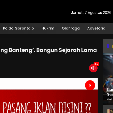
Jumat, 7 Agustus 2026
Polda Gorontalo
Hukrim
Olahraga
Advetorial
ang Banteng’. Bangun Sejarah Lama
1182
×
Sia
Gor
Mei 