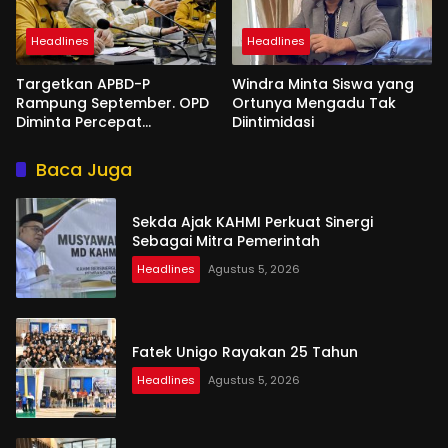
Headlines
Headlines
Targetkan APBD-P
Windra Minta Siswa yang
Rampung September. OPD
Ortunya Mengadu Tak
Diminta Percepat
Diintimidasi
Penyusunan
Baca Juga
Sekda Ajak KAHMI Perkuat Sinergi
Sebagai Mitra Pemerintah
Headlines
Agustus 5, 2026
Fatek Unigo Rayakan 25 Tahun
Headlines
Agustus 5, 2026