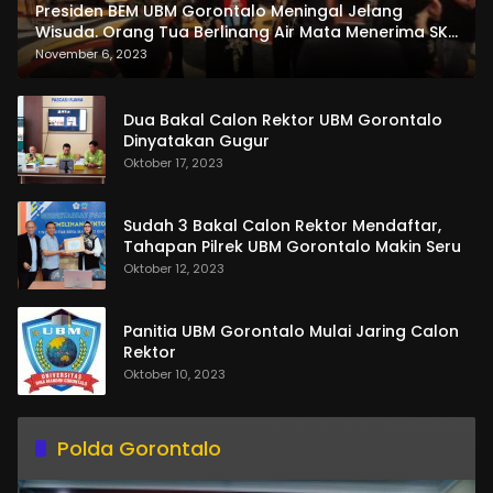
Presiden BEM UBM Gorontalo Meningal Jelang
Wisuda. Orang Tua Berlinang Air Mata Menerima SKL
dan Pemasangan Salempang
November 6, 2023
Dua Bakal Calon Rektor UBM Gorontalo
Dinyatakan Gugur
Oktober 17, 2023
Sudah 3 Bakal Calon Rektor Mendaftar,
Tahapan Pilrek UBM Gorontalo Makin Seru
Oktober 12, 2023
Panitia UBM Gorontalo Mulai Jaring Calon
Rektor
Oktober 10, 2023
Polda Gorontalo