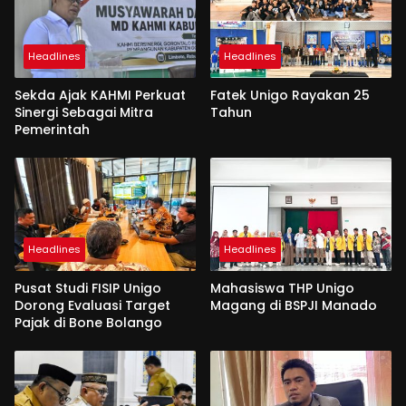
Headlines
Headlines
Sekda Ajak KAHMI Perkuat
Fatek Unigo Rayakan 25
Sinergi Sebagai Mitra
Tahun
Pemerintah
Headlines
Headlines
Pusat Studi FISIP Unigo
Mahasiswa THP Unigo
Dorong Evaluasi Target
Magang di BSPJI Manado
Pajak di Bone Bolango