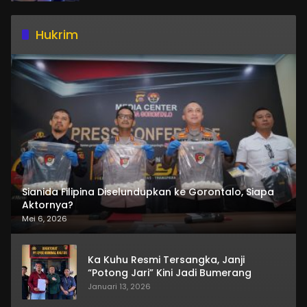
Hukrim
Sianida Filipina Diselundupkan ke Gorontalo, Siapa
Aktornya?
Mei 6, 2026
Ka Kuhu Resmi Tersangka, Janji
“Potong Jari” Kini Jadi Bumerang
Januari 13, 2026