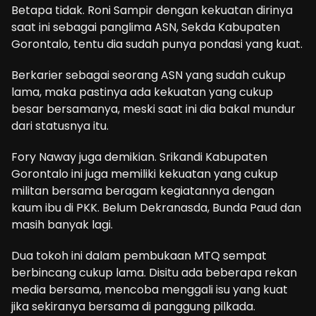
Betapa tidak. Roni Sampir dengan kekuatan dirinya
saat ini sebagai panglima ASN, Sekda Kabupaten
Gorontalo, tentu dia sudah punya pondasi yang kuat.
Berkarier sebagai seorang ASN yang sudah cukup
lama, maka pastinya ada kekuatan yang cukup
besar bersamanya, meski saat ini dia bakal mundur
dari statusnya itu.
Fory Naway juga demikian. Srikandi Kabupaten
Gorontalo ini juga memiliki kekuatan yang cukup
militan bersama beragam kegiatannya dengan
kaum ibu di PKK. Belum Dekranasda, Bunda Paud dan
masih banyak lagi.
Dua tokoh ini dalam pembukaan MTQ sempat
berbincang cukup lama. Disitu ada beberapa rekan
media bersama, mencoba menggali isu yang kuat
jika sekiranya bersama di panggung pilkada.