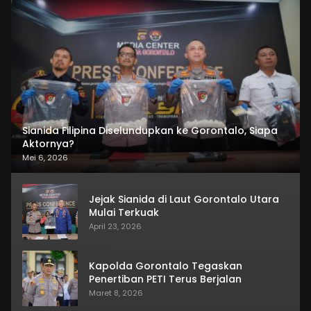
Sianida Filipina Diselundupkan ke Gorontalo, Siapa
Aktornya?
Mei 6, 2026
Jejak Sianida di Laut Gorontalo Utara
Mulai Terkuak
April 23, 2026
Kapolda Gorontalo Tegaskan
Penertiban PETI Terus Berjalan
Maret 8, 2026