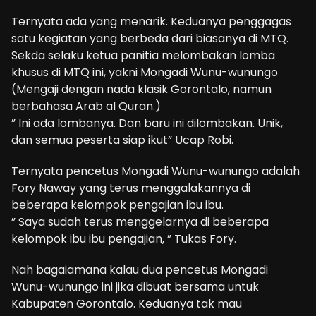
Ternyata ada yang menarik. Keduanya penggagas
satu kegiatan yang berbeda dari biasanya di MTQ.
Sekda selaku ketua panitia melombakan lomba
khusus di MTQ ini, yakni Mongadi Wunu-wunungo
(Mengaji dengan nada klasik Gorontalo, namun
berbahasa Arab al Quran.)
” Ini ada lombanya. Dan baru ini dilombakan. Unik,
dan semua peserta siap ikut” Ucap Robi.
Ternyata pencetus Mongadi Wunu-wunungo adalah
Fory Naway yang terus menggalakannya di
beberapa kelompok pengajian ibu ibu.
” Saya sudah terus menggelarnya di beberapa
kelompok ibu ibu pengajian, ” Tukas Fory.
Nah bagaiamana kalau dua pencetus Mongadi
Wunu-wunungo ini jika dibuat bersama untuk
Kabupaten Gorontalo. Keduanya tak mau