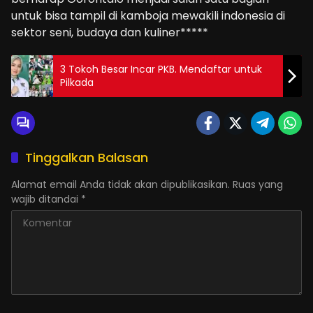
untuk bisa tampil di kamboja mewakili indonesia di
sektor seni, budaya dan kuliner*****
3 Tokoh Besar Incar PKB. Mendaftar untuk
Pilkada
Tinggalkan Balasan
Alamat email Anda tidak akan dipublikasikan.
Ruas yang
wajib ditandai
*