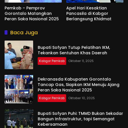
Pemkab – Pemprov
Apel Hari Kesaktian
Gorontalo Matangkan
Pancasila di Kabgor
Peran Saka Nasional 2025
Berlangsung Khidmat
Baca Juga
Bupati Sofyan Tutup Pelatihan IKM,
Tekankan Sentuhan Khas Daerah
Kabgor Pemkab
Oktober 11, 2025
Dekranasda Kabupaten Gorontalo
Tancap Gas, Siapkan IKM Menuju Ajang
Peran Saka Nasional 2025
Kabgor Pemkab
Oktober 10, 2025
Bupati Sofyan Puhi: TMMD Bukan Sekadar
Bangun Infrastruktur, tapi Semangat
Kebersamaan