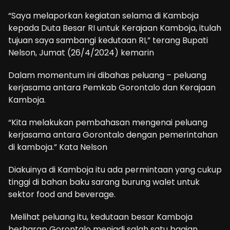
“Saya melaporkan kegiatan selama di Kamboja
kepada Duta Besar RI untuk Kerajaan Kamboja, itulah
tujuan saya sambangi kedutaan RI,” terang Bupati
Nelson, Jumat (26/4/2024) kemarin
Dalam momentum ini dibahas peluang – peluang
kerjasama antara Pemkab Gorontalo dan Kerajaan
Kamboja.
“Kita melakukan pembahasan mengenai peluang
kerjasama antara Gorontalo dengan pemerintahan
di kamboja.” Kata Nelson
Diakuinya di Kamboja itu ada permintaan yang cukup
tinggi di bahan baku sarang burung walet untuk
sektor food and beverage.
Melihat peluang itu, kedutaan besar Kamboja
berharap Gorontalo menjadi salah satu bagian