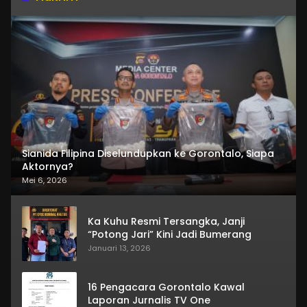
Sianida Filipina Diselundupkan ke Gorontalo, Siapa
Aktornya?
Mei 6, 2026
Ka Kuhu Resmi Tersangka, Janji
“Potong Jari” Kini Jadi Bumerang
Januari 13, 2026
16 Pengacara Gorontalo Kawal
Laporan Jurnalis TV One