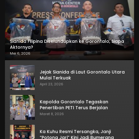
Sianida Filipina Diselundupkan ke Gorontalo, Siapa
Aktornya?
Mei 6, 2026
Jejak Sianida di Laut Gorontalo Utara
Mulai Terkuak
April 23, 2026
Kapolda Gorontalo Tegaskan
Penertiban PETI Terus Berjalan
Maret 8, 2026
Ka Kuhu Resmi Tersangka, Janji
“Potong Jari” Kini Jadi Bumerang