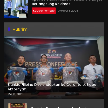
Berlangsung Khidmat
Kabgor Pemkab
Oktober 1, 2025
Hukrim
Sianida Filipina Diselundupkan ke Gorontalo, Siapa
Aktornya?
Mei 6, 2026