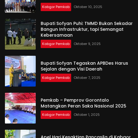
Kabgor Pemkab
Oktober 10, 2025
Bupati Sofyan Puhi: TMMD Bukan Sekadar
Bangun Infrastruktur, tapi Semangat
Kebersamaan
Kabgor Pemkab
Oktober 9, 2025
Bupati Sofyan Tegaskan APBDes Harus
Sejalan dengan Visi Daerah
Kabgor Pemkab
Oktober 7, 2025
Pemkab – Pemprov Gorontalo
Matangkan Peran Saka Nasional 2025
Kabgor Pemkab
Oktober 1, 2025
Apel Hari Kesaktian Pancasila di Kabgor