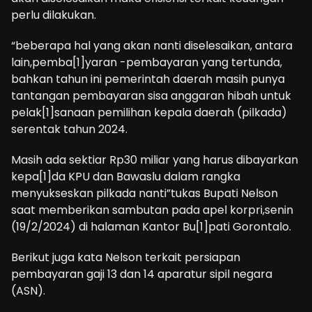
perlu dilakukan.
“beberapa hal yang akan nanti diselesaikan, antara
lain,pemba[1]yaran -pembayaran yang tertunda,
bahkan tahun ini pemerintah daerah masih punya
tantangan pembayaran sisa anggaran hibah untuk
pelak[1]sanaan pemilihan kepala daerah (pilkada)
serentak tahun 2024.
Masih ada sektiar Rp30 miliar yang harus dibayarkan
kepa[1]da KPU dan Bawaslu dalam rangka
menyukseskan pilkada nanti”tukas Bupati Nelson
saat memberikan sambutan pada apel korpri,senin
(19/2/2024) di halaman Kantor Bu[1]pati Gorontalo.
Berikut juga kata Nelson terkait persiapan
pembayaran gaji 13 dan 14 aparatur sipil negara
(ASN).