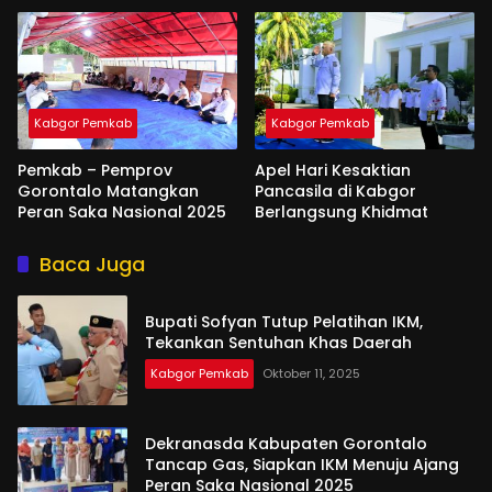
Kabgor Pemkab
Kabgor Pemkab
Pemkab – Pemprov
Apel Hari Kesaktian
Gorontalo Matangkan
Pancasila di Kabgor
Peran Saka Nasional 2025
Berlangsung Khidmat
Baca Juga
Bupati Sofyan Tutup Pelatihan IKM,
Tekankan Sentuhan Khas Daerah
Kabgor Pemkab
Oktober 11, 2025
Dekranasda Kabupaten Gorontalo
Tancap Gas, Siapkan IKM Menuju Ajang
Peran Saka Nasional 2025