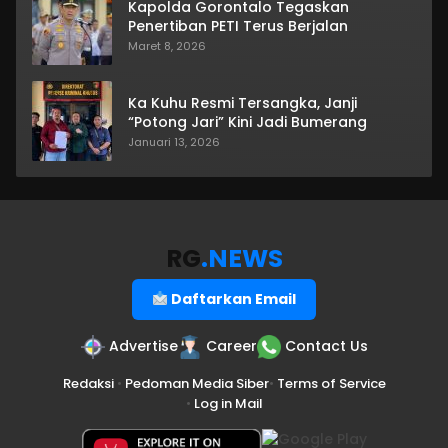
Kapolda Gorontalo Tegaskan
Penertiban PETI Terus Berjalan
Maret 8, 2026
Ka Kuhu Resmi Tersangka, Janji
“Potong Jari” Kini Jadi Bumerang
Januari 13, 2026
RG
.NEWS
Daftarkan Email
Advertise
Career
Contact Us
Redaksi
•
Pedoman Media Siber
•
Terms of Service
•
Log in Mail