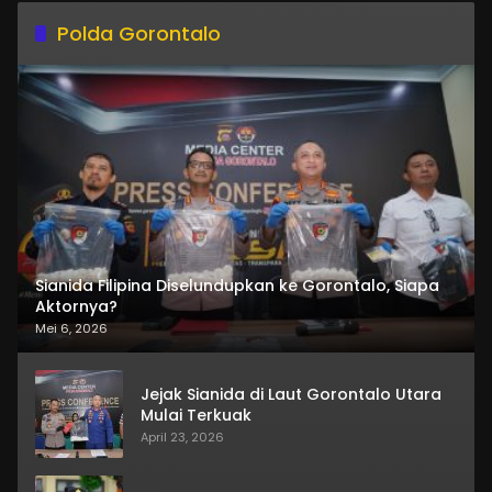
Polda Gorontalo
Sianida Filipina Diselundupkan ke Gorontalo, Siapa
Aktornya?
Mei 6, 2026
Jejak Sianida di Laut Gorontalo Utara
Mulai Terkuak
April 23, 2026