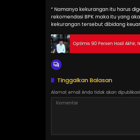
“ Namanya kekurangan itu harus di
rekomendasi BPK maka itu yang ak
kekurangan tersebut dibidang keuanga
Optimis 90 Persen Hasil Akhir, 
Tinggalkan Balasan
Alamat email Anda tidak akan dipublikasi