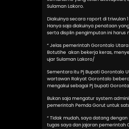
Sulaman Lakoro.
Diakuinya secara raport di triwulan
Hanya saja diakuinya penataan yang 
serta displin pengimputan ini harus
“ Jelas pemerintah Gorontalo Utara
Botutihe akan bekerja keras, menyel
ujar Sulaman Lakoro/
Sementara itu Pj Bupati Gorontalo 
wartawan Rakyat Gorontalo beberapa
mengakui sebagai Pj bupati Goronta
Bukan saja mengatur system admini
pemerintah Pemda Gorut untuk satu v
“ Tidak mudah, saya datang dengan 
tugas saya dan jajaran pemerintah 