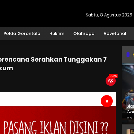
Sabtu, 8 Agustus 2026
Polda Gorontalo
Hukrim
Olahraga
Advetorial
erencana Serahkan Tunggakan 7
ukum
3025
×
Sia
Gor
Mei 