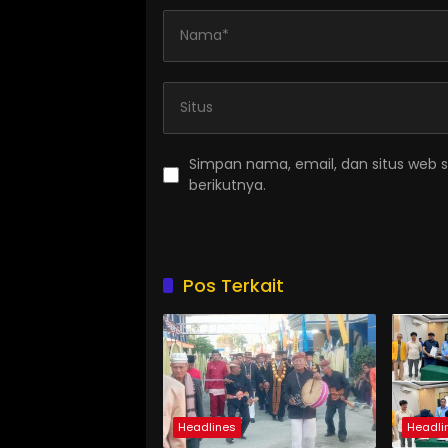
Simpan nama, email, dan situs web 
berikutnya.
Pos Terkait
Headlines
Headli