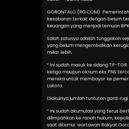
GORONTALO (RG.COM) Pemerintah Go
kesabaran terkait dengan belum ter
keuangan yang menjadi temuan BPK 
Salah satunya adalah tunggakan se
yang belum mengembalikan kerugian
miliar lebih.
“ Ini sudah masuk ke sidang TP-TGR 
ketiga maupun oknum eks PNS tercata
mereka untuk membayar ke pemerint
Lakoro.
Diakuinya jumlah tuntutan ganti rugi 
“ Ini sudah akumulasi yang terus berla
dilimpahkan ke ranah hukum, kepoli
saat ditemui wartawan Rakyat Goro