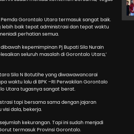
 1 Pemda Gorontalo Utara termasuk sangat baik.
lebih baik tepat administrasi dan tepat waktu
 meniadi perhatian semua.
 dibawah kepemimpinan Pj Bupati Sila Nurain
esaikan seluruh masalah di Gorontalo Utara,’
Utara Sila N Botutihe yang diwawawancarai
 waktu lalu di BPK –RI Perwakilan Gorontalo
lo Utara tugasnya sangat berat.
strasi tapi bersama sama dengan jajaran
isi dala, bekerja.
sejumlah kekurangan. Tapi ini sudah menjadi
Gorut termasuk Provinsi Gorontalo.