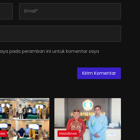
saya pada peramban ini untuk komentar saya
nes
Headlines