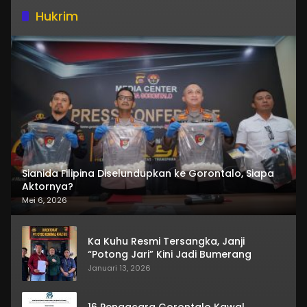
Hukrim
Sianida Filipina Diselundupkan ke Gorontalo, Siapa
Aktornya?
Mei 6, 2026
Ka Kuhu Resmi Tersangka, Janji
“Potong Jari” Kini Jadi Bumerang
Januari 13, 2026
16 Pengacara Gorontalo Kawal