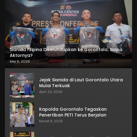
Sianida Filipina Diselundupkan ke Gorontalo, Siapa
Aktornya?
Mei 6, 2026
Jejak Sianida di Laut Gorontalo Utara
Mulai Terkuak
April 23, 2026
Kapolda Gorontalo Tegaskan
Penertiban PETI Terus Berjalan
Maret 8, 2026