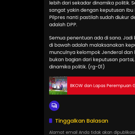
lebih dari sekadar dinamika politik
sangat yakin dengan keputusan Ibu 
Pilpres nanti pastilah sudah diukur 
adalah DPP.
Semua penentuan ada di sana. Jadi
di bawah adalah malaksanakan kep
munculnya kelompok Jenderal dan ke
bukan bagian dari keputusan partai, j
dinamika politik. (rg-01)
BKOW dan Lapas Perempuan G
Tinggalkan Balasan
Alamat email Anda tidak akan dipublikasi