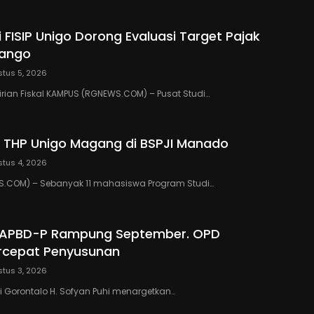
 FISIP Unigo Dorong Evaluasi Target Pajak
lango
tus 5, 2026
rian Fiskal KAMPUS (RGNEWS.COM) – Pusat Studi…
 THP Unigo Magang di BSPJI Manado
tus 4, 2026
.COM) – Sebanyak 11 mahasiswa Program Studi…
 APBD-P Rampung September. OPD
rcepat Penyusunan
tus 3, 2026
 Gorontalo H. Sofyan Puhi menargetkan…