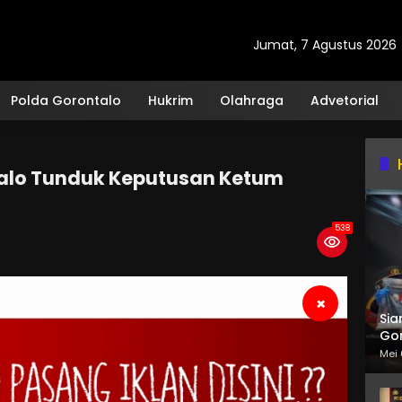
Jumat, 7 Agustus 2026
Polda Gorontalo
Hukrim
Olahraga
Advetorial
talo Tunduk Keputusan Ketum
538
×
Sia
Gor
Mei 