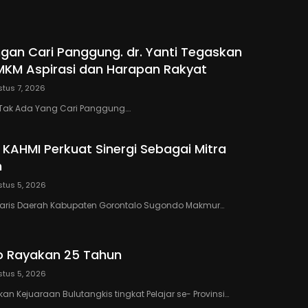
ngan Cari Panggung. dr. Yanti Tegaskan
KM Aspirasi dan Harapan Rakyat
tus 7, 2026
Tak Ada Yang Cari Panggung….
 KAHMI Perkuat Sinergi Sebagai Mitra
h
tus 5, 2026
taris Daerah Kabupaten Gorontalo Sugondo Makmur…
o Rayakan 25 Tahun
tus 5, 2026
n Kejuaraan Bulutangkis tingkat Pelajar se- Provinsi…