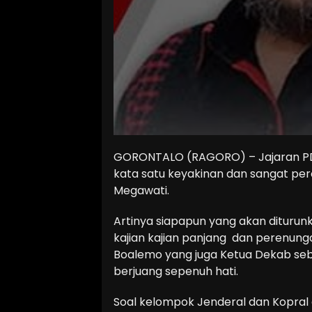
GORONTALO (RAGORO) – Jajaran PDI
kata satu keyakinan dan sangat pe
Megawati.
Artinya siapapun yang akan diturunka
kajian kajian panjang dan perenung
Boalemo yang juga Ketua Dekab se
berjuang sepenuh hati.
Soal kelompok Jenderal dan Kopral 