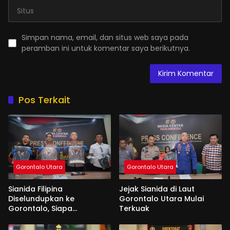
Simpan nama, email, dan situs web saya pada
peramban ini untuk komentar saya berikutnya.
Pos Terkait
Gorontalo Utara
Gorontalo Utara
Sianida Filipina
Jejak Sianida di Laut
Diselundupkan ke
Gorontalo Utara Mulai
Gorontalo, Siapa
Terkuak
Aktornya?