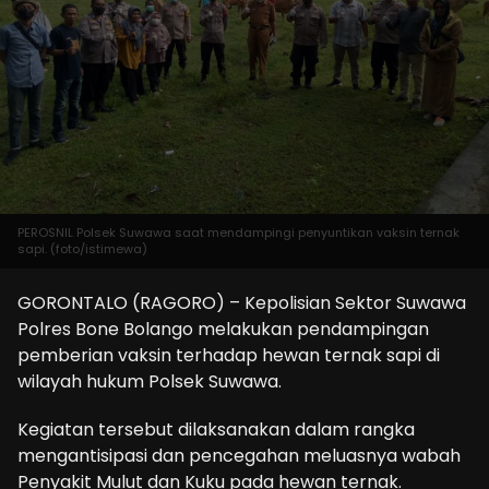
PEROSNIL Polsek Suwawa saat mendampingi penyuntikan vaksin ternak
sapi. (foto/istimewa)
GORONTALO (RAGORO) – Kepolisian Sektor Suwawa
Polres Bone Bolango melakukan pendampingan
pemberian vaksin terhadap hewan ternak sapi di
wilayah hukum Polsek Suwawa.
Kegiatan tersebut dilaksanakan dalam rangka
mengantisipasi dan pencegahan meluasnya wabah
Penyakit Mulut dan Kuku pada hewan ternak.