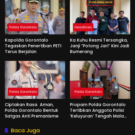
Polda Gorontalo
Headlines
Kapolda Gorontalo
Ka Kuhu Resmi Tersangka,
Tegaskan Penertiban PETI
Janji “Potong Jari” Kini Jadi
Terus Berjalan
Bumerang
Polda Gorontalo
Polda Gorontalo
Ciptakan Rasa Aman,
Propam Polda Gorontalo
Polda Gorontalo Bentuk
Tertibkan Anggota Polisi
Satgas Anti Premanisme
‘Keluyuran’ Tengah Malam
di Tempat Hiburan
Baca Juga