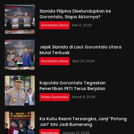
Sianida Filipina Diselundupkan ke
Gorontalo, Siapa Aktornya?
Gorontalo Utara
Mei 6, 2026
Jejak Sianida di Laut Gorontalo Utara
Mulai Terkuak
Gorontalo Utara
April 23, 2026
Kapolda Gorontalo Tegaskan
Penertiban PETI Terus Berjalan
Polda Gorontalo
Maret 8, 2026
Ka Kuhu Resmi Tersangka, Janji “Potong
Jari” Kini Jadi Bumerang
Headlines
Januari 13, 2026