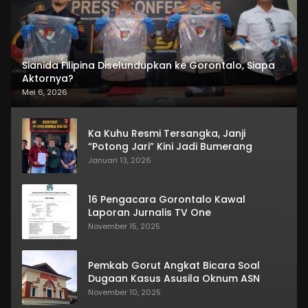
Sianida Filipina Diselundupkan ke Gorontalo, Siapa
Aktornya?
Mei 6, 2026
Ka Kuhu Resmi Tersangka, Janji
“Potong Jari” Kini Jadi Bumerang
Januari 13, 2026
16 Pengacara Gorontalo Kawal
Laporan Jurnalis TV One
November 15, 2025
Pemkab Gorut Angkat Bicara Soal
Dugaan Kasus Asusila Oknum ASN
November 10, 2025