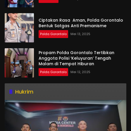
Ciptakan Rasa Aman, Polda Gorontalo
Bentuk Satgas Anti Premanisme
Polda Gorontalo
Mei 13, 2025
Propam Polda Gorontalo Tertibkan
Anggota Polisi ‘Keluyuran’ Tengah
Malam di Tempat Hiburan
Polda Gorontalo
Mei 12, 2025
Hukrim