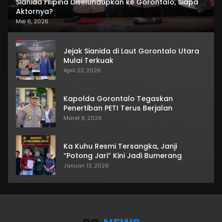
Sianida Filipina Diselundupkan ke Gorontalo, Siapa
Aktornya?
Mei 6, 2026
Jejak Sianida di Laut Gorontalo Utara
Mulai Terkuak
April 23, 2026
Kapolda Gorontalo Tegaskan
Penertiban PETI Terus Berjalan
Maret 8, 2026
Ka Kuhu Resmi Tersangka, Janji
“Potong Jari” Kini Jadi Bumerang
Januari 13, 2026