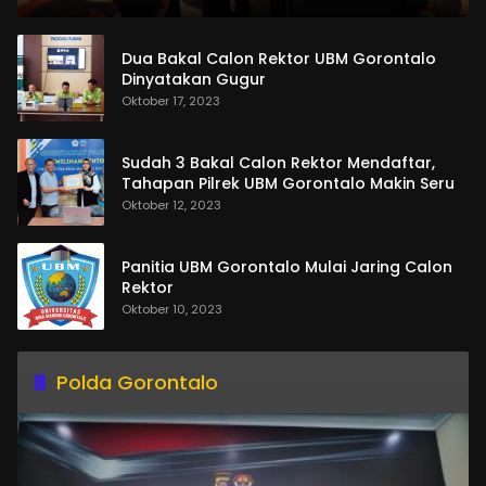
Dua Bakal Calon Rektor UBM Gorontalo
Dinyatakan Gugur
Oktober 17, 2023
Sudah 3 Bakal Calon Rektor Mendaftar,
Tahapan Pilrek UBM Gorontalo Makin Seru
Oktober 12, 2023
Panitia UBM Gorontalo Mulai Jaring Calon
Rektor
Oktober 10, 2023
Polda Gorontalo