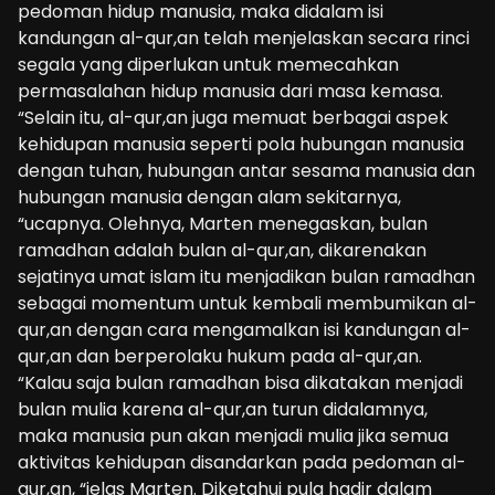
pedoman hidup manusia, maka didalam isi
kandungan al-qur,an telah menjelaskan secara rinci
segala yang diperlukan untuk memecahkan
permasalahan hidup manusia dari masa kemasa.
“Selain itu, al-qur,an juga memuat berbagai aspek
kehidupan manusia seperti pola hubungan manusia
dengan tuhan, hubungan antar sesama manusia dan
hubungan manusia dengan alam sekitarnya,
“ucapnya. Olehnya, Marten menegaskan, bulan
ramadhan adalah bulan al-qur,an, dikarenakan
sejatinya umat islam itu menjadikan bulan ramadhan
sebagai momentum untuk kembali membumikan al-
qur,an dengan cara mengamalkan isi kandungan al-
qur,an dan berperolaku hukum pada al-qur,an.
“Kalau saja bulan ramadhan bisa dikatakan menjadi
bulan mulia karena al-qur,an turun didalamnya,
maka manusia pun akan menjadi mulia jika semua
aktivitas kehidupan disandarkan pada pedoman al-
qur,an, “jelas Marten. Diketahui pula hadir dalam