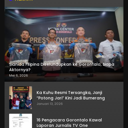
Sianida Filipina Diselundupkan ke Gorontalo, Siapa
Aktornya?
Mei 6, 2026
Ka Kuhu Resmi Tersangka, Janji
“Potong Jari” Kini Jadi Bumerang
Januari 13, 2026
16 Pengacara Gorontalo Kawal
Laporan Jurnalis TV One