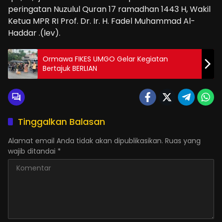
peringatan Nuzulul Quran 17 ramadhan 1443 H, Wakil
Ketua MPR RI Prof. Dr. Ir. H. Fadel Muhammad Al-
Haddar .(lev).
Ormawa FIKES UMGO Gelar Kegiatan
Bertajuk BERLIAN
Tinggalkan Balasan
Alamat email Anda tidak akan dipublikasikan.
Ruas yang
wajib ditandai
*