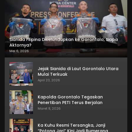
Sianida Filipina Diselundupkan ke Gorontalo, Siapa
Aktornya?
Mei 6, 2026
Jejak Sianida di Laut Gorontalo Utara
Mulai Terkuak
April 23, 2026
Kapolda Gorontalo Tegaskan
Penertiban PETI Terus Berjalan
Maret 8, 2026
Ka Kuhu Resmi Tersangka, Janji
“Potong Jari” Kini Jadi Bumerang