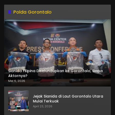
Polda Gorontalo
Sianida Filipina Diselundupkan ke Gorontalo, Siapa
Aktornya?
Mei 6, 2026
Jejak Sianida di Laut Gorontalo Utara
Mulai Terkuak
April 23, 2026