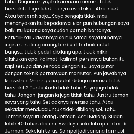
tahu. Dugaan saya, itu karena ia merasa tidak
bersalah. Juga tidak punya rasa takut. Atau cuek.
Atau terserah saja… Saya sengaja tidak mau
menanyakan itu kepadanya. Biar pun hubungan saya
baik. Itu karena saya sudah pernah bertanya.
Berkali-kali. Jawabnya selalu sama: saya ini hanya
ingin menolong orang, berbuat terbaik untuk
bangsa, tidak peduli dibilang apa, tidak mikir
dilakukan apa. Kalimat-kalimat persisnya bukan itu
tapi serupa dan senada dengan itu. Saya putar
dengan teknik pertanyaan memutar. Pun jawabnya
konsisten. Mengapa ia patut diduga merasa tidak
bersalah? Tentu Anda tidak tahu. Saya juga tidak
tahu. Jangan-jangan ia juga tidak tahu. Justru teman
saya yang tahu. Setidaknya merasa tahu. Atau
sekadar menduga untuk tidak dibilang sok tahu.
Teman saya itu orang Jerman. Asal Malang. Sudah
lebih 40 tahun di sana. Awalnya sekolah apoteker di
Jerman. Sekolah terus. Sampai jadi sarjana farmasi.