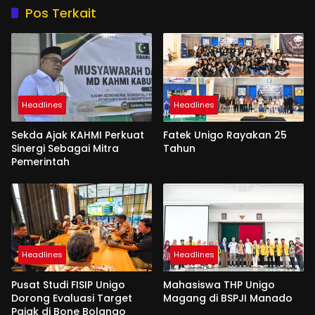
Pos Terkait
Headlines
Headlines
Sekda Ajak KAHMI Perkuat
Fatek Unigo Rayakan 25
Sinergi Sebagai Mitra
Tahun
Pemerintah
Headlines
Headlines
Pusat Studi FISIP Unigo
Mahasiswa THP Unigo
Dorong Evaluasi Target
Magang di BSPJI Manado
Pajak di Bone Bolango