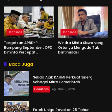
Headlines
Headlines
Targetkan APBD-P
Windra Minta Siswa yang
Rampung September. OPD
Ortunya Mengadu Tak
Diminta Percepat
Diintimidasi
Penyusunan
Baca Juga
Sekda Ajak KAHMI Perkuat Sinergi
Sebagai Mitra Pemerintah
Headlines
Agustus 5, 2026
Fatek Unigo Rayakan 25 Tahun