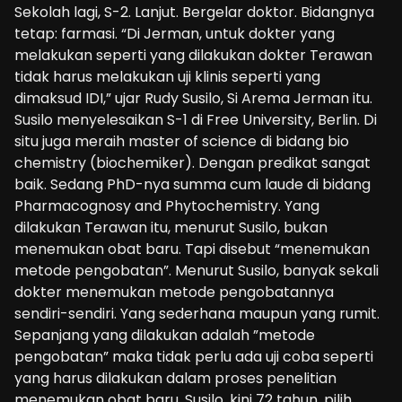
Sekolah lagi, S-2. Lanjut. Bergelar doktor. Bidangnya
tetap: farmasi. “Di Jerman, untuk dokter yang
melakukan seperti yang dilakukan dokter Terawan
tidak harus melakukan uji klinis seperti yang
dimaksud IDI,” ujar Rudy Susilo, Si Arema Jerman itu.
Susilo menyelesaikan S-1 di Free University, Berlin. Di
situ juga meraih master of science di bidang bio
chemistry (biochemiker). Dengan predikat sangat
baik. Sedang PhD-nya summa cum laude di bidang
Pharmacognosy and Phytochemistry. Yang
dilakukan Terawan itu, menurut Susilo, bukan
menemukan obat baru. Tapi disebut “menemukan
metode pengobatan”. Menurut Susilo, banyak sekali
dokter menemukan metode pengobatannya
sendiri-sendiri. Yang sederhana maupun yang rumit.
Sepanjang yang dilakukan adalah ”metode
pengobatan” maka tidak perlu ada uji coba seperti
yang harus dilakukan dalam proses penelitian
menemukan obat baru. Susilo, kini 72 tahun, pilih