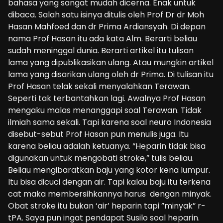
bahasa yang sangat mudah dicerna. Enak untuk
dibaca. Salah satu isinya ditulis oleh Prof Dr dr Moh
Hasan Mahfoed dan dr Prima Ardiansyah. Di depan
nama Prof Hasan itu ada kata Alm. Berarti beliau
sudah meninggal dunia. Berarti artikel itu tulisan
lama yang dipublikasikan ulang. Atau mungkin artikel
lama yang disarikan ulang oleh dr Prima. Di tulisan itu
Prof Hasan telak sekali menyalahkan Terawan.
Seperti tak terbantahkan lagi. Awalnya Prof Hasan
mengaku malas menanggapi soal Terawan. Tidak
ilmiah sama sekali. Tapi karena soal neuro Indonesia
disebut-sebut Prof Hasan pun menulis juga. Itu
karena beliau adalah ketuanya. “Heparin tidak bisa
digunakan untuk mengobati stroke,” tulis beliau.
Beliau mengibaratkan baju yang kotor kena lumpur.
Itu bisa dicuci dengan air. Tapi kalau baju itu terkena
cat maka membersihkannya harus dengan minyak.
Obat stroke itu bukan ‘air’ heparin tapi ”minyak” r-
tPA. Saya pun ingat pendapat Susilo soal heparin.