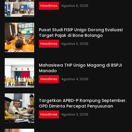
Headlines
Agustus 5, 2026
Pusat Studi FISIP Unigo Dorong Evaluasi
Target Pajak di Bone Bolango
Headlines
Agustus 5, 2026
Mahasiswa THP Unigo Magang di BSPJI
Manado
Headlines
Agustus 4, 2026
Targetkan APBD-P Rampung September.
OPD Diminta Percepat Penyusunan
Headlines
Agustus 3, 2026