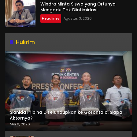
Windra Minta Siswa yang Ortunya
Mengadu Tak Diintimidasi
Headlines
Agustus 3, 2026
Hukrim
Sianida Filipina Diselundupkan ke Gorontalo, Siapa
Aktornya?
Mei 6, 2026