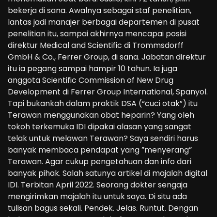
bekerja di sana. Awalnya sebagai staf penelitian,
lantas jadi manajer berbagai departemen di pusat
penelitian itu, sampai akhirnya mencapai posisi
direktur Medical and Scientific di Trommsdorff
GmbH & Co., Ferrer Group, di sana. Jabatan direktur
itu ia pegang sampai hampir 10 tahun. Ia juga
anggota Scientific Commission of New Drug
Development di Ferrer Group International, Spanyol.
Tapi bukankah dalam praktik DSA (“cuci otak”) itu
Terawan menggunakan obat heparin? Yang oleh
tokoh terkemuka IDI dipakai alasan yang sangat
telak untuk melawan Terawan? Saya sendiri harus
banyak membaca pendapat yang ”menyerang”
Terawan. Agar cukup pengetahuan dan info dari
banyak pihak. Salah satunya artikel di majalah digital
IDI. Terbitan April 2022. Seorang dokter sengaja
mengirimkan majalah itu untuk saya. Di situ ada
tulisan bagus sekali. Pendek. Jelas. Runtut. Dengan