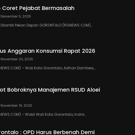
 Coret Pejabat Bermasalah
Desember 5, 2025
III Dilantik Pekan Depan GORONTALO (RGNEWS.COM)…
us Anggaran Konsumsi Rapat 2026
November 23, 2025
EWS.COM) – Wali Kota Gorontalo, Adhan Dambea,…
ot Bobroknya Manajemen RSUD Aloei
November 19, 2025
WS.COM) – Wakil Wali Kota Gorontalo, Indra…
ontalo : OPD Harus Berbenah Demi