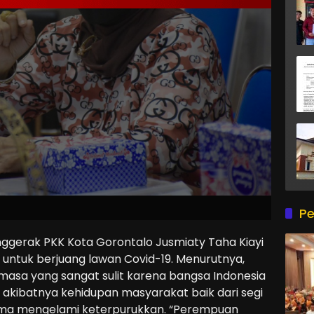
Pe
ggerak PKK Kota Gorontalo Jusmiaty Taha Kiayi
tuk berjuang lawan Covid-19. Menurutnya,
 masa yang sangat sulit karena bangsa Indonesia
, akibatnya kehidupan masyarakat baik dari segi
gama mengelami keterpurukkan. “Perempuan