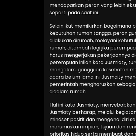
mendapatkan peran yang lebih ekst
seperti pada saat ini.
Selain ikut memikirkan bagaimana
kebutuhan rumah tangga, peran guru
dilakukan dirumah, melayani kebut
rumah, ditambah lagi jika perempuan
harus mengerjakan pekerjaannya di
perempuan inilah kata Jusmiaty, t
mengalami gangguan kesehatan ment
acara belum lama ini. Jusmaity me
pemerintah mengharuskan sebagian 
didalam rumah.
Hal ini kata Jusmiaty, menyebabk
Jusmiaty berharap, melalui kegiata
mindset positif dan mengenal diri 
merumuskan impian, tujuan dan renc
prioritas hidup serta membuat dan