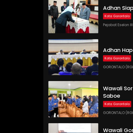
Adhan Siap
Kota Gorontalo
Pejabat Eselon 
Adhan Hap
Kota Gorontalo
GORONTALO (RGN
Wawali Sor
Saboe
Kota Gorontalo
GORONTALO (RGNE
Wawali Gor