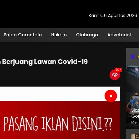
Kamis, 6 Agustus 2026
Polda Gorontalo
Hukrim
Olahraga
Advetorial
 Berjuang Lawan Covid-19
507
×
Sia
Gor
Mei 