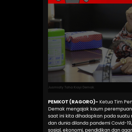
Jusmiaty Taha Kiayi Demak.
PEMKOT (RAGORO)-
Ketua Tim Pen
Demak mengajak kaum perempuan un
saat ini kita dihadapkan pada suatu
dan dunia dilanda pandemi Covid-19
sosial, ekonomi, pendidikan dan a