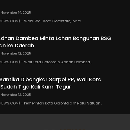
November 14, 2025
WS.COM) – Wakil Wali Kota Gorontalo, Indra…
 Adhan Dambea Minta Lahan Bangunan BSG
an ke Daerah
November 12, 2025
EWS.COM) – Wali Kota Gorontalo, Adhan Dambea,…
 Santika Dibongkar Satpol PP, Wali Kota
 Sudah Tiga Kali Kami Tegur
November 12, 2025
EWS.COM) – Pemerintah Kota Gorontalo melalui Satuan…