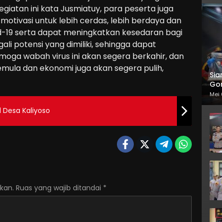
kegiatan ini kata Jusmiatuy, para peserta juga
tivasi untuk lebih cerdas, lebih berdaya dan
-19 serta dapat meningkatkan kesedaran bagi
i potensi yang dimiliki, sehingga dapat
oga wabah virus ini akan segera berkahir, dan
semula dan ekonomi juga akan segera pulih,
Sia
Gor
Mei 
 Desa Kaliyoso
kan.
Ruas yang wajib ditandai
*