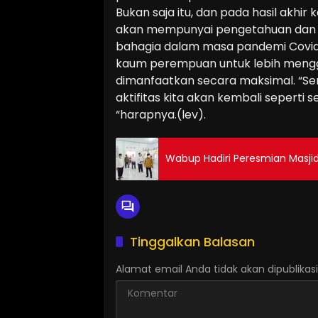
Bukan saja itu, dan pada hasil akhir 
akan mempunyai pengetahuan dan mo
bahagia dalam masa pandemi Covid
kaum perempuan untuk lebih menggal
dimanfaatkan secara maksimal. “Sem
aktifitas kita akan kembali seperti 
“harapnya.(lev).
Wabup Hadiri Peresmian Masjid
Tinggalkan Balasan
Alamat email Anda tidak akan dipublikasi