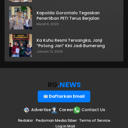
Kapolda Gorontalo Tegaskan
Penertiban PETI Terus Berjalan
Maret 8, 2026
Ka Kuhu Resmi Tersangka, Janji
“Potong Jari” Kini Jadi Bumerang
Januari 13, 2026
RG
.NEWS
Daftarkan Email
Advertise
Career
Contact Us
Redaksi
•
Pedoman Media Siber
•
Terms of Service
•
Log in Mail