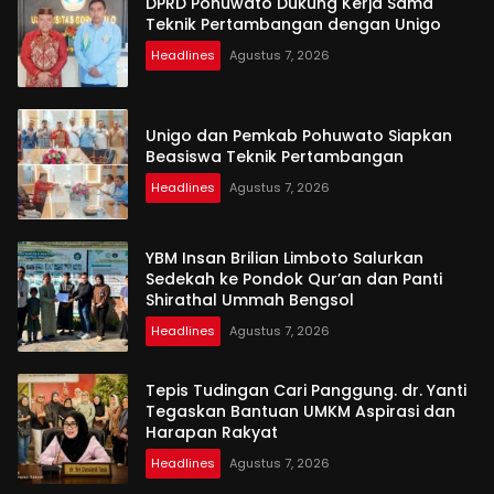
DPRD Pohuwato Dukung Kerja Sama
Teknik Pertambangan dengan Unigo
Headlines
Agustus 7, 2026
Unigo dan Pemkab Pohuwato Siapkan
Beasiswa Teknik Pertambangan
Headlines
Agustus 7, 2026
YBM Insan Brilian Limboto Salurkan
Sedekah ke Pondok Qur’an dan Panti
Shirathal Ummah Bengsol
Headlines
Agustus 7, 2026
Tepis Tudingan Cari Panggung. dr. Yanti
Tegaskan Bantuan UMKM Aspirasi dan
Harapan Rakyat
Headlines
Agustus 7, 2026