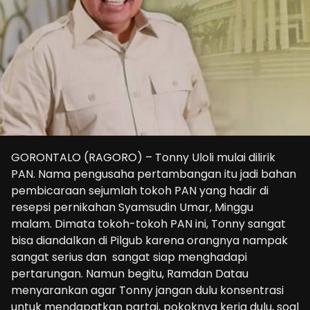
GORONTALO (RAGORO) – Tonny Uloli mulai dilirik
PAN. Nama pengusaha pertambangan itu jadi bahan
pembicaraan sejumlah tokoh PAN yang hadir di
resepsi pernikahan Syamsudin Umar, Minggu
malam. Dimata tokoh-tokoh PAN ini, Tonny sangat
bisa diandalkan di Pilgub karena orangnya nampak
sangat serius dan sangat siap menghadapi
pertarungan. Namun begitu, Ramdan Datau
menyarankan agar Tonny jangan dulu konsentrasi
untuk mendapatkan partai, pokoknya kerja dulu, soal