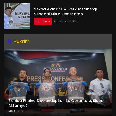
Sekda Ajak KAHMI Perkuat Sinergi
Sebagai Mitra Pemerintah
Headlines
Agustus 5, 2026
Hukrim
Sianida Filipina Diselundupkan ke Gorontalo, Siapa
Aktornya?
Mei 6, 2026