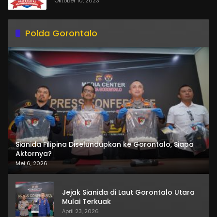
Oktober 10, 2023
Polda Gorontalo
Sianida Filipina Diselundupkan ke Gorontalo, Siapa
Aktornya?
Mei 6, 2026
Jejak Sianida di Laut Gorontalo Utara
Mulai Terkuak
April 23, 2026