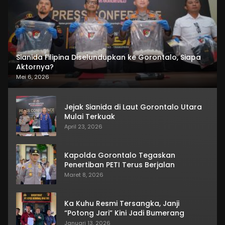
Sianida Filipina Diselundupkan ke Gorontalo, Siapa
Aktornya?
Mei 6, 2026
Jejak Sianida di Laut Gorontalo Utara
Mulai Terkuak
April 23, 2026
Kapolda Gorontalo Tegaskan
Penertiban PETI Terus Berjalan
Maret 8, 2026
Ka Kuhu Resmi Tersangka, Janji
“Potong Jari” Kini Jadi Bumerang
Januari 13, 2026