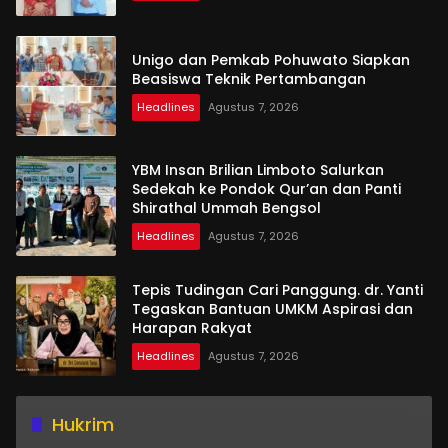
Unigo dan Pemkab Pohuwato Siapkan
Beasiswa Teknik Pertambangan
Headlines
Agustus 7, 2026
YBM Insan Brilian Limboto Salurkan
Sedekah ke Pondok Qur’an dan Panti
Shirathal Ummah Bengsol
Headlines
Agustus 7, 2026
Tepis Tudingan Cari Panggung. dr. Yanti
Tegaskan Bantuan UMKM Aspirasi dan
Harapan Rakyat
Headlines
Agustus 7, 2026
Hukrim