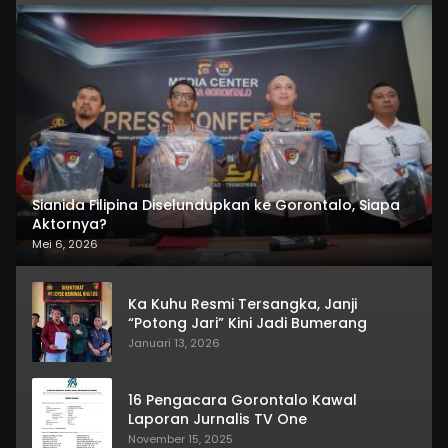
Sianida Filipina Diselundupkan ke Gorontalo, Siapa
Aktornya?
Mei 6, 2026
Ka Kuhu Resmi Tersangka, Janji
“Potong Jari” Kini Jadi Bumerang
Januari 13, 2026
16 Pengacara Gorontalo Kawal
Laporan Jurnalis TV One
November 15, 2025