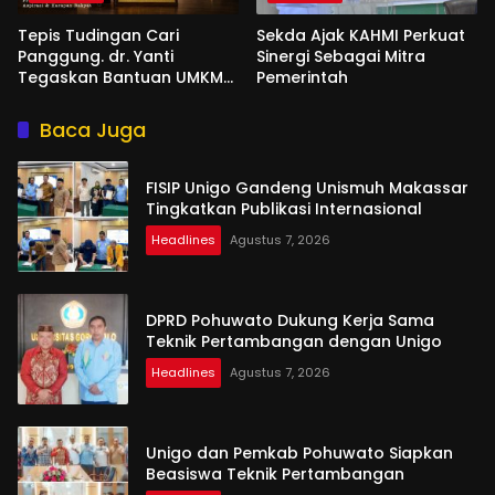
Tepis Tudingan Cari
Sekda Ajak KAHMI Perkuat
Panggung. dr. Yanti
Sinergi Sebagai Mitra
Tegaskan Bantuan UMKM
Pemerintah
Aspirasi dan Harapan
Rakyat
Baca Juga
FISIP Unigo Gandeng Unismuh Makassar
Tingkatkan Publikasi Internasional
Headlines
Agustus 7, 2026
DPRD Pohuwato Dukung Kerja Sama
Teknik Pertambangan dengan Unigo
Headlines
Agustus 7, 2026
Unigo dan Pemkab Pohuwato Siapkan
Beasiswa Teknik Pertambangan