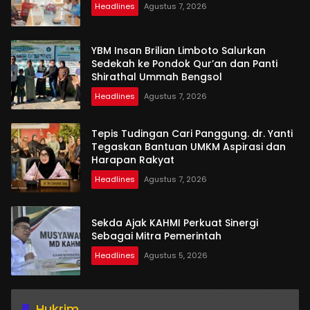
Headlines
Agustus 7, 2026
YBM Insan Brilian Limboto Salurkan
Sedekah ke Pondok Qur’an dan Panti
Shirathal Ummah Bengsol
Headlines
Agustus 7, 2026
Tepis Tudingan Cari Panggung. dr. Yanti
Tegaskan Bantuan UMKM Aspirasi dan
Harapan Rakyat
Headlines
Agustus 7, 2026
Sekda Ajak KAHMI Perkuat Sinergi
Sebagai Mitra Pemerintah
Headlines
Agustus 5, 2026
Hukrim