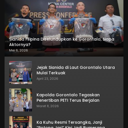
Sianida Filipina Diselundupkan ke Gorontalo, Siapa
Aktornya?
Mei 6, 2026
Jejak Sianida di Laut Gorontalo Utara
Mulai Terkuak
April 23, 2026
Kapolda Gorontalo Tegaskan
Penertiban PETI Terus Berjalan
Maret 8, 2026
Ka Kuhu Resmi Tersangka, Janji
“Potong Jari” Kini Jadi Bumerang