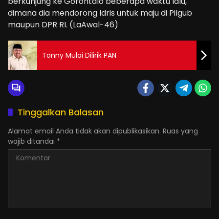
berkunjung ke Gorontalo beberapa waktu lalu,
dimana dia mendorong Idris untuk maju di Pilgub
maupun DPR RI. (LaAwal-46)
Tonny Mulai Dilirik PAN
Tinggalkan Balasan
Alamat email Anda tidak akan dipublikasikan.
Ruas yang
wajib ditandai
*