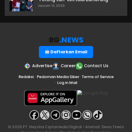
Januari 13, 2026
RG
.NEWS
Daftarkan Email
Advertise
Career
Contact Us
Redaksi
•
Pedoman Media Siber
•
Terms of Service
•
Log in Mail
© 2025 PT. Neysha Ciptamedia Digital • Alamat: Desa Tinelo