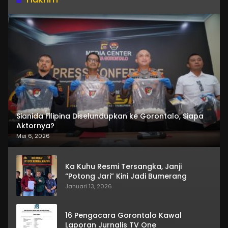
Sianida Filipina Diselundupkan ke Gorontalo, Siapa
Aktornya?
Mei 6, 2026
Ka Kuhu Resmi Tersangka, Janji
“Potong Jari” Kini Jadi Bumerang
Januari 13, 2026
16 Pengacara Gorontalo Kawal
Laporan Jurnalis TV One