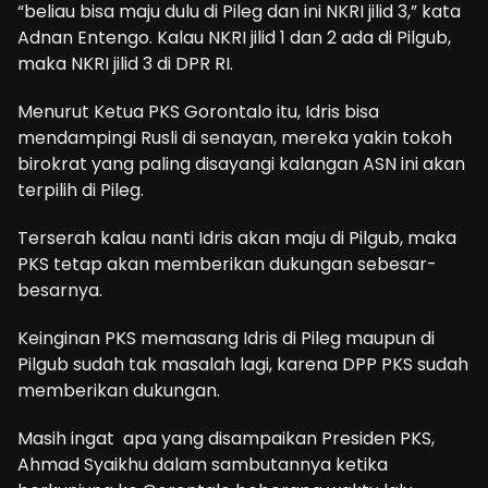
“beliau bisa maju dulu di Pileg dan ini NKRI jilid 3,” kata
Adnan Entengo. Kalau NKRI jilid 1 dan 2 ada di Pilgub,
maka NKRI jilid 3 di DPR RI.
Menurut Ketua PKS Gorontalo itu, Idris bisa
mendampingi Rusli di senayan, mereka yakin tokoh
birokrat yang paling disayangi kalangan ASN ini akan
terpilih di Pileg.
Terserah kalau nanti Idris akan maju di Pilgub, maka
PKS tetap akan memberikan dukungan sebesar-
besarnya.
Keinginan PKS memasang Idris di Pileg maupun di
Pilgub sudah tak masalah lagi, karena DPP PKS sudah
memberikan dukungan.
Masih ingat apa yang disampaikan Presiden PKS,
Ahmad Syaikhu dalam sambutannya ketika