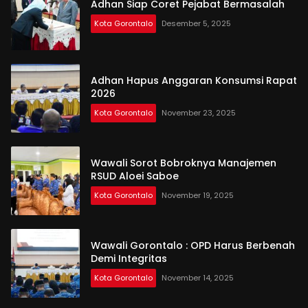
Adhan Siap Coret Pejabat Bermasalah
Kota Gorontalo
Desember 5, 2025
Adhan Hapus Anggaran Konsumsi Rapat
2026
Kota Gorontalo
November 23, 2025
Wawali Sorot Bobroknya Manajemen
RSUD Aloei Saboe
Kota Gorontalo
November 19, 2025
Wawali Gorontalo : OPD Harus Berbenah
Demi Integritas
Kota Gorontalo
November 14, 2025