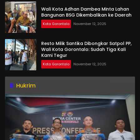
Wali Kota Adhan Dambea Minta Lahan
Bangunan BSG Dikembalikan ke Daerah
Kota Gorontalo
November 12, 2025
Resto Milik Santika Dibongkar Satpol PP,
Wali Kota Gorontalo: Sudah Tiga Kali
Kami Tegur
Kota Gorontalo
November 12, 2025
Hukrim