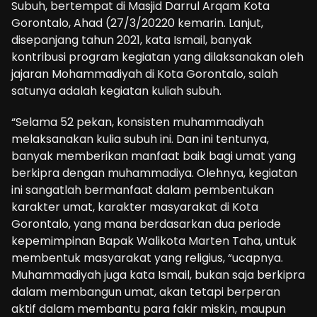
Subuh, bertempat di Masjid Darrul Arqam Kota
Gorontalo, Ahad (27/3/20220 kemarin. Lanjut,
disepanjang tahun 2021, kata Ismail, banyak
kontribusi program kegiatan yang dilaksanakan oleh
jajaran Mohammadiyah di Kota Gorontalo, salah
satunya adalah kegiatan kuliah subuh.
“Selama 52 pekan, konsisten muhammadiyah
melaksanakan kulia subuh ini. Dan ini tentunya,
banyak memberikan manfaat baik bagi umat yang
berkipra dengan muhammadiya. Olehnya, kegiatan
ini sangatlah bermanfaat dalam pembentukan
karakter umat, karakter masyarakat di Kota
Gorontalo, yang mana berdasarkan dua periode
kepemimpinan Bapak Walikota Marten Taha, untuk
membentuk masyarakat yang religius, “ucapnya.
Muhammadiyah juga kata Ismail, bukan saja berkipra
dalam membangun umat, akan tetapi berperan
aktif dalam membantu para fakir miskin, maupun