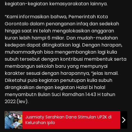
kegiatan-kegiatan kemasyarakatan lainnya.
“Kami informasikan bahwa, Pemerintah Kota
Gorontalo dalam penanganan infaq dan sedekah
hingga saat ini telah mengalokasikan anggaran
kuran lebih hampi 6 miliar. Dan mudah-mudahan
kedepan dapat ditingkatkan lagi. Dengan harapan,
muhammadiyah bisa mengembangkan lagi kulia
subuh tersebut dengan kontribusi membentuk serta
membangun sekolah baru yang mempunyai
karakter sesuai dengan harapannya, “jelas Ismail.
Diketahui pula kegiatan penutupan kulia subuh
dirangkaikan dengan kegiatan Halal bi halal
menyambutn Bulan Suci Ramdhan 1443 H tahun
2022.(lev).
Jusmiaty Serahkan Dana Stimulan UP2K di
Kelurahan Ipilo