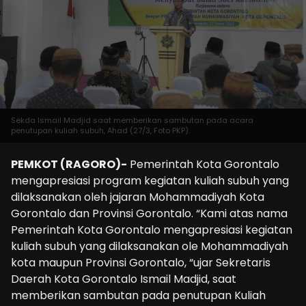
Sekda Ismail Madjid saat memberikan sambutan pada acara
penutupan kuliah subuh, Ahad (27/3, Foto PKP).
PEMKOT (RAGORO)-
Pemerintah Kota Gorontalo
mengapresiasi program kegiatan kuliah subuh yang
dilaksanakan oleh jajaran Mohammadiyah Kota
Gorontalo dan Provinsi Gorontalo. “Kami atas nama
Pemerintah Kota Gorontalo mengapresiasi kegiatan
kuliah subuh yang dilaksanakan ole Mohammadiyah
kota maupun Provinsi Gorontalo, “ujar Sekretaris
Daerah Kota Gorontalo Ismail Madjid, saat
memberikan sambutan pada penutupan Kuliah