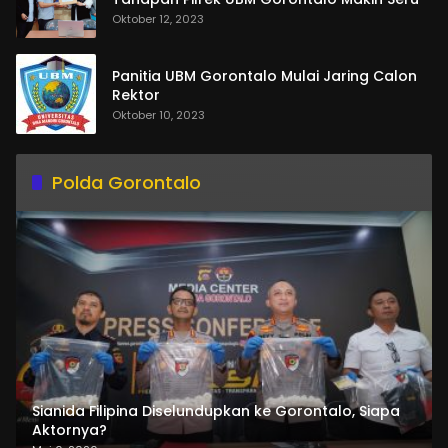
Oktober 12, 2023
Panitia UBM Gorontalo Mulai Jaring Calon
Rektor
Oktober 10, 2023
Polda Gorontalo
Sianida Filipina Diselundupkan ke Gorontalo, Siapa
Aktornya?