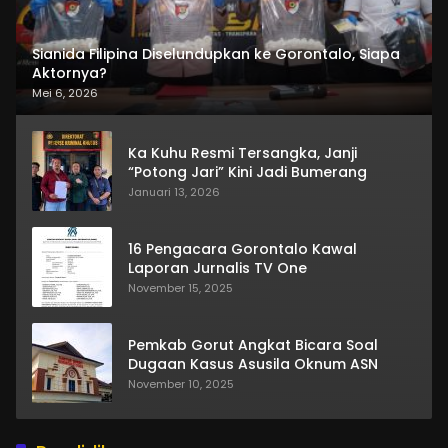
Sianida Filipina Diselundupkan ke Gorontalo, Siapa
Aktornya?
Mei 6, 2026
Ka Kuhu Resmi Tersangka, Janji
“Potong Jari” Kini Jadi Bumerang
Januari 13, 2026
16 Pengacara Gorontalo Kawal
Laporan Jurnalis TV One
November 15, 2025
Pemkab Gorut Angkat Bicara Soal
Dugaan Kasus Asusila Oknum ASN
November 10, 2025