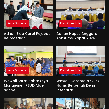
Kota Gorontalo
Kota Gorontalo
Adhan Siap Coret Pejabat
Adhan Hapus Anggaran
Bermasalah
Konsumsi Rapat 2026
Kota Gorontalo
Kota Gorontalo
Wawali Sorot Bobroknya
Wawali Gorontalo : OPD
Manajemen RSUD Aloei
Harus Berbenah Demi
Saboe
Integritas