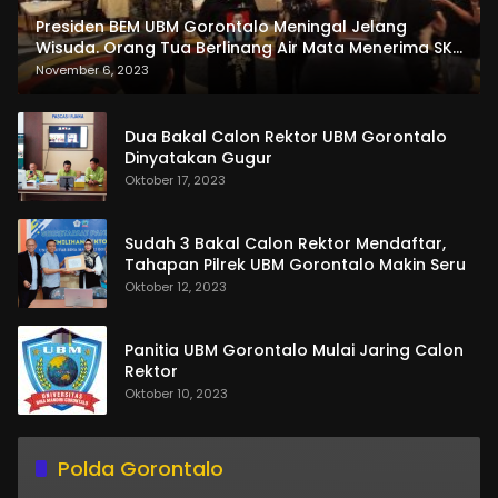
Presiden BEM UBM Gorontalo Meningal Jelang
Wisuda. Orang Tua Berlinang Air Mata Menerima SKL
dan Pemasangan Salempang
November 6, 2023
Dua Bakal Calon Rektor UBM Gorontalo
Dinyatakan Gugur
Oktober 17, 2023
Sudah 3 Bakal Calon Rektor Mendaftar,
Tahapan Pilrek UBM Gorontalo Makin Seru
Oktober 12, 2023
Panitia UBM Gorontalo Mulai Jaring Calon
Rektor
Oktober 10, 2023
Polda Gorontalo