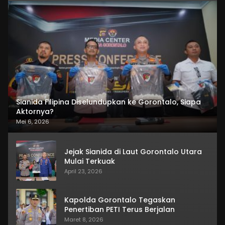
Sianida Filipina Diselundupkan ke Gorontalo, Siapa
Aktornya?
Mei 6, 2026
Jejak Sianida di Laut Gorontalo Utara
Mulai Terkuak
April 23, 2026
Kapolda Gorontalo Tegaskan
Penertiban PETI Terus Berjalan
Maret 8, 2026