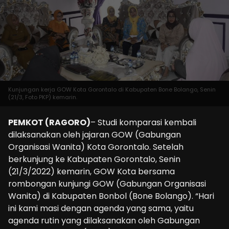
Kunjungan kerja GOW Kota Gorontalo di Kabupaten Bone Bolango, Senin
(21/3, Foto PKP) kemarin.
PEMKOT (RAGORO)
– Studi komparasi kembali
dilaksanakan oleh jajaran GOW (Gabungan
Organisasi Wanita) Kota Gorontalo. Setelah
berkunjung ke Kabupaten Gorontalo, Senin
(21/3/2022) kemarin, GOW Kota bersama
rombongan kunjungi GOW (Gabungan Organisasi
Wanita) di Kabupaten Bonbol (Bone Bolango). “Hari
ini kami masi dengan agenda yang sama, yaitu
agenda rutin yang dilaksanakan oleh Gabungan