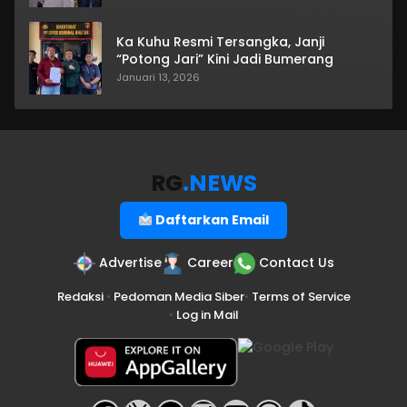
Ka Kuhu Resmi Tersangka, Janji
“Potong Jari” Kini Jadi Bumerang
Januari 13, 2026
RG
.NEWS
Daftarkan Email
Advertise
Career
Contact Us
Redaksi
•
Pedoman Media Siber
•
Terms of Service
•
Log in Mail