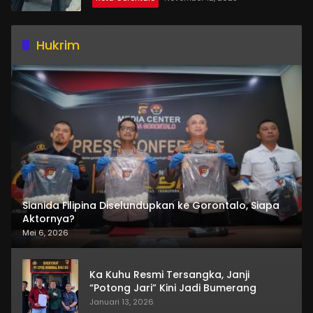
Hukrim
Sianida Filipina Diselundupkan ke Gorontalo, Siapa
Aktornya?
Mei 6, 2026
Ka Kuhu Resmi Tersangka, Janji
“Potong Jari” Kini Jadi Bumerang
Januari 13, 2026