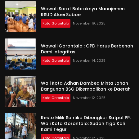
Wawali Sorot Bobroknya Manajemen
RSUD Aloei Saboe
Kota Gorontalo
November 19, 2025
Wawali Gorontalo : OPD Harus Berbenah
Demi Integritas
Kota Gorontalo
November 14, 2025
Wali Kota Adhan Dambea Minta Lahan
Bangunan BSG Dikembalikan ke Daerah
Kota Gorontalo
November 12, 2025
Resto Milik Santika Dibongkar Satpol PP,
Wali Kota Gorontalo: Sudah Tiga Kali
Kami Tegur
Kota Gorontalo
November 12, 2025