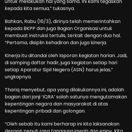
untuk melakukan hal yang sama. Ini kami tegaskan
kepada kita semua,” tukasnya.
Bahkan, Rabu (16/3), dirinya telah memerintahkan
kepada BKPP dan juga Bagian Organisasi untuk
membuat instruksi tertulis, terkait dengan dua hal.
“Pertama, disiplin kehadiran dan juga kinerja.
Kinerja itu ditandai oleh laporan kegiatan harian. Jadi,
di samping daftar hadir, juga kegiatan setiap hari
setiap Aparatur Sipil Negera (ASN) harus jelas,”
ungkapnya.
Thariq menyebut, apa yang dilakukannya ini, adalah
bagian dari janji ‘IQRA’ salah satunya mengutamakan
kepentingan negara dan masyarakat di atas
kepentingan pribadi dan golongan.
“Oleh sebab itu kami berharap ini kita laksanakan
dengan penuh rasa tanggung jawab dan enjoy. Kita