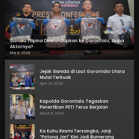
Sianida Filipina Diselundupkan ke Gorontalo, Siapa
Aktornya?
Mei 6, 2026
Jejak Sianida di Laut Gorontalo Utara
Mulai Terkuak
April 23, 2026
Kapolda Gorontalo Tegaskan
Penertiban PETI Terus Berjalan
Maret 8, 2026
Ka Kuhu Resmi Tersangka, Janji
“Potong Jari” Kini Jadi Bumerang