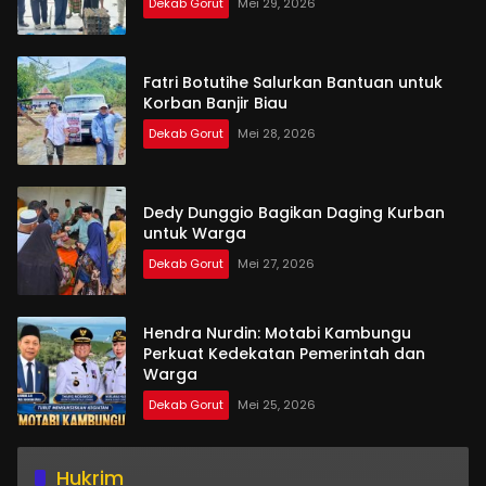
Dekab Gorut
Mei 29, 2026
Fatri Botutihe Salurkan Bantuan untuk
Korban Banjir Biau
Dekab Gorut
Mei 28, 2026
Dedy Dunggio Bagikan Daging Kurban
untuk Warga
Dekab Gorut
Mei 27, 2026
Hendra Nurdin: Motabi Kambungu
Perkuat Kedekatan Pemerintah dan
Warga
Dekab Gorut
Mei 25, 2026
Hukrim