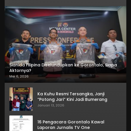
Sianida Filipina Diselundupkan ke Gorontalo, Siapa
Aktornya?
Mei 6, 2026
Ka Kuhu Resmi Tersangka, Janji
“Potong Jari” Kini Jadi Bumerang
Januari 13, 2026
16 Pengacara Gorontalo Kawal
Laporan Jurnalis TV One