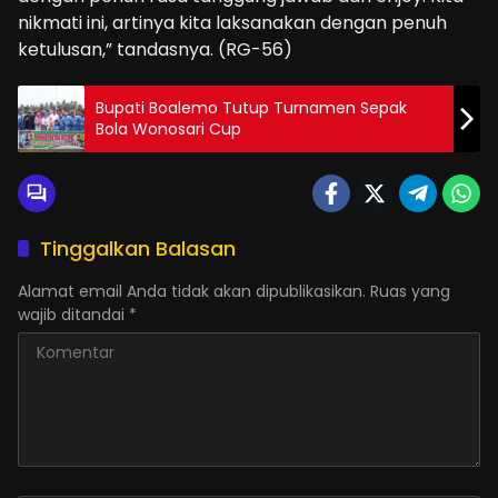
nikmati ini, artinya kita laksanakan dengan penuh
ketulusan,” tandasnya. (RG-56)
Bupati Boalemo Tutup Turnamen Sepak
Bola Wonosari Cup
Tinggalkan Balasan
Alamat email Anda tidak akan dipublikasikan.
Ruas yang
wajib ditandai
*